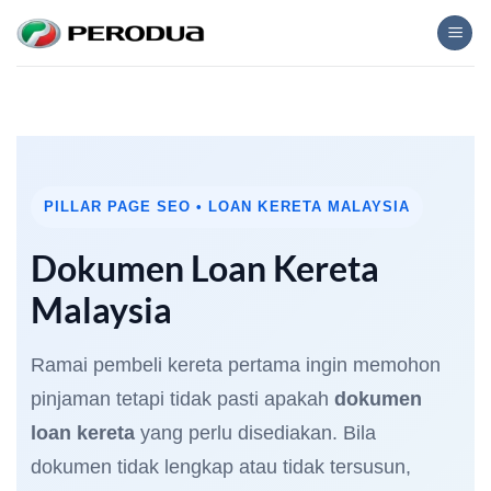
Skip
to
content
PILLAR PAGE SEO • LOAN KERETA MALAYSIA
Dokumen Loan Kereta
Malaysia
Ramai pembeli kereta pertama ingin memohon
pinjaman tetapi tidak pasti apakah
dokumen
loan kereta
yang perlu disediakan. Bila
dokumen tidak lengkap atau tidak tersusun,