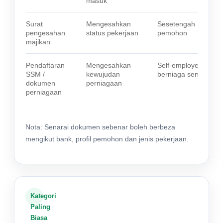
masuk
Surat
Mengesahkan
Sesetengah
pengesahan
status pekerjaan
pemohon
majikan
Pendaftaran
Mengesahkan
Self-employed /
SSM /
kewujudan
berniaga sendiri
dokumen
perniagaan
perniagaan
Nota: Senarai dokumen sebenar boleh berbeza
mengikut bank, profil pemohon dan jenis pekerjaan.
Kategori
Paling
Biasa