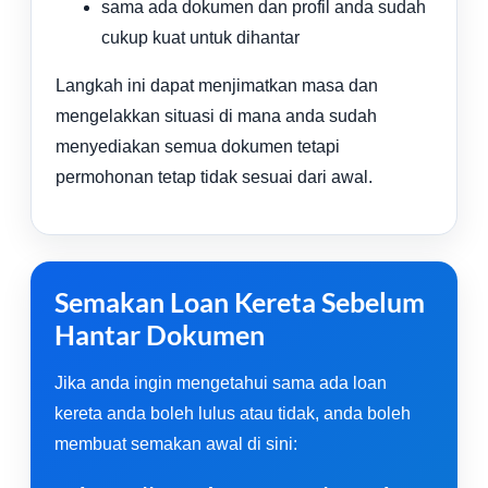
sama ada dokumen dan profil anda sudah
cukup kuat untuk dihantar
Langkah ini dapat menjimatkan masa dan
mengelakkan situasi di mana anda sudah
menyediakan semua dokumen tetapi
permohonan tetap tidak sesuai dari awal.
Semakan Loan Kereta Sebelum
Hantar Dokumen
Jika anda ingin mengetahui sama ada loan
kereta anda boleh lulus atau tidak, anda boleh
membuat semakan awal di sini: