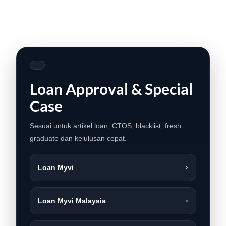
Loan Approval & Special
Case
Sesuai untuk artikel loan, CTOS, blacklist, fresh
graduate dan kelulusan cepat.
LIVE
Loan Myvi
›
Loan Myvi Malaysia
›