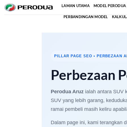
Skip
LAMAN UTAMA
MODEL PERODUA 
to
PERBANDINGAN MODEL
KALKUL
content
PILLAR PAGE SEO • PERBEZAAN 
Perbezaan P
Perodua Aruz
ialah antara SUV 
SUV yang lebih garang, keduduka
ramai pembeli masih keliru apabil
Dalam page ini, kami terangkan 