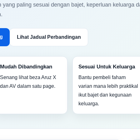
 yang paling sesuai dengan bajet, keperluan keluarga d
.
g
Lihat Jadual Perbandingan
Mudah Dibandingkan
Sesuai Untuk Keluarga
Senang lihat beza Aruz X
Bantu pembeli faham
dan AV dalam satu page.
varian mana lebih praktikal
ikut bajet dan kegunaan
keluarga.