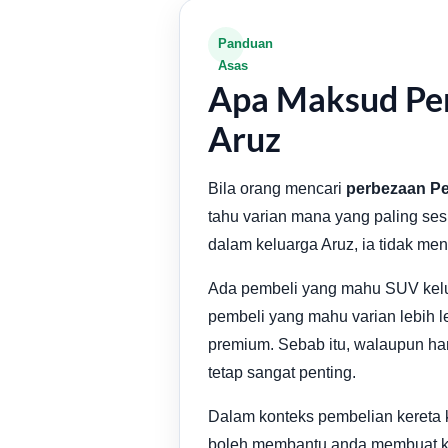
Panduan
Asas
Apa Maksud Per
Aruz
Bila orang mencari
perbezaan Pe
tahu varian mana yang paling se
dalam keluarga Aruz, ia tidak m
Ada pembeli yang mahu SUV kelu
pembeli yang mahu varian lebih l
premium. Sebab itu, walaupun ha
tetap sangat penting.
Dalam konteks pembelian kereta 
boleh membantu anda membuat ke