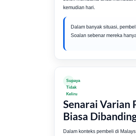
kemudian hari.
Dalam banyak situasi, pembel
Soalan sebenar mereka hanyala
Supaya
Tidak
Keliru
Senarai Varian
Biasa Dibandin
Dalam konteks pembeli di Malaysi