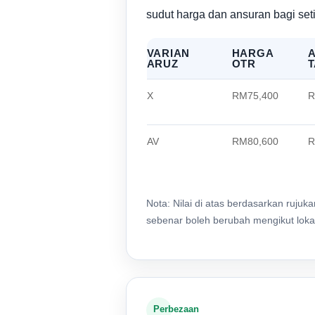
sudut harga dan ansuran bagi seti
VARIAN
HARGA
ARUZ
OTR
X
RM75,400
R
AV
RM80,600
R
Nota: Nilai di atas berdasarkan ruju
sebenar boleh berubah mengikut loka
Perbezaan