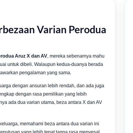
bezaan Varian Perodua
rodua Aruz X dan AV
, mereka sebenarnya mahu
suai untuk dibeli. Walaupun kedua-duanya berada
enawarkan pengalaman yang sama.
arga dengan ansuran lebih rendah, dan ada juga
engkap dengan rasa pemilikan yang lebih
nya ada dua varian utama, beza antara X dan AV
keluarga, memahami beza antara dua varian ini
putusan yang lebih tepat tanpa rasa menyesal