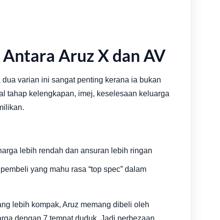
 Antara Aruz X dan AV
dua varian ini sangat penting kerana ia bukan
oal tahap kelengkapan, imej, keselesaan keluarga
ilikan.
harga lebih rendah dan ansuran lebih ringan
k pembeli yang mahu rasa “top spec” dalam
ang lebih kompak, Aruz memang dibeli oleh
rga dengan 7 tempat duduk. Jadi perbezaan