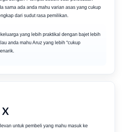
pada sama ada anda mahu varian asas yang cukup
lengkap dari sudut rasa pemilikan.
luarga yang lebih praktikal dengan bajet lebih
alau anda mahu Aruz yang lebih “cukup
enarik.
 X
relevan untuk pembeli yang mahu masuk ke