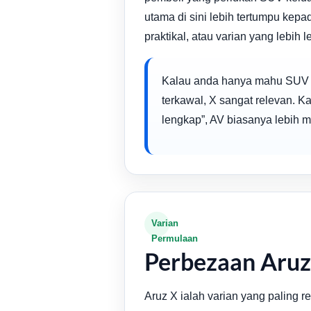
utama di sini lebih tertumpu ke
praktikal, atau varian yang lebih 
Kalau anda hanya mahu SUV ke
terkawal, X sangat relevan. K
lengkap”, AV biasanya lebih m
Varian
Permulaan
Perbezaan Aruz
Aruz X ialah varian yang paling 