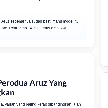
i Aruz sebenarnya sudah pasti mahu model itu.
h: “Perlu ambil X atau terus ambil AV?”
 Perodua Aruz Yang
gkan
a, varian yang paling kerap dibandingkan ialah: