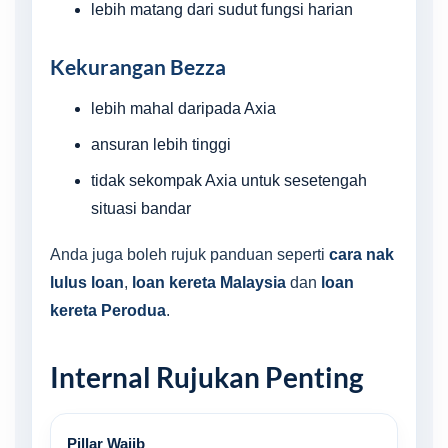
lebih matang dari sudut fungsi harian
Kekurangan Bezza
lebih mahal daripada Axia
ansuran lebih tinggi
tidak sekompak Axia untuk sesetengah
situasi bandar
Anda juga boleh rujuk panduan seperti
cara nak
lulus loan
,
loan kereta Malaysia
dan
loan
kereta Perodua
.
Internal Rujukan Penting
Pillar Wajib