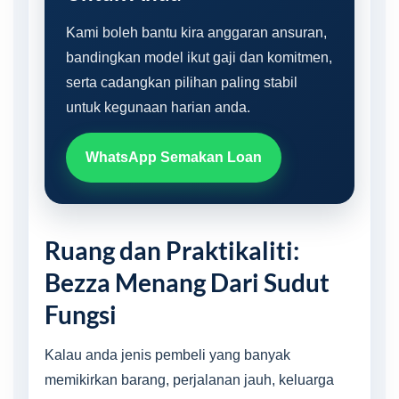
Kami boleh bantu kira anggaran ansuran,
bandingkan model ikut gaji dan komitmen,
serta cadangkan pilihan paling stabil
untuk kegunaan harian anda.
WhatsApp Semakan Loan
Ruang dan Praktikaliti:
Bezza Menang Dari Sudut
Fungsi
Kalau anda jenis pembeli yang banyak
memikirkan barang, perjalanan jauh, keluarga