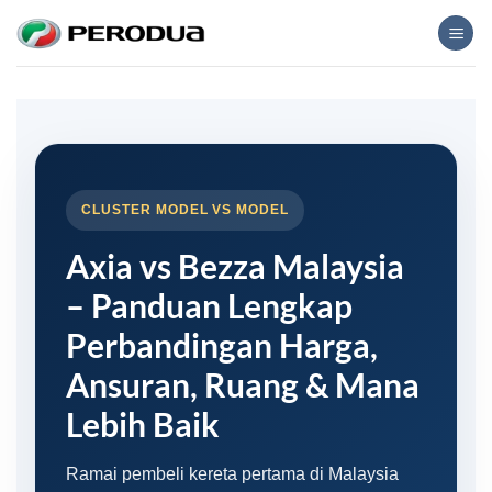
Skip
to
content
CLUSTER MODEL VS MODEL
Axia vs Bezza Malaysia
– Panduan Lengkap
Perbandingan Harga,
Ansuran, Ruang & Mana
Lebih Baik
Ramai pembeli kereta pertama di Malaysia