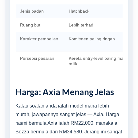
Jenis badan
Hatchback
Ruang but
Lebih terhad
Karakter pembelian
Komitmen paling ringan
Persepsi pasaran
Kereta entry-level paling mampu
milik
Harga: Axia Menang Jelas
Kalau soalan anda ialah model mana lebih
murah, jawapannya sangat jelas — Axia. Harga
rasmi bermula Axia ialah RM22,000, manakala
Bezza bermula dari RM34,580. Jurang ini sangat