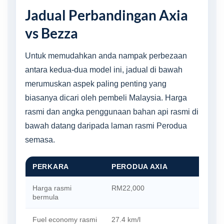
Jadual Perbandingan Axia
vs Bezza
Untuk memudahkan anda nampak perbezaan
antara kedua-dua model ini, jadual di bawah
merumuskan aspek paling penting yang
biasanya dicari oleh pembeli Malaysia. Harga
rasmi dan angka penggunaan bahan api rasmi di
bawah datang daripada laman rasmi Perodua
semasa.
PERKARA
PERODUA AXIA
Harga rasmi
RM22,000
bermula
Fuel economy rasmi
27.4 km/l