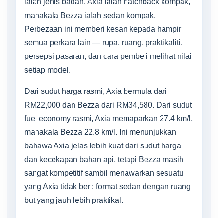
ialah jenis badan. Axia ialah hatchback kompak,
manakala Bezza ialah sedan kompak.
Perbezaan ini memberi kesan kepada hampir
semua perkara lain — rupa, ruang, praktikaliti,
persepsi pasaran, dan cara pembeli melihat nilai
setiap model.
Dari sudut harga rasmi, Axia bermula dari
RM22,000 dan Bezza dari RM34,580. Dari sudut
fuel economy rasmi, Axia memaparkan 27.4 km/l,
manakala Bezza 22.8 km/l. Ini menunjukkan
bahawa Axia jelas lebih kuat dari sudut harga
dan kecekapan bahan api, tetapi Bezza masih
sangat kompetitif sambil menawarkan sesuatu
yang Axia tidak beri: format sedan dengan ruang
but yang jauh lebih praktikal.