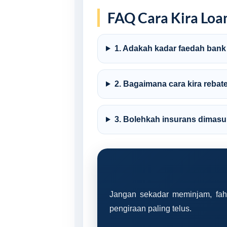
FAQ Cara Kira Loa
1. Adakah kadar faedah bank
2. Bagaimana cara kira rebat
3. Bolehkah insurans dimasu
Jangan sekadar meminjam, faha
pengiraan paling telus.