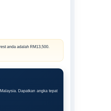
erest anda adalah RM13,500.
 Malaysia. Dapatkan angka tepat