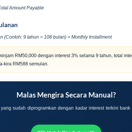
 Total Amount Payable
ulanan
 (Contoh: 9 tahun = 108 bulan) = Monthly Installment
injam RM50,000 dengan interest 3% selama 9 tahun, total int
ra-kira RM588 semulan.
Malas Mengira Secara Manual?
 yang sudah diprogramkan dengan kadar interest terkini bank