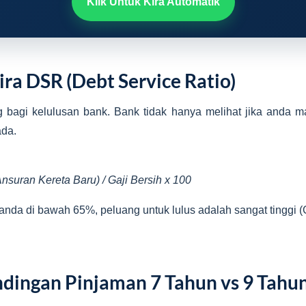
Klik Untuk Kira Automatik
ira DSR (Debt Service Ratio)
g bagi kelulusan bank. Bank tidak hanya melihat jika anda m
da.
suran Kereta Baru) / Gaji Bersih x 100
anda di bawah 65%, peluang untuk lulus adalah sangat tinggi (
ndingan Pinjaman 7 Tahun vs 9 Tahu