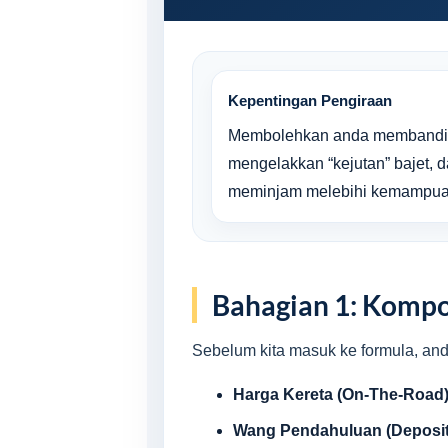
Kepentingan Pengiraan
Membolehkan anda membandin
mengelakkan “kejutan” bajet, 
meminjam melebihi kemampua
Bahagian 1: Komp
Sebelum kita masuk ke formula, a
Harga Kereta (On-The-Road)
Wang Pendahuluan (Deposit