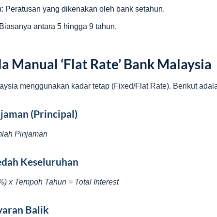
:
Peratusan yang dikenakan oleh bank setahun.
Biasanya antara 5 hingga 9 tahun.
a Manual ‘Flat Rate’ Bank Malaysia
ysia menggunakan kadar tetap (Fixed/Flat Rate). Berikut adal
jaman (Principal)
mlah Pinjaman
edah Keseluruhan
) x Tempoh Tahun = Total Interest
yaran Balik