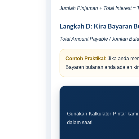
Jumlah Pinjaman + Total Interest =
Langkah D: Kira Bayaran B
Total Amount Payable / Jumlah Bulan
Contoh Praktikal:
Jika anda mem
Bayaran bulanan anda adalah ki
Gunakan Kalkulator Pintar kami
dalam saat!