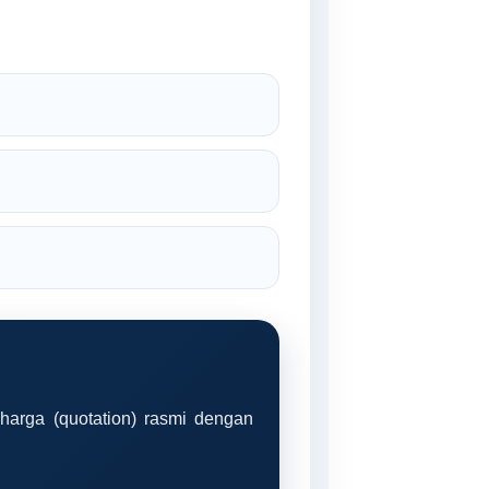
harga (quotation) rasmi dengan