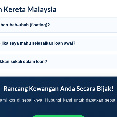
n Kereta Malaysia
 berubah-ubah (floating)?
e jika saya mahu selesaikan loan awal?
kkan sekali dalam loan?
Rancang Kewangan Anda Secara Bijak!
mi kos di sebaliknya. Hubungi kami untuk dapatkan sebut 