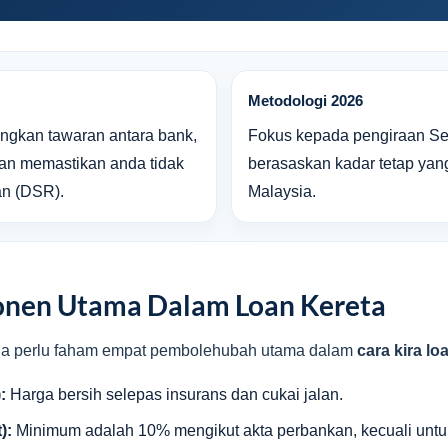
Metodologi 2026
gkan tawaran antara bank,
Fokus kepada pengiraan Se
dan memastikan anda tidak
berasaskan kadar tetap yang
n (DSR).
Malaysia.
onen Utama Dalam Loan Kereta
nda perlu faham empat pembolehubah utama dalam
cara kira lo
:
Harga bersih selepas insurans dan cukai jalan.
):
Minimum adalah 10% mengikut akta perbankan, kecuali untuk