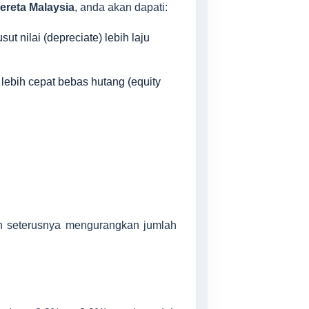
kereta Malaysia
, anda akan dapati:
ut nilai (depreciate) lebih laju
 lebih cepat bebas hutang (equity
n seterusnya mengurangkan jumlah