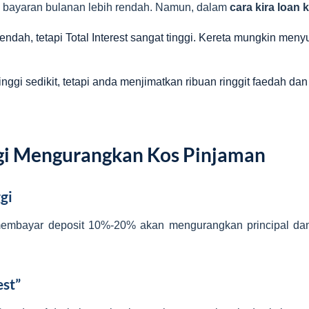
 bayaran bulanan lebih rendah. Namun, dalam
cara kira loan 
ndah, tetapi Total Interest sangat tinggi. Kereta mungkin menyus
nggi sedikit, tetapi anda menjimatkan ribuan ringgit faedah dan
egi Mengurangkan Kos Pinjaman
gi
membayar deposit 10%-20% akan mengurangkan principal da
est”