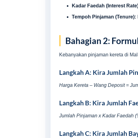
Kadar Faedah (Interest Rate)
Tempoh Pinjaman (Tenure):
Bahagian 2: Formul
Kebanyakan pinjaman kereta di Mala
Langkah A: Kira Jumlah Pin
Harga Kereta – Wang Deposit = Ju
Langkah B: Kira Jumlah Fa
Jumlah Pinjaman x Kadar Faedah (%
Langkah C: Kira Jumlah Ba