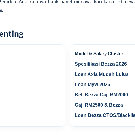
rodua. Ada kalanya bank panel menawarkan kadar istimewa 
a.
enting
Model & Salary Cluster
Spesifikasi Bezza 2026
Loan Axia Mudah Lulus
Loan Myvi 2026
Beli Bezza Gaji RM2000
Gaji RM2500 & Bezza
Loan Bezza CTOS/Blacklis