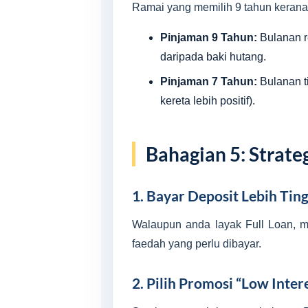
Ramai yang memilih 9 tahun kerana
Pinjaman 9 Tahun:
Bulanan re
daripada baki hutang.
Pinjaman 7 Tahun:
Bulanan ti
kereta lebih positif).
Bahagian 5: Strat
1. Bayar Deposit Lebih Ting
Walaupun anda layak Full Loan, 
faedah yang perlu dibayar.
2. Pilih Promosi “Low Inter