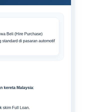
wa Beli (Hire Purchase)
 standard di pasaran automotif
an kereta Malaysia
:
 skim Full Loan.