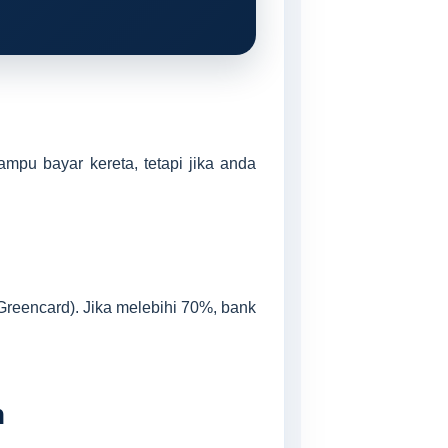
ampu bayar kereta, tetapi jika anda
Greencard). Jika melebihi 70%, bank
n