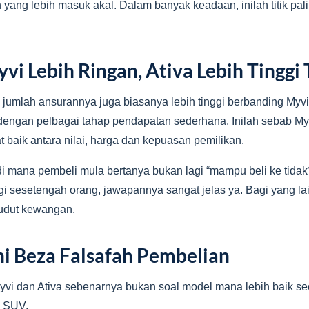
n yang lebih masuk akal. Dalam banyak keadaan, inilah titik p
i Lebih Ringan, Ativa Lebih Tinggi T
, jumlah ansurannya juga biasanya lebih tinggi berbanding Myv
dengan pelbagai tahap pendapatan sederhana. Inilah sebab My
baik antara nilai, harga dan kepuasan pemilikan.
i mana pembeli mula bertanya bukan lagi “mampu beli ke tidak?”
i sesetengah orang, jawapannya sangat jelas ya. Bagi yang la
sudut kewangan.
ni Beza Falsafah Pembelian
vi dan Ativa sebenarnya bukan soal model mana lebih baik sec
u SUV.