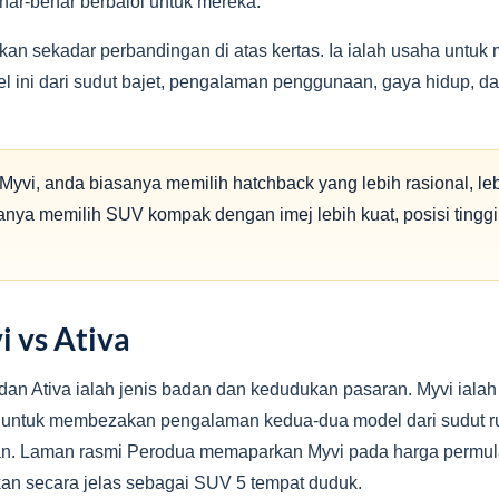
nar-benar berbaloi untuk mereka.
a bukan sekadar perbandingan di atas kertas. Ia ialah usaha u
 ini dari sudut bajet, pengalaman penggunaan, gaya hidup, d
 Myvi, anda biasanya memilih hatchback yang lebih rasional, l
sanya memilih SUV kompak dengan imej lebih kuat, posisi tinggi
 vs Ativa
dan Ativa ialah jenis badan dan kedudukan pasaran. Myvi ialah 
p untuk membezakan pengalaman kedua-dua model dari sudut r
ran. Laman rasmi Perodua memaparkan Myvi pada harga permu
kan secara jelas sebagai SUV 5 tempat duduk.