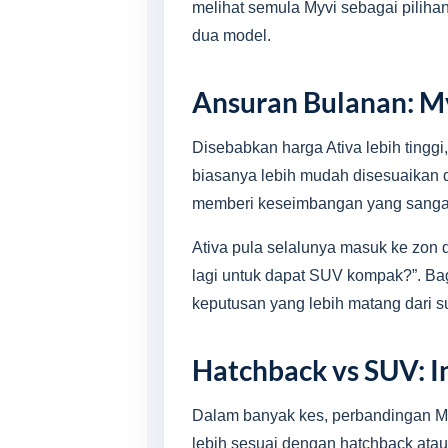
melihat semula Myvi sebagai piliha
dua model.
Ansuran Bulanan: Myv
Disebabkan harga Ativa lebih tinggi
biasanya lebih mudah disesuaikan 
memberi keseimbangan yang sangat 
Ativa pula selalunya masuk ke zon d
lagi untuk dapat SUV kompak?”. Bag
keputusan yang lebih matang dari 
Hatchback vs SUV: I
Dalam banyak kes, perbandingan My
lebih sesuai dengan hatchback ata