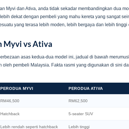
gkan Myvi dan Ativa, anda tidak sekadar membandingkan dua 
 lebih dekat dengan pembeli yang mahu kereta yang sangat sei
atu yang terasa lebih moden, lebih bergaya dan lebih tinggi d
 Myvi vs Ativa
bezaan asas kedua-dua model ini, jadual di bawah merumusk
 oleh pembeli Malaysia. Fakta rasmi yang digunakan di sini d
PERODUA MYVI
PERODUA ATIVA
RM46,500
RM62,500
Hatchback
5-seater SUV
Lebih rendah seperti hatchback
Lebih tinggi