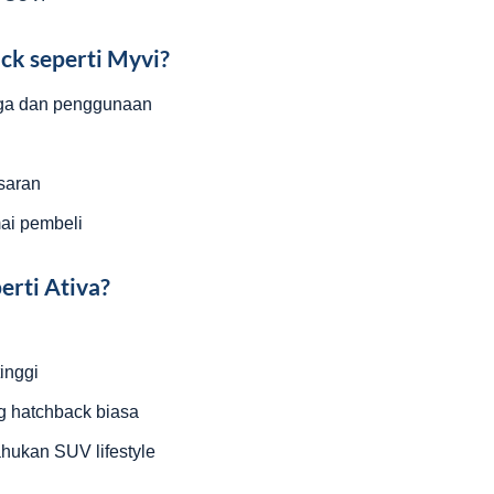
ck seperti Myvi?
rga dan penggunaan
saran
mai pembeli
erti Ativa?
inggi
g hatchback biasa
hukan SUV lifestyle