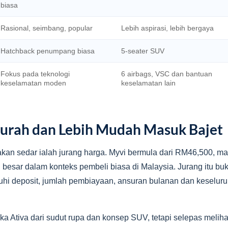
biasa
Rasional, seimbang, popular
Lebih aspirasi, lebih bergaya
Hatchback penumpang biasa
5-seater SUV
Fokus pada teknologi
6 airbags, VSC dan bantuan
keselamatan moden
keselamatan lain
Murah dan Lebih Mudah Masuk Bajet
kan sedar ialah jurang harga. Myvi bermula dari RM46,500, ma
 besar dalam konteks pembeli biasa di Malaysia. Jurang itu b
ruhi deposit, jumlah pembiayaan, ansuran bulanan dan keselu
 Ativa dari sudut rupa dan konsep SUV, tetapi selepas meliha