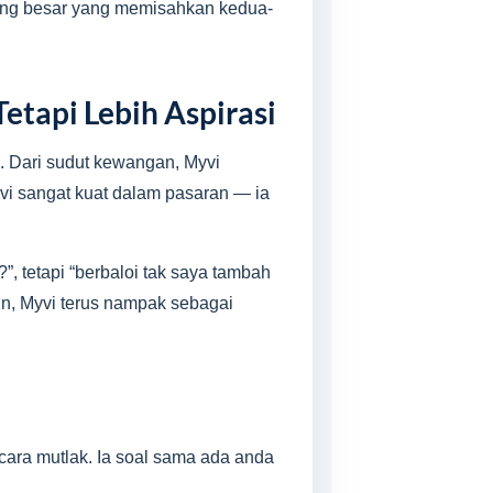
aling besar yang memisahkan kedua-
etapi Lebih Aspirasi
i. Dari sudut kewangan, Myvi
vi sangat kuat dalam pasaran — ia
, tetapi “berbaloi tak saya tambah
in, Myvi terus nampak sebagai
ara mutlak. Ia soal sama ada anda