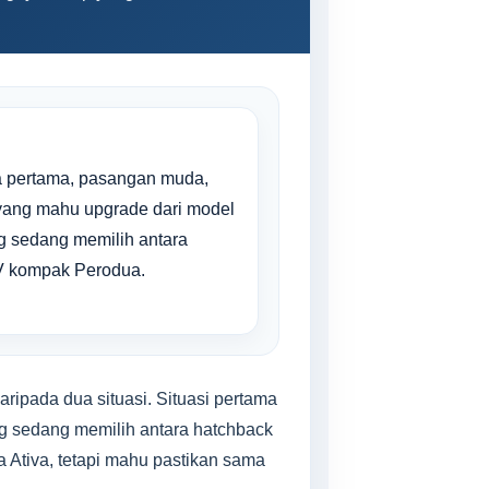
a pertama, pasangan muda,
yang mahu upgrade dari model
ng sedang memilih antara
V kompak Perodua.
ipada dua situasi. Situasi pertama
g sedang memilih antara hatchback
a Ativa, tetapi mahu pastikan sama