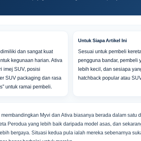
Untuk Siapa Artikel Ini
dimiliki dan sangat kuat
Sesuai untuk pembeli keret
ntuk kegunaan harian. Ativa
pengguna bandar, pembeli 
i imej SUV, posisi
lebih kecil, dan sesiapa ya
ter SUV packaging dan rasa
hatchback popular atau SU
as” untuk ramai pembeli.
 membandingkan Myvi dan Ativa biasanya berada dalam satu dar
a Perodua yang lebih baik daripada model asas, dan sekaran
lebih bergaya. Situasi kedua pula ialah mereka sebenarnya suk