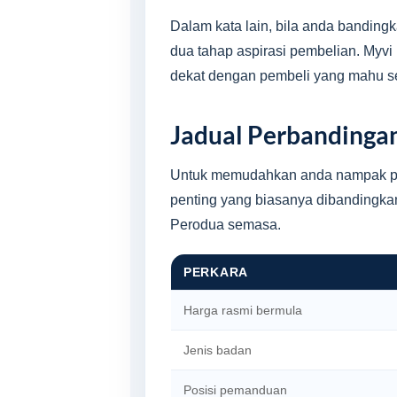
Dalam kata lain, bila anda bandin
dua tahap aspirasi pembelian. Myvi
dekat dengan pembeli yang mahu sesu
Jadual Perbandingan
Untuk memudahkan anda nampak per
penting yang biasanya dibandingkan
Perodua semasa.
PERKARA
Harga rasmi bermula
Jenis badan
Posisi pemanduan