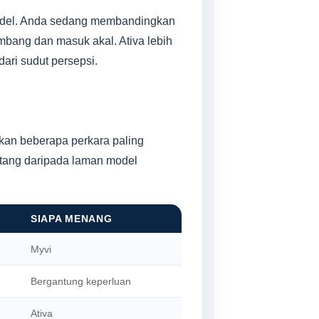
model. Anda sedang membandingkan
mbang dan masuk akal. Ativa lebih
ari sudut persepsi.
an beberapa perkara paling
atang daripada laman model
SIAPA MENANG
Myvi
Bergantung keperluan
Ativa