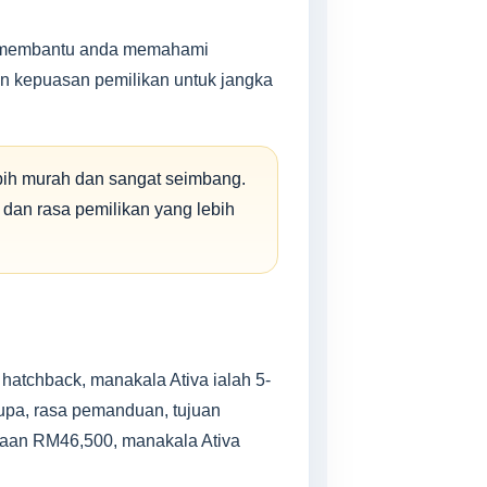
ntuk membantu anda memahami
an kepuasan pemilikan untuk jangka
ebih murah dan sangat seimbang.
 dan rasa pemilikan yang lebih
hatchback, manakala Ativa ialah 5-
upa, rasa pemanduan, tujuan
laan RM46,500, manakala Ativa