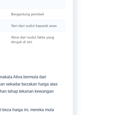
Bergantung pembeli
Seri dari sudut kapasiti asas
Ativa dari sudut fakta yang
dirujuk di sini
nakala Ativa bermula dari
ukan sekadar bezakan harga atas
ruhan tahap tekanan kewangan
t beza harga ini, mereka mula