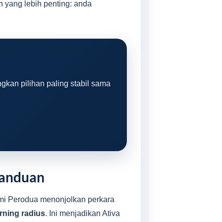
n yang lebih penting: anda
gkan pilihan paling stabil sama
manduan
smi Perodua menonjolkan perkara
rning radius
. Ini menjadikan Ativa