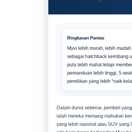
Ringkasan Pantas
Myvi lebih murah, lebih mudah 
sebagai hatchback seimbang u
pula lebih mahal tetapi member
pemanduan lebih tinggi, 5-sea
pemilikan yang lebih “naik kel
Dalam dunia sebenar, pembeli yang
ialah mereka memang mahukan keret
yang lebih rasional atau SUV yang 