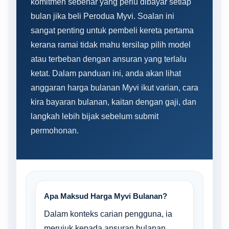
komitmen sebenar yang perlu dibayar setiap
bulan jika beli Perodua Myvi. Soalan ini
sangat penting untuk pembeli kereta pertama
kerana ramai tidak mahu tersilap pilih model
atau terbeban dengan ansuran yang terlalu
ketat. Dalam panduan ini, anda akan lihat
anggaran harga bulanan Myvi ikut varian, cara
kira bayaran bulanan, kaitan dengan gaji, dan
langkah lebih bijak sebelum submit
permohonan.
Apa Maksud Harga Myvi Bulanan?
Dalam konteks carian pengguna, ia
merujuk kepada ansuran bulanan