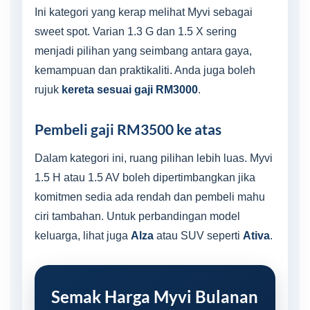
Ini kategori yang kerap melihat Myvi sebagai
sweet spot. Varian 1.3 G dan 1.5 X sering
menjadi pilihan yang seimbang antara gaya,
kemampuan dan praktikaliti. Anda juga boleh
rujuk
kereta sesuai gaji RM3000
.
Pembeli gaji RM3500 ke atas
Dalam kategori ini, ruang pilihan lebih luas. Myvi
1.5 H atau 1.5 AV boleh dipertimbangkan jika
komitmen sedia ada rendah dan pembeli mahu
ciri tambahan. Untuk perbandingan model
keluarga, lihat juga
Alza
atau SUV seperti
Ativa
.
Semak Harga Myvi Bulanan