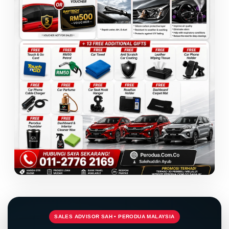
SALES ADVISOR SAH • PERODUA MALAYSIA