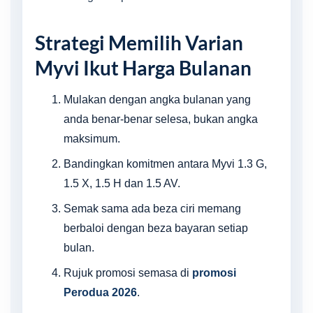
Strategi Memilih Varian
Myvi Ikut Harga Bulanan
Mulakan dengan angka bulanan yang
anda benar-benar selesa, bukan angka
maksimum.
Bandingkan komitmen antara Myvi 1.3 G,
1.5 X, 1.5 H dan 1.5 AV.
Semak sama ada beza ciri memang
berbaloi dengan beza bayaran setiap
bulan.
Rujuk promosi semasa di
promosi
Perodua 2026
.