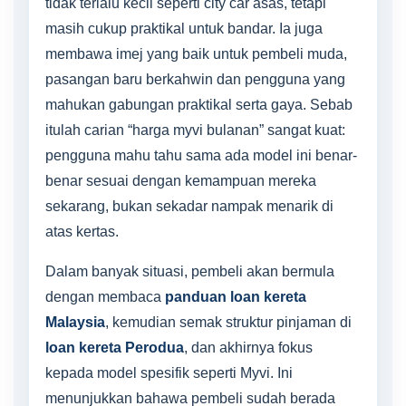
tidak terlalu kecil seperti city car asas, tetapi
masih cukup praktikal untuk bandar. Ia juga
membawa imej yang baik untuk pembeli muda,
pasangan baru berkahwin dan pengguna yang
mahukan gabungan praktikal serta gaya. Sebab
itulah carian “harga myvi bulanan” sangat kuat:
pengguna mahu tahu sama ada model ini benar-
benar sesuai dengan kemampuan mereka
sekarang, bukan sekadar nampak menarik di
atas kertas.
Dalam banyak situasi, pembeli akan bermula
dengan membaca
panduan loan kereta
Malaysia
, kemudian semak struktur pinjaman di
loan kereta Perodua
, dan akhirnya fokus
kepada model spesifik seperti Myvi. Ini
menunjukkan bahawa pembeli sudah berada