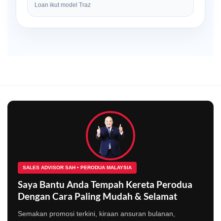
Loan ikut model Traz
SALES ADVISOR SAH • PERODUA MALAYSIA
Saya Bantu Anda Tempah Kereta Perodua
Dengan Cara Paling Mudah & Selamat
Semakan promosi terkini, kiraan ansuran bulanan,