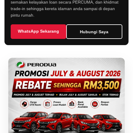
semakan kelayakan loan secara PERCUMA, dan khidmat
trade-in sehingga kereta idaman anda sampai di depan
pintu rumah.
WhatsApp Sekarang
Hubungi Saya