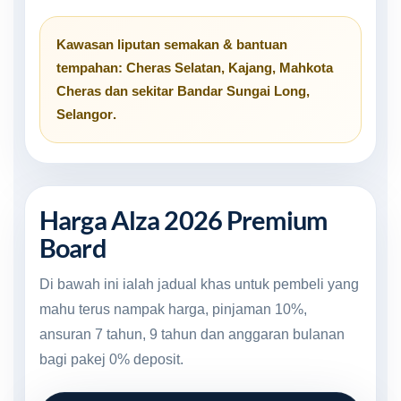
Kawasan liputan semakan & bantuan
tempahan:
Cheras Selatan
,
Kajang
,
Mahkota
Cheras
dan sekitar
Bandar Sungai Long,
Selangor
.
Harga Alza 2026 Premium
Board
Di bawah ini ialah jadual khas untuk pembeli yang
mahu terus nampak harga, pinjaman 10%,
ansuran 7 tahun, 9 tahun dan anggaran bulanan
bagi pakej 0% deposit.