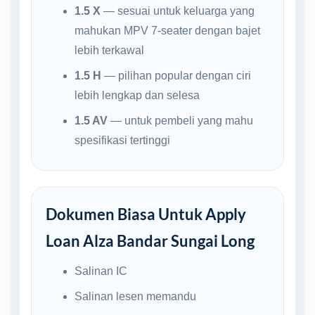
1.5 X
— sesuai untuk keluarga yang
mahukan MPV 7-seater dengan bajet
lebih terkawal
1.5 H
— pilihan popular dengan ciri
lebih lengkap dan selesa
1.5 AV
— untuk pembeli yang mahu
spesifikasi tertinggi
Dokumen Biasa Untuk Apply
Loan Alza Bandar Sungai Long
Salinan IC
Salinan lesen memandu