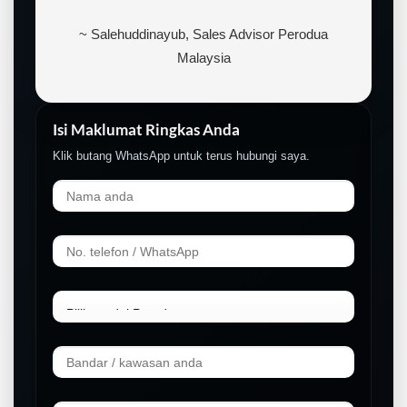
~ Salehuddinayub, Sales Advisor Perodua
Malaysia
Isi Maklumat Ringkas Anda
Klik butang WhatsApp untuk terus hubungi saya.