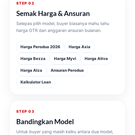
STEP 02
Semak Harga & Ansuran
Selepas pilih model, buyer biasanya mahu tahu
harga OTR dan anggaran ansuran bulanan.
Harga Perodua 2026
Harga Axia
Harga Bezza
Harga Myvi
Harga Ativa
Harga Alza
Ansuran Perodua
Kalkulator Loan
STEP 03
Bandingkan Model
Untuk buyer yang masih keliru antara dua model,