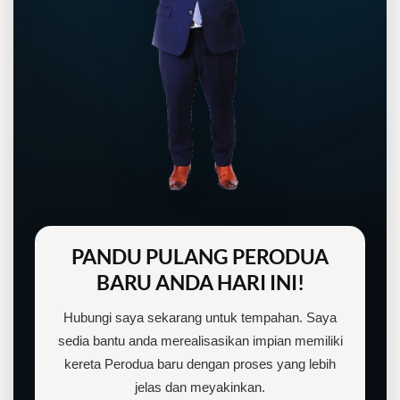
PANDU PULANG PERODUA
BARU ANDA HARI INI!
Hubungi saya sekarang untuk tempahan. Saya
sedia bantu anda merealisasikan impian memiliki
kereta Perodua baru dengan proses yang lebih
jelas dan meyakinkan.