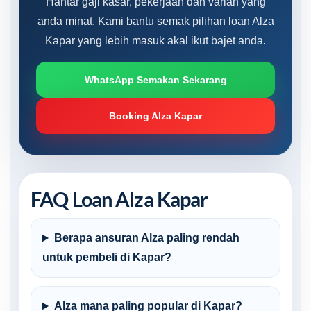
Hantar gaji kasar, pekerjaan dan varian yang
anda minat. Kami bantu semak pilihan loan Alza
Kapar yang lebih masuk akal ikut bajet anda.
WhatsApp Semakan Sekarang
Booking Alza Kapar
FAQ Loan Alza Kapar
Berapa ansuran Alza paling rendah
untuk pembeli di Kapar?
Alza mana paling popular di Kapar?