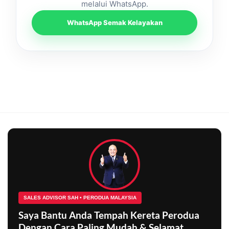
melalui WhatsApp.
WhatsApp Semak Kelayakan
SALES ADVISOR SAH • PERODUA MALAYSIA
Saya Bantu Anda Tempah Kereta Perodua
Dengan Cara Paling Mudah & Selamat