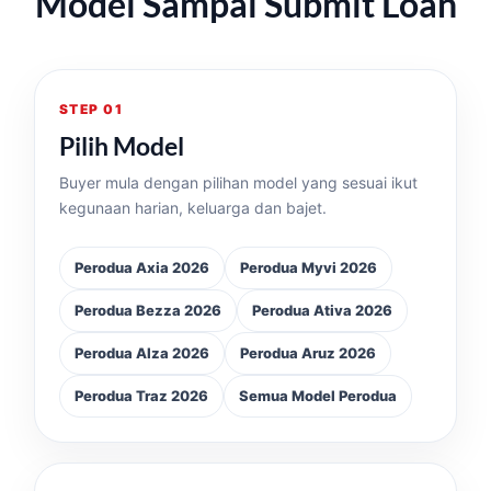
Model Sampai Submit Loan
STEP 01
Pilih Model
Buyer mula dengan pilihan model yang sesuai ikut
kegunaan harian, keluarga dan bajet.
Perodua Axia 2026
Perodua Myvi 2026
Perodua Bezza 2026
Perodua Ativa 2026
Perodua Alza 2026
Perodua Aruz 2026
Perodua Traz 2026
Semua Model Perodua