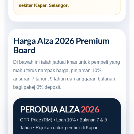
sekitar
Kapar, Selangor
.
Harga Alza 2026 Premium
Board
Di bawah ini ialah jadual khas untuk pembeli yang
mahu terus nampak harga, pinjaman 10%,
ansuran 7 tahun, 9 tahun dan anggaran bulanan
bagi pakej 0% deposit.
PERODUA ALZA
2026
OTR Price (RM) • Loan 10% • Bulanan 7 & 9
Tahun • Rujukan untuk pembeli di Kapar