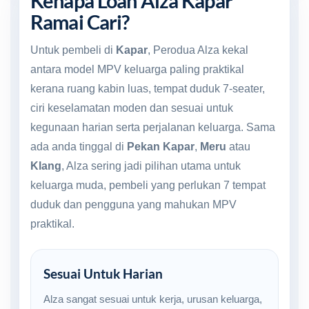
Kenapa Loan Alza Kapar
Ramai Cari?
Untuk pembeli di
Kapar
, Perodua Alza kekal
antara model MPV keluarga paling praktikal
kerana ruang kabin luas, tempat duduk 7-seater,
ciri keselamatan moden dan sesuai untuk
kegunaan harian serta perjalanan keluarga. Sama
ada anda tinggal di
Pekan Kapar
,
Meru
atau
Klang
, Alza sering jadi pilihan utama untuk
keluarga muda, pembeli yang perlukan 7 tempat
duduk dan pengguna yang mahukan MPV
praktikal.
Sesuai Untuk Harian
Alza sangat sesuai untuk kerja, urusan keluarga,