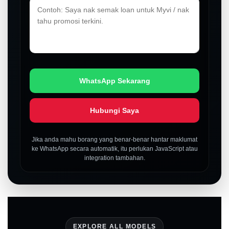
WhatsApp Sekarang
Hubungi Saya
Jika anda mahu borang yang benar-benar hantar maklumat
ke WhatsApp secara automatik, itu perlukan JavaScript atau
integration tambahan.
LIVE
EXPLORE ALL MODELS