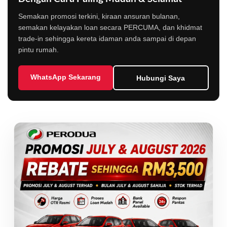
Semakan promosi terkini, kiraan ansuran bulanan,
semakan kelayakan loan secara PERCUMA, dan khidmat
trade-in sehingga kereta idaman anda sampai di depan
pintu rumah.
WhatsApp Sekarang
Hubungi Saya