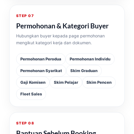
STEP 07
Permohonan & Kategori Buyer
Hubungkan buyer kepada page permohonan
mengikut kategori kerja dan dokumen.
Permohonan Perodua
Permohonan Individu
Permohonan Syarikat
Skim Graduan
Gaji Komisen
Skim Pelajar
Skim Pencen
Fleet Sales
STEP 08
Bantuan Sebelum Booking