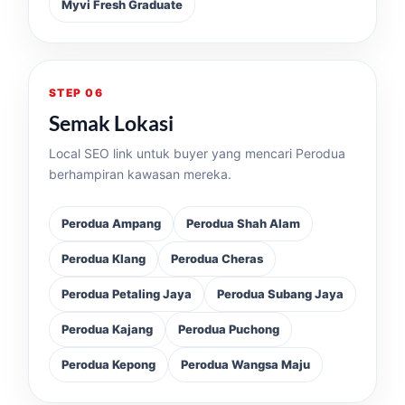
Myvi Fresh Graduate
STEP 06
Semak Lokasi
Local SEO link untuk buyer yang mencari Perodua
berhampiran kawasan mereka.
Perodua Ampang
Perodua Shah Alam
Perodua Klang
Perodua Cheras
Perodua Petaling Jaya
Perodua Subang Jaya
Perodua Kajang
Perodua Puchong
Perodua Kepong
Perodua Wangsa Maju