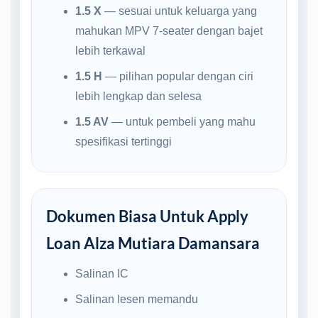
1.5 X
— sesuai untuk keluarga yang
mahukan MPV 7-seater dengan bajet
lebih terkawal
1.5 H
— pilihan popular dengan ciri
lebih lengkap dan selesa
1.5 AV
— untuk pembeli yang mahu
spesifikasi tertinggi
Dokumen Biasa Untuk Apply
Loan Alza Mutiara Damansara
Salinan IC
Salinan lesen memandu