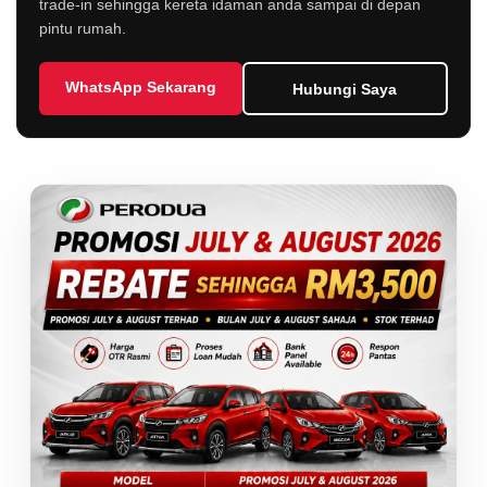
trade-in sehingga kereta idaman anda sampai di depan
pintu rumah.
WhatsApp Sekarang
Hubungi Saya