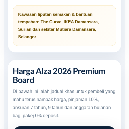
Kawasan liputan semakan & bantuan
tempahan:
The Curve
,
IKEA Damansara
,
Surian
dan sekitar
Mutiara Damansara,
Selangor
.
Harga Alza 2026 Premium
Board
Di bawah ini ialah jadual khas untuk pembeli yang
mahu terus nampak harga, pinjaman 10%,
ansuran 7 tahun, 9 tahun dan anggaran bulanan
bagi pakej 0% deposit.