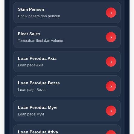
Skim Pencen
›
Untuk pesara dan pencen
Fleet Sales
›
Tempahan fleet dan volume
Loan Perodua Axia
›
Loan page Axia
Loan Perodua Bezza
›
Loan page Bezza
Loan Perodua Myvi
›
Loan page Myvi
Loan Perodua Ativa