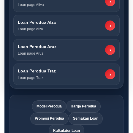
›
Loan page Ativa
Loan Perodua Alza
›
Loan page Alza
Loan Perodua Aruz
›
Loan page Aruz
Loan Perodua Traz
›
Loan page Traz
Model Perodua
Harga Perodua
Promosi Perodua
Semakan Loan
Kalkulator Loan