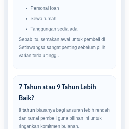
Personal loan
Sewa rumah
Tanggungan sedia ada
Sebab itu, semakan awal untuk pembeli di
Setiawangsa sangat penting sebelum pilih
varian terlalu tinggi.
7 Tahun atau 9 Tahun Lebih
Baik?
9 tahun
biasanya bagi ansuran lebih rendah
dan ramai pembeli guna pilihan ini untuk
ringankan komitmen bulanan.