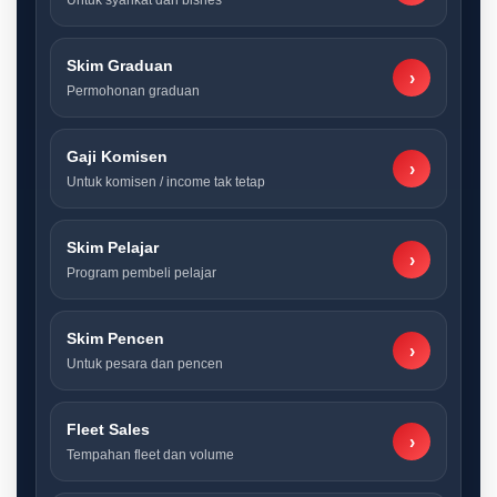
Untuk syarikat dan bisnes
Skim Graduan
›
Permohonan graduan
Gaji Komisen
›
Untuk komisen / income tak tetap
Skim Pelajar
›
Program pembeli pelajar
Skim Pencen
›
Untuk pesara dan pencen
Fleet Sales
›
Tempahan fleet dan volume