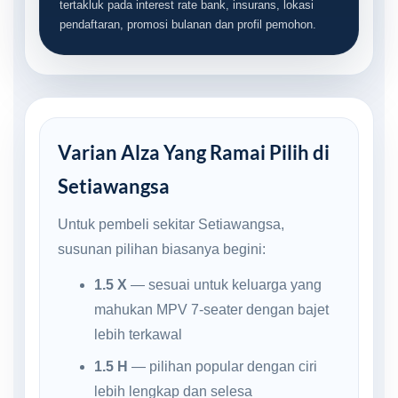
tertakluk pada interest rate bank, insurans, lokasi
pendaftaran, promosi bulanan dan profil pemohon.
Varian Alza Yang Ramai Pilih di
Setiawangsa
Untuk pembeli sekitar Setiawangsa,
susunan pilihan biasanya begini:
1.5 X
— sesuai untuk keluarga yang
mahukan MPV 7-seater dengan bajet
lebih terkawal
1.5 H
— pilihan popular dengan ciri
lebih lengkap dan selesa