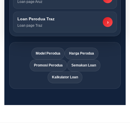
Loan page Aruz
Loan Perodua Traz
›
Loan page Traz
Model Perodua
Harga Perodua
Promosi Perodua
Semakan Loan
Kalkulator Loan