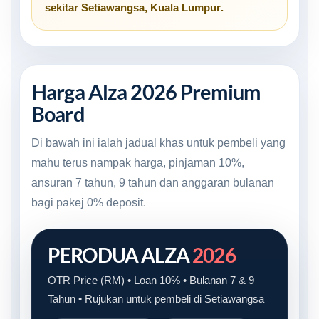
sekitar
Setiawangsa, Kuala Lumpur
.
Harga Alza 2026 Premium
Board
Di bawah ini ialah jadual khas untuk pembeli yang
mahu terus nampak harga, pinjaman 10%,
ansuran 7 tahun, 9 tahun dan anggaran bulanan
bagi pakej 0% deposit.
PERODUA ALZA
2026
OTR Price (RM) • Loan 10% • Bulanan 7 & 9
Tahun • Rujukan untuk pembeli di Setiawangsa