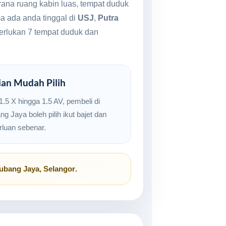
rana ruang kabin luas, tempat duduk
a ada anda tinggal di
USJ
,
Putra
perlukan 7 tempat duduk dan
ian Mudah Pilih
1.5 X hingga 1.5 AV, pembeli di
g Jaya boleh pilih ikut bajet dan
rluan sebenar.
ubang Jaya, Selangor
.