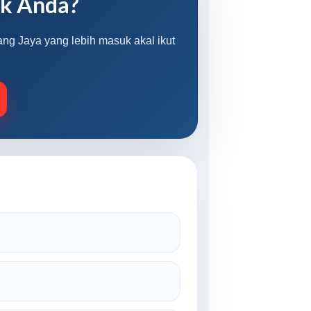
uk Anda?
ang Jaya yang lebih masuk akal ikut