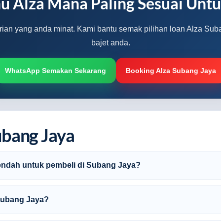
u Alza Mana Paling Sesuai Unt
arian yang anda minat. Kami bantu semak pilihan loan Alza Sub
bajet anda.
WhatsApp Semakan Sekarang
Booking Alza Subang Jaya
ubang Jaya
rendah untuk pembeli di Subang Jaya?
 Subang Jaya?