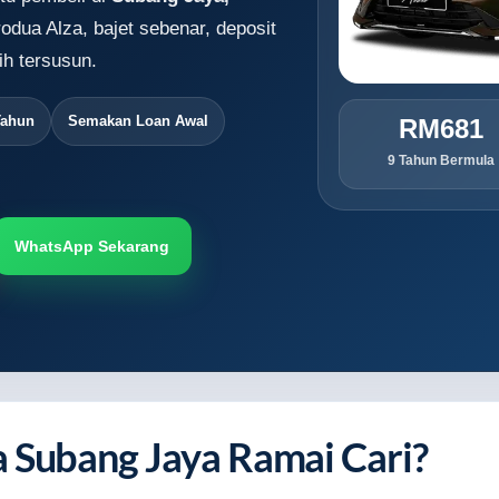
odua Alza, bajet sebenar, deposit
h tersusun.
Tahun
Semakan Loan Awal
RM681
9 Tahun Bermula
WhatsApp Sekarang
 Subang Jaya Ramai Cari?