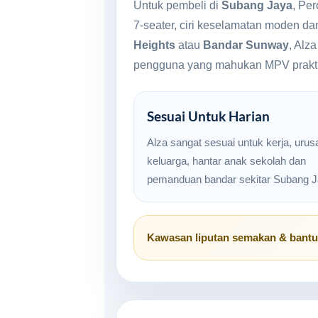
Untuk pembeli di
Subang Jaya
, Pe
7-seater, ciri keselamatan moden da
Heights
atau
Bandar Sunway
, Alz
pengguna yang mahukan MPV prakti
Sesuai Untuk Harian
Alza sangat sesuai untuk kerja, urus
keluarga, hantar anak sekolah dan
pemanduan bandar sekitar Subang J
Kawasan liputan semakan & bant