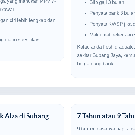
rga yang mahukan MPV 7-
Slip gaji 3 bulan
erkawal
Penyata bank 3 bula
gan ciri lebih lengkap dan
Penyata KWSP jika d
Maklumat pekerjaan
g mahu spesifikasi
Kalau anda fresh graduate,
sekitar Subang Jaya, ke
bergantung bank.
k Alza di Subang
7 Tahun atau 9 Tah
9 tahun
biasanya bagi ans