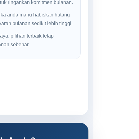
ntuk ringankan komitmen bulanan.
jika anda mahu habiskan hutang
ran bulanan sedikit lebih tinggi.
ya, pilihan terbaik tetap
anan sebenar.