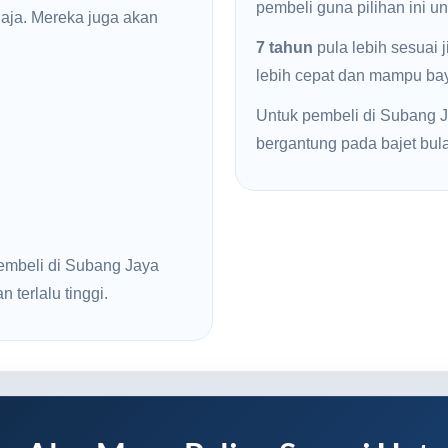
pembeli guna pilihan ini u
haja. Mereka juga akan
7 tahun
pula lebih sesuai 
lebih cepat dan mampu baya
Untuk pembeli di Subang Ja
bergantung pada bajet bul
embeli di Subang Jaya
 terlalu tinggi.