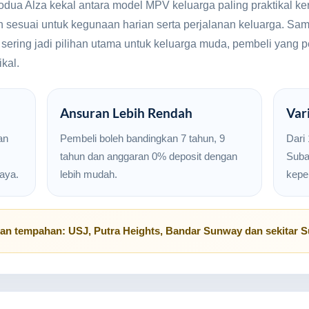
rodua Alza kekal antara model MPV keluarga paling praktikal ke
n sesuai untuk kegunaan harian serta perjalanan keluarga. Sam
a sering jadi pilihan utama untuk keluarga muda, pembeli yang 
kal.
Ansuran Lebih Rendah
Var
an
Pembeli boleh bandingkan 7 tahun, 9
Dari 
tahun dan anggaran 0% deposit dengan
Suban
aya.
lebih mudah.
kepe
uan tempahan:
USJ
,
Putra Heights
,
Bandar Sunway
dan sekitar
S