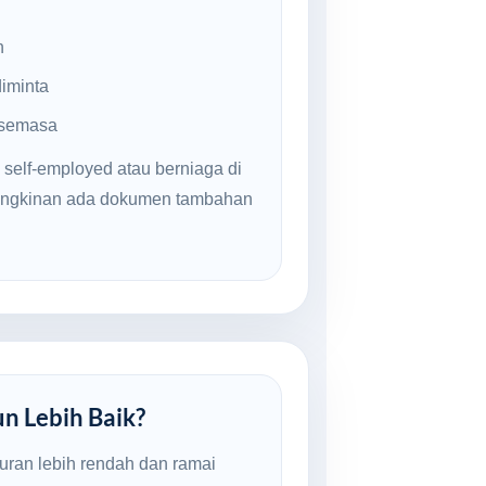
n
iminta
 semasa
 self-employed atau berniaga di
mungkinan ada dokumen tambahan
un Lebih Baik?
uran lebih rendah dan ramai