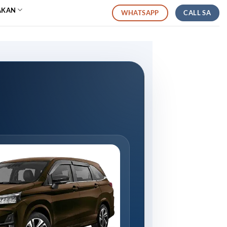
AKAN
CALL SA
WHATSAPP