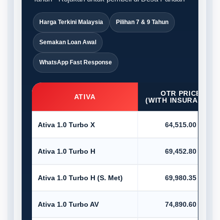
Harga Terkini Malaysia
Pilihan 7 & 9 Tahun
Semakan Loan Awal
WhatsApp Fast Response
OTR PRICE
ATIVA
(WITH INSURANCE)
Ativa 1.0 Turbo X
64,515.00
Ativa 1.0 Turbo H
69,452.80
Ativa 1.0 Turbo H (S. Met)
69,980.35
Ativa 1.0 Turbo AV
74,890.60