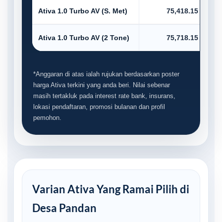
Ativa 1.0 Turbo AV (S. Met)
75,418.15
Ativa 1.0 Turbo AV (2 Tone)
75,718.15
*Anggaran di atas ialah rujukan berdasarkan poster
harga Ativa terkini yang anda beri. Nilai sebenar
masih tertakluk pada interest rate bank, insurans,
lokasi pendaftaran, promosi bulanan dan profil
pemohon.
Varian Ativa Yang Ramai Pilih di
Desa Pandan