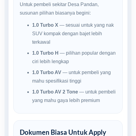
Untuk pembeli sekitar Desa Pandan,
susunan pilihan biasanya begini:
1.0 Turbo X
— sesuai untuk yang nak
SUV kompak dengan bajet lebih
terkawal
1.0 Turbo H
— pilihan popular dengan
ciri lebih lengkap
1.0 Turbo AV
— untuk pembeli yang
mahu spesifikasi tinggi
1.0 Turbo AV 2 Tone
— untuk pembeli
yang mahu gaya lebih premium
Dokumen Biasa Untuk Apply