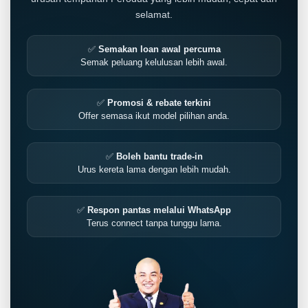
selamat.
✅
Semakan loan awal percuma
Semak peluang kelulusan lebih awal.
✅
Promosi & rebate terkini
Offer semasa ikut model pilihan anda.
✅
Boleh bantu trade-in
Urus kereta lama dengan lebih mudah.
✅
Respon pantas melalui WhatsApp
LIVE
Terus connect tanpa tunggu lama.