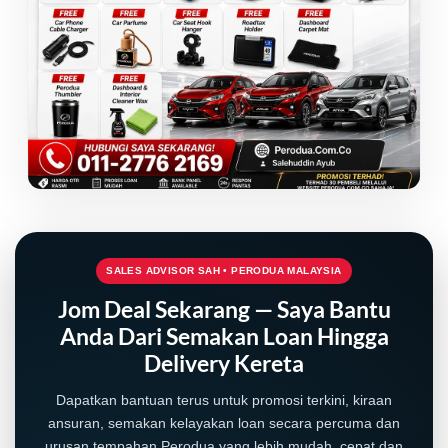
SALES ADVISOR SAH • PERODUA MALAYSIA
Jom Deal Sekarang — Saya Bantu
Anda Dari Semakan Loan Hingga
Delivery Kereta
Dapatkan bantuan terus untuk promosi terkini, kiraan
ansuran, semakan kelayakan loan secara percuma dan
urusan tempahan Perodua yang lebih mudah, cepat dan