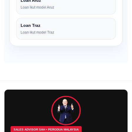
Loan Aruz
Loan ikut model Aruz
Loan Traz
Loan ikut model Traz
SALES ADVISOR SAH • PERODUA MALAYSIA