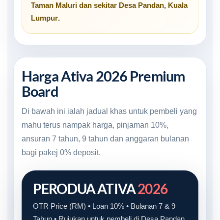
Taman Maluri
dan sekitar
Desa Pandan, Kuala
Lumpur
.
Harga Ativa 2026 Premium
Board
Di bawah ini ialah jadual khas untuk pembeli yang
mahu terus nampak harga, pinjaman 10%,
ansuran 7 tahun, 9 tahun dan anggaran bulanan
bagi pakej 0% deposit.
PERODUA ATIVA
2026
OTR Price (RM) • Loan 10% • Bulanan 7 & 9
Tahun • Rujukan untuk pembeli di Desa Pandan