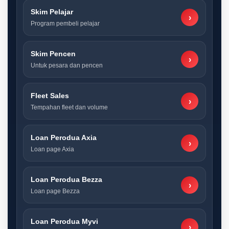
Skim Pelajar
›
Program pembeli pelajar
Skim Pencen
›
Untuk pesara dan pencen
Fleet Sales
›
Tempahan fleet dan volume
Loan Perodua Axia
›
Loan page Axia
Loan Perodua Bezza
›
Loan page Bezza
Loan Perodua Myvi
›