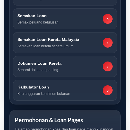
Semakan Loan
›
Semak peluang kelulusan
Semakan Loan Kereta Malaysia
›
Semakan loan kereta secara umum
Dokumen Loan Kereta
›
Senarai dokumen penting
Kalkulator Loan
›
Kira anggaran komitmen bulanan
Permohonan & Loan Pages
Halaman permohonan khas dan loan page mengikut model.