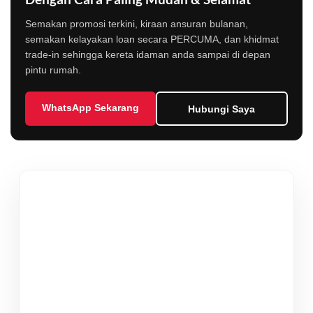
Semakan promosi terkini, kiraan ansuran bulanan,
semakan kelayakan loan secara PERCUMA, dan khidmat
trade-in sehingga kereta idaman anda sampai di depan
pintu rumah.
WhatsApp Sekarang
Hubungi Saya