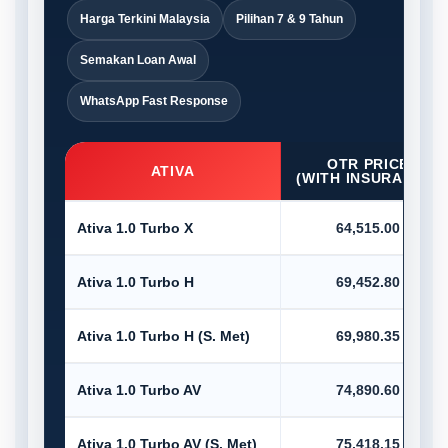
Harga Terkini Malaysia
Pilihan 7 & 9 Tahun
Semakan Loan Awal
WhatsApp Fast Response
OTR PRICE
ATIVA
(WITH INSURANCE)
Ativa 1.0 Turbo X
64,515.00
Ativa 1.0 Turbo H
69,452.80
Ativa 1.0 Turbo H (S. Met)
69,980.35
Ativa 1.0 Turbo AV
74,890.60
Ativa 1.0 Turbo AV (S. Met)
75,418.15