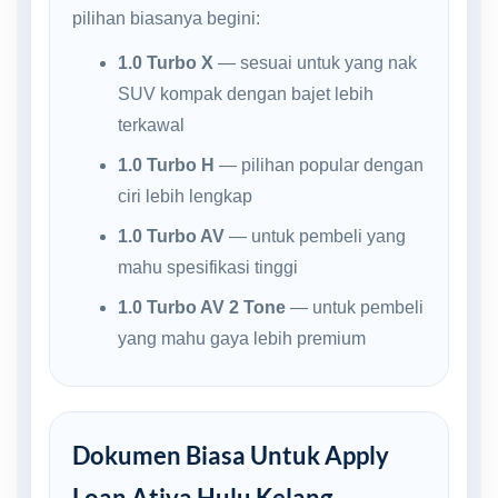
pilihan biasanya begini:
1.0 Turbo X
— sesuai untuk yang nak
SUV kompak dengan bajet lebih
terkawal
1.0 Turbo H
— pilihan popular dengan
ciri lebih lengkap
1.0 Turbo AV
— untuk pembeli yang
mahu spesifikasi tinggi
1.0 Turbo AV 2 Tone
— untuk pembeli
yang mahu gaya lebih premium
Dokumen Biasa Untuk Apply
Loan Ativa Hulu Kelang