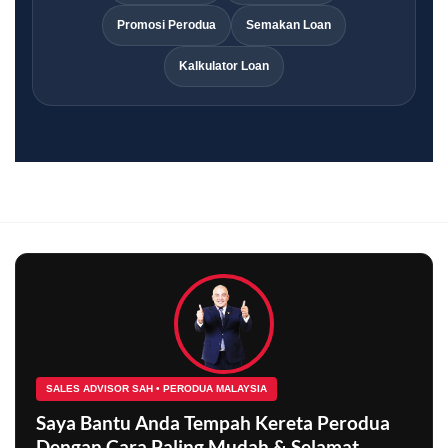
Promosi Perodua
Semakan Loan
Kalkulator Loan
SALES ADVISOR SAH • PERODUA MALAYSIA
Saya Bantu Anda Tempah Kereta Perodua
Dengan Cara Paling Mudah & Selamat