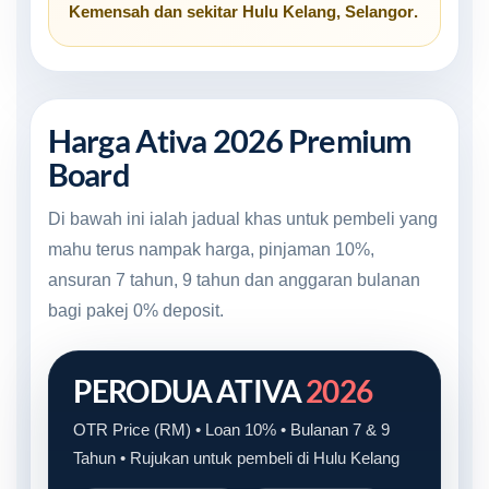
Kemensah
dan sekitar
Hulu Kelang, Selangor
.
Harga Ativa 2026 Premium
Board
Di bawah ini ialah jadual khas untuk pembeli yang
mahu terus nampak harga, pinjaman 10%,
ansuran 7 tahun, 9 tahun dan anggaran bulanan
bagi pakej 0% deposit.
PERODUA ATIVA
2026
OTR Price (RM) • Loan 10% • Bulanan 7 & 9
Tahun • Rujukan untuk pembeli di Hulu Kelang