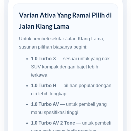
Varian Ativa Yang Ramai Pilih di
Jalan Klang Lama
Untuk pembeli sekitar Jalan Klang Lama,
susunan pilihan biasanya begini:
1.0 Turbo X
— sesuai untuk yang nak
SUV kompak dengan bajet lebih
terkawal
1.0 Turbo H
— pilihan popular dengan
ciri lebih lengkap
1.0 Turbo AV
— untuk pembeli yang
mahu spesifikasi tinggi
1.0 Turbo AV 2 Tone
— untuk pembeli