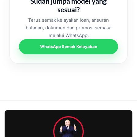
Sudah jumpa model yang
sesuai?
Terus semak kelayakan loan, ansuran
bulanan, dokumen dan promosi semasa
melalui WhatsApp.
WhatsApp Semak Kelayakan