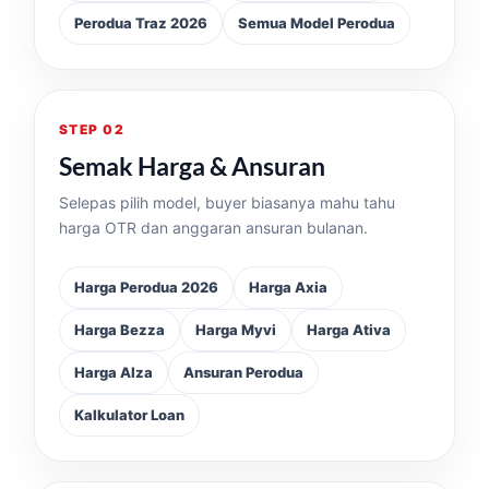
Perodua Traz 2026
Semua Model Perodua
STEP 02
Semak Harga & Ansuran
Selepas pilih model, buyer biasanya mahu tahu
harga OTR dan anggaran ansuran bulanan.
Harga Perodua 2026
Harga Axia
Harga Bezza
Harga Myvi
Harga Ativa
Harga Alza
Ansuran Perodua
Kalkulator Loan