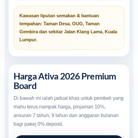
Kawasan liputan semakan & bantuan
tempahan:
Taman Desa
,
OUG
,
Taman
Gembira
dan sekitar
Jalan Klang Lama, Kuala
Lumpur
.
Harga Ativa 2026 Premium
Board
Di bawah ini ialah jadual khas untuk pembeli yang
mahu terus nampak harga, pinjaman 10%,
ansuran 7 tahun, 9 tahun dan anggaran bulanan
bagi pakej 0% deposit.