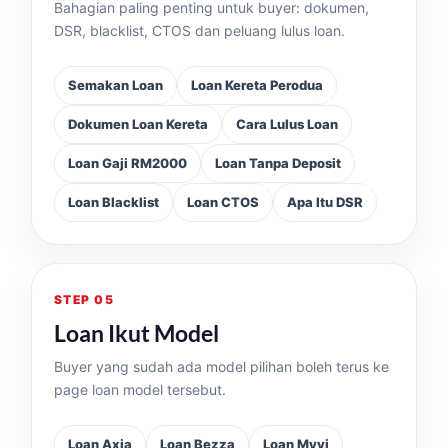
Bahagian paling penting untuk buyer: dokumen,
DSR, blacklist, CTOS dan peluang lulus loan.
Semakan Loan
Loan Kereta Perodua
Dokumen Loan Kereta
Cara Lulus Loan
Loan Gaji RM2000
Loan Tanpa Deposit
Loan Blacklist
Loan CTOS
Apa Itu DSR
STEP 05
Loan Ikut Model
Buyer yang sudah ada model pilihan boleh terus ke
page loan model tersebut.
Loan Axia
Loan Bezza
Loan Myvi