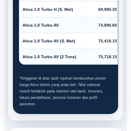
Ativa 1.0 Turbo H (S. Met)
69,980.35
Ativa 1.0 Turbo AV
74,890.60
Ativa 1.0 Turbo AV (S. Met)
75,418.15
Ativa 1.0 Turbo AV (2 Tone)
75,718.15
*Anggaran di atas ialah rujukan berdasarkan poster
harga Ativa terkini yang anda beri. Nilai sebenar
masih tertakluk pada interest rate bank, insurans,
lokasi pendaftaran, promosi bulanan dan profil
pemohon.