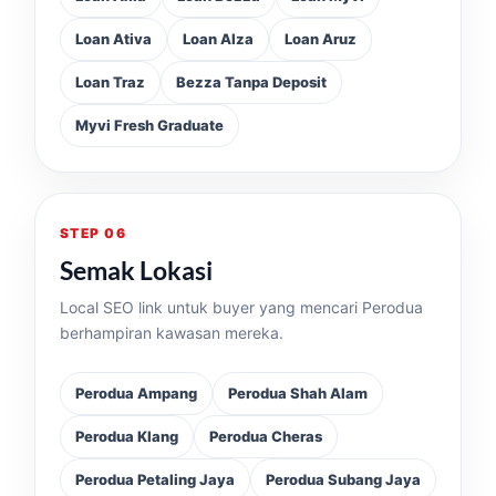
Loan Ativa
Loan Alza
Loan Aruz
Loan Traz
Bezza Tanpa Deposit
Myvi Fresh Graduate
STEP 06
Semak Lokasi
Local SEO link untuk buyer yang mencari Perodua
berhampiran kawasan mereka.
Perodua Ampang
Perodua Shah Alam
Perodua Klang
Perodua Cheras
Perodua Petaling Jaya
Perodua Subang Jaya