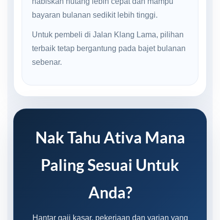
habiskan hutang lebih cepat dan mampu
bayaran bulanan sedikit lebih tinggi.
Untuk pembeli di Jalan Klang Lama, pilihan
terbaik tetap bergantung pada bajet bulanan
sebenar.
Nak Tahu Ativa Mana
Paling Sesuai Untuk
Anda?
Hantar gaji kasar, pekerjaan dan varian yang