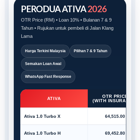
PERODUA ATIVA
2026
OTR Price (RM) • Loan 10% • Bulanan 7 & 9
Tahun • Rujukan untuk pembeli di Jalan Klang
Lama
Harga Terkini Malaysia
Pilihan 7 & 9 Tahun
Semakan Loan Awal
WhatsApp Fast Response
OTR PRICE
ATIVA
(WITH INSURANCE)
Ativa 1.0 Turbo X
64,515.00
Ativa 1.0 Turbo H
69,452.80