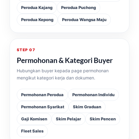
Perodua Kajang
Perodua Puchong
Perodua Kepong
Perodua Wangsa Maju
STEP 07
Permohonan & Kategori Buyer
Hubungkan buyer kepada page permohonan
mengikut kategori kerja dan dokumen.
Permohonan Perodua
Permohonan Individu
Permohonan Syarikat
Skim Graduan
Gaji Komisen
Skim Pelajar
Skim Pencen
Fleet Sales