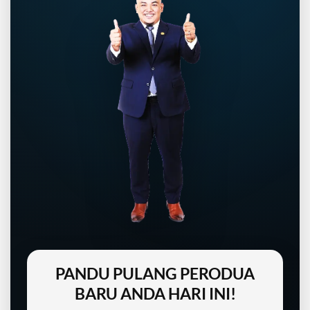
PANDU PULANG PERODUA
BARU ANDA HARI INI!