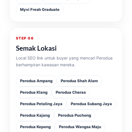
Myvi Fresh Graduate
STEP 06
Semak Lokasi
Local SEO link untuk buyer yang mencari Perodua
berhampiran kawasan mereka.
Perodua Ampang
Perodua Shah Alam
Perodua Klang
Perodua Cheras
Perodua Petaling Jaya
Perodua Subang Jaya
Perodua Kajang
Perodua Puchong
Perodua Kepong
Perodua Wangsa Maju