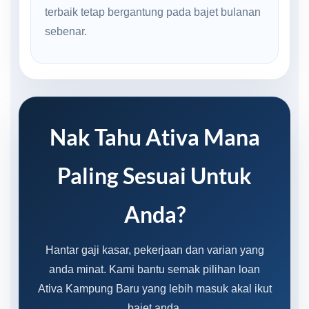
terbaik tetap bergantung pada bajet bulanan
sebenar.
Nak Tahu Ativa Mana
Paling Sesuai Untuk
Anda?
Hantar gaji kasar, pekerjaan dan varian yang
anda minat. Kami bantu semak pilihan loan
Ativa Kampung Baru yang lebih masuk akal ikut
bajet anda.