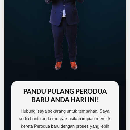
PANDU PULANG PERODUA
BARU ANDA HARI INI!
Hubungi saya sekarang untuk tempahan. Saya
sedia bantu anda merealisasikan impian memiliki
kereta Perodua baru dengan proses yang lebih