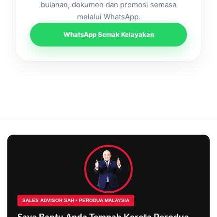
bulanan, dokumen dan promosi semasa
melalui WhatsApp.
WhatsApp Semak Kelayakan
SALES ADVISOR SAH • PERODUA MALAYSIA
Saya Bantu Anda Tempah Kereta Perodua