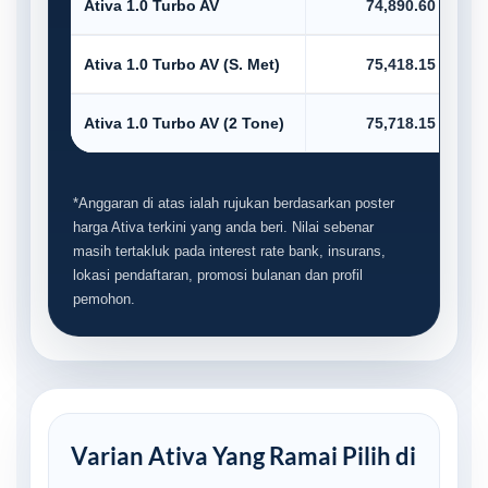
Ativa 1.0 Turbo AV
74,890.60
Ativa 1.0 Turbo AV (S. Met)
75,418.15
Ativa 1.0 Turbo AV (2 Tone)
75,718.15
*Anggaran di atas ialah rujukan berdasarkan poster
harga Ativa terkini yang anda beri. Nilai sebenar
masih tertakluk pada interest rate bank, insurans,
lokasi pendaftaran, promosi bulanan dan profil
pemohon.
Varian Ativa Yang Ramai Pilih di