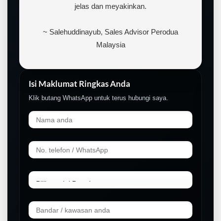
jelas dan meyakinkan.
~ Salehuddinayub, Sales Advisor Perodua
Malaysia
Isi Maklumat Ringkas Anda
Klik butang WhatsApp untuk terus hubungi saya.
LIVE