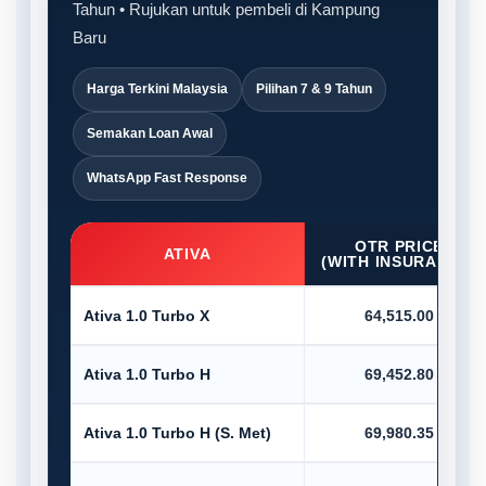
Tahun • Rujukan untuk pembeli di Kampung
Baru
Harga Terkini Malaysia
Pilihan 7 & 9 Tahun
Semakan Loan Awal
WhatsApp Fast Response
OTR PRICE
ATIVA
(WITH INSURANCE)
Ativa 1.0 Turbo X
64,515.00
Ativa 1.0 Turbo H
69,452.80
Ativa 1.0 Turbo H (S. Met)
69,980.35