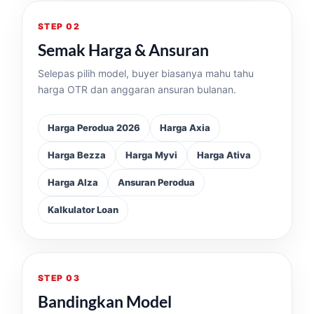
STEP 02
Semak Harga & Ansuran
Selepas pilih model, buyer biasanya mahu tahu
harga OTR dan anggaran ansuran bulanan.
Harga Perodua 2026
Harga Axia
Harga Bezza
Harga Myvi
Harga Ativa
Harga Alza
Ansuran Perodua
Kalkulator Loan
STEP 03
Bandingkan Model