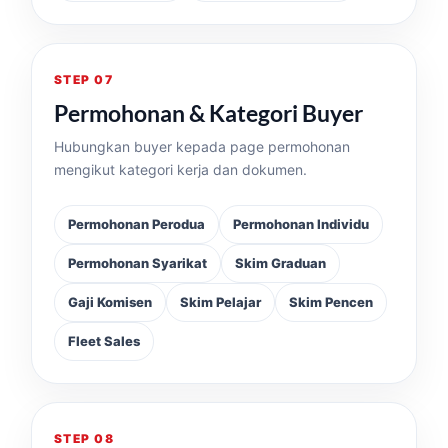
STEP 07
Permohonan & Kategori Buyer
Hubungkan buyer kepada page permohonan
mengikut kategori kerja dan dokumen.
Permohonan Perodua
Permohonan Individu
Permohonan Syarikat
Skim Graduan
Gaji Komisen
Skim Pelajar
Skim Pencen
Fleet Sales
STEP 08