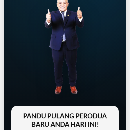
PANDU PULANG PERODUA
BARU ANDA HARI INI!