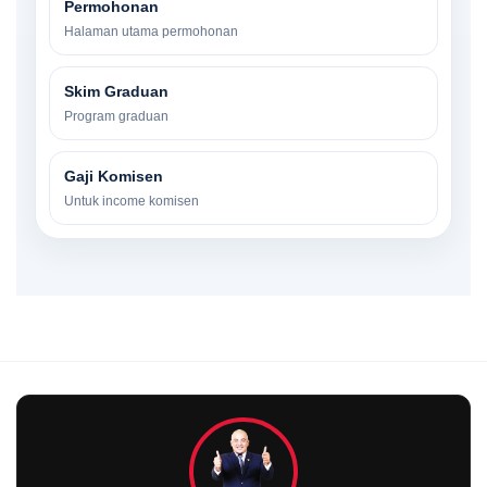
Permohonan
Halaman utama permohonan
Skim Graduan
Program graduan
Gaji Komisen
Untuk income komisen