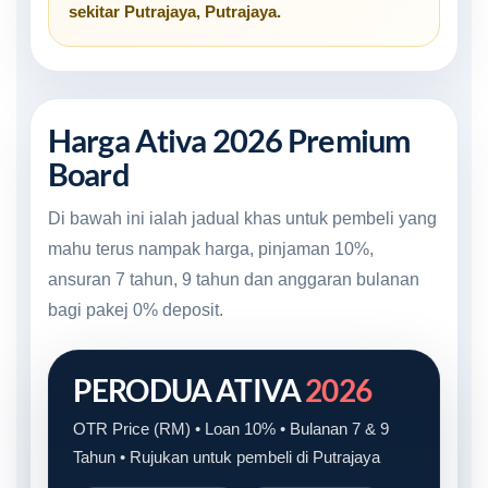
sekitar
Putrajaya, Putrajaya
.
Harga Ativa 2026 Premium
Board
Di bawah ini ialah jadual khas untuk pembeli yang
mahu terus nampak harga, pinjaman 10%,
ansuran 7 tahun, 9 tahun dan anggaran bulanan
bagi pakej 0% deposit.
PERODUA ATIVA
2026
OTR Price (RM) • Loan 10% • Bulanan 7 & 9
Tahun • Rujukan untuk pembeli di Putrajaya