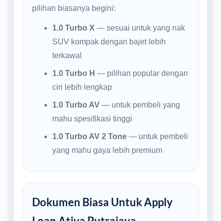
pilihan biasanya begini:
1.0 Turbo X
— sesuai untuk yang nak
SUV kompak dengan bajet lebih
terkawal
1.0 Turbo H
— pilihan popular dengan
ciri lebih lengkap
1.0 Turbo AV
— untuk pembeli yang
mahu spesifikasi tinggi
1.0 Turbo AV 2 Tone
— untuk pembeli
yang mahu gaya lebih premium
Dokumen Biasa Untuk Apply
Loan Ativa Putrajaya