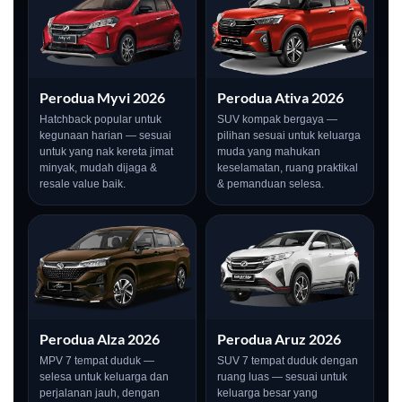
Perodua Myvi 2026
Perodua Ativa 2026
Hatchback popular untuk
SUV kompak bergaya —
kegunaan harian — sesuai
pilihan sesuai untuk keluarga
untuk yang nak kereta jimat
muda yang mahukan
minyak, mudah dijaga &
keselamatan, ruang praktikal
resale value baik.
& pemanduan selesa.
LIVE
Perodua Alza 2026
Perodua Aruz 2026
MPV 7 tempat duduk —
SUV 7 tempat duduk dengan
selesa untuk keluarga dan
ruang luas — sesuai untuk
perjalanan jauh, dengan
keluarga besar yang