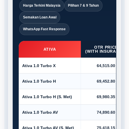
Harga Terkini Malaysia
Pilihan 7 & 9 Tahun
Semakan Loan Awal
WhatsApp Fast Response
OTR PRICE
ATIVA
(WITH INSURANCE)
Ativa 1.0 Turbo X
64,515.00
Ativa 1.0 Turbo H
69,452.80
Ativa 1.0 Turbo H (S. Met)
69,980.35
Ativa 1.0 Turbo AV
74,890.60
Ativa 1.0 Turbo AV (S. Met)
75,418.15