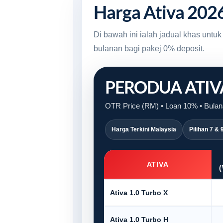
Harga Ativa 202
Di bawah ini ialah jadual khas unt
bulanan bagi pakej 0% deposit.
PERODUA ATI
OTR Price (RM) • Loan 10% • Bulan
Harga Terkini Malaysia
Pilihan 7 & 
ATIVA
Ativa 1.0 Turbo X
Ativa 1.0 Turbo H