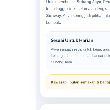
Untuk pembeli di
Subang Jaya
, Pe
lebih tinggi, ciri keselamatan leng
Sunway
, Ativa sering jadi piliha
kompak.
Sesuai Untuk Harian
Ativa sangat sesuai untuk kerja, uru
keluarga dan pemanduan bandar seki
Subang Jaya.
Kawasan liputan semakan & bant