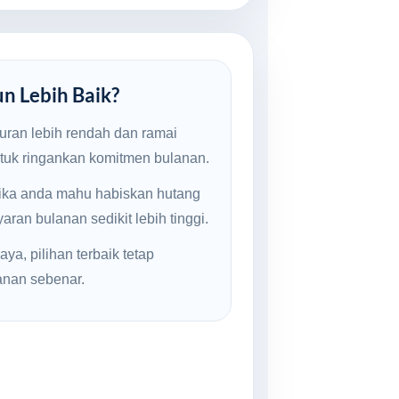
un Lebih Baik?
uran lebih rendah dan ramai
ntuk ringankan komitmen bulanan.
jika anda mahu habiskan hutang
ran bulanan sedikit lebih tinggi.
ya, pilihan terbaik tetap
anan sebenar.