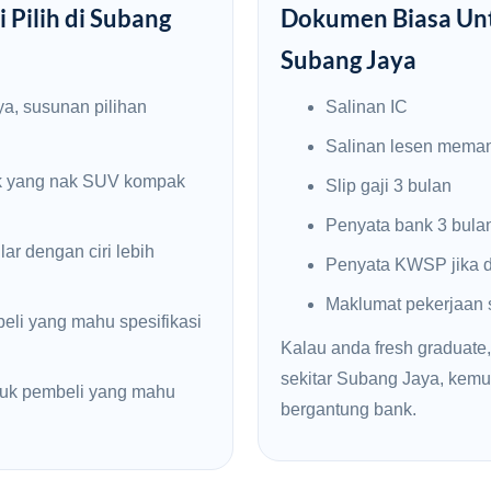
 Pilih di Subang
Dokumen Biasa Unt
Subang Jaya
a, susunan pilihan
Salinan IC
Salinan lesen mema
k yang nak SUV kompak
Slip gaji 3 bulan
Penyata bank 3 bula
ar dengan ciri lebih
Penyata KWSP jika d
Maklumat pekerjaan
li yang mahu spesifikasi
Kalau anda fresh graduate,
sekitar Subang Jaya, ke
uk pembeli yang mahu
bergantung bank.