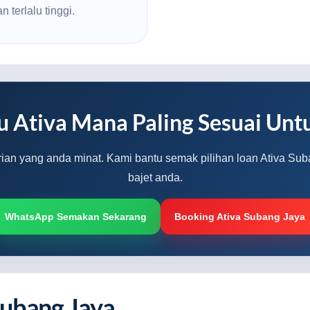
 terlalu tinggi.
u Ativa Mana Paling Sesuai Unt
arian yang anda minat. Kami bantu semak pilihan loan Ativa Sub
bajet anda.
WhatsApp Semakan Sekarang
Booking Ativa Subang Jaya
Subang Jaya