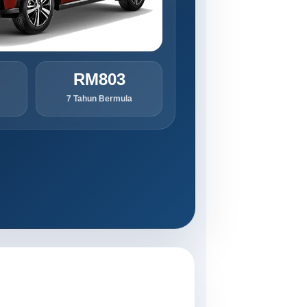
RM803
7 Tahun Bermula