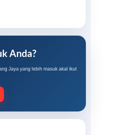
uk Anda?
ang Jaya yang lebih masuk akal ikut