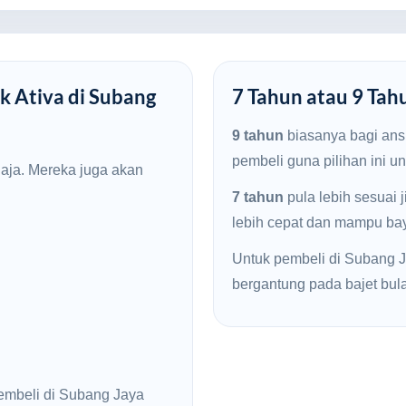
k Ativa di Subang
7 Tahun atau 9 Tah
9 tahun
biasanya bagi ans
pembeli guna pilihan ini u
haja. Mereka juga akan
7 tahun
pula lebih sesuai 
lebih cepat dan mampu baya
Untuk pembeli di Subang Ja
bergantung pada bajet bul
embeli di Subang Jaya