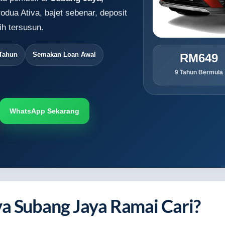
odua Ativa, bajet sebenar, deposit
h tersusun.
 Tahun
Semakan Loan Awal
RM649
9 Tahun Bermula
WhatsApp Sekarang
a Subang Jaya Ramai Cari?