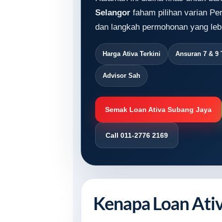
Selangor
faham pilihan varian Per
dan langkah permohonan yang lebi
Harga Ativa Terkini
Ansuran 7 & 9
Advisor Sah
Semak Loan Ativa Subang Jaya
Call 011-2776 2169
Kenapa Loan Ativ