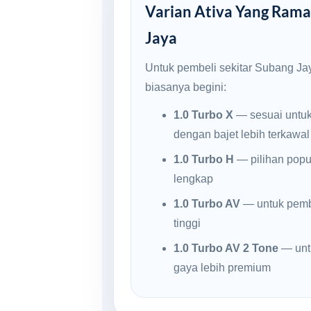
Varian Ativa Yang Ramai
Jaya
Untuk pembeli sekitar Subang Jay
biasanya begini:
1.0 Turbo X
— sesuai untu
dengan bajet lebih terkawal
1.0 Turbo H
— pilihan popul
lengkap
1.0 Turbo AV
— untuk pembe
tinggi
1.0 Turbo AV 2 Tone
— unt
gaya lebih premium