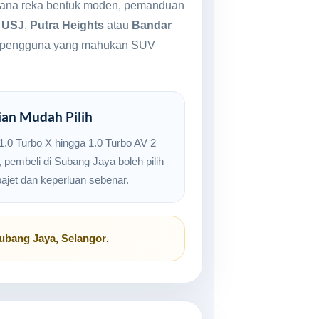
kerana reka bentuk moden, pemanduan
i
USJ
,
Putra Heights
atau
Bandar
 dan pengguna yang mahukan SUV
ian Mudah Pilih
 1.0 Turbo X hingga 1.0 Turbo AV 2
 pembeli di Subang Jaya boleh pilih
bajet dan keperluan sebenar.
ubang Jaya, Selangor
.