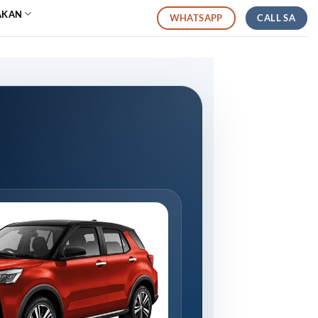
AKAN
CALL SA
WHATSAPP