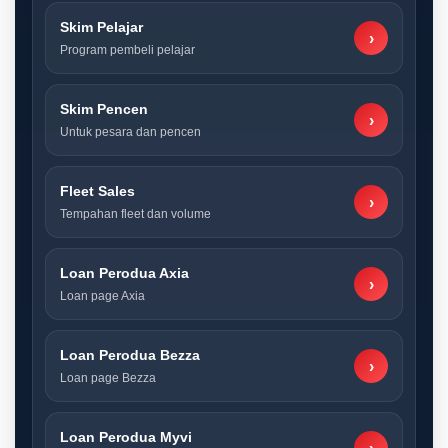
Skim Pelajar
›
Program pembeli pelajar
Skim Pencen
›
Untuk pesara dan pencen
Fleet Sales
›
Tempahan fleet dan volume
Loan Perodua Axia
›
Loan page Axia
Loan Perodua Bezza
›
Loan page Bezza
Loan Perodua Myvi