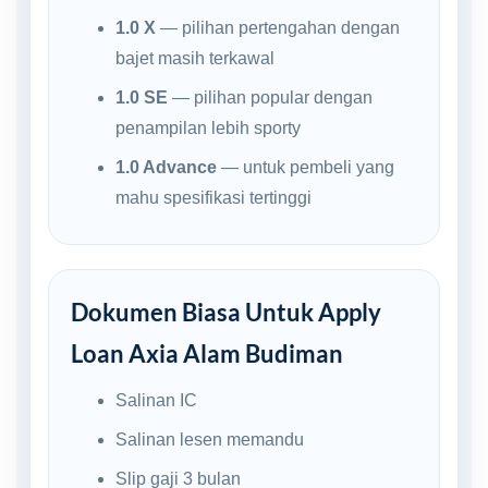
1.0 X
— pilihan pertengahan dengan
bajet masih terkawal
1.0 SE
— pilihan popular dengan
penampilan lebih sporty
1.0 Advance
— untuk pembeli yang
mahu spesifikasi tertinggi
Dokumen Biasa Untuk Apply
Loan Axia Alam Budiman
Salinan IC
Salinan lesen memandu
Slip gaji 3 bulan