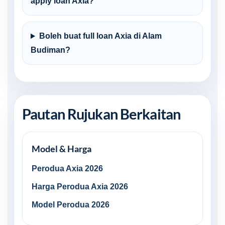
apply loan Axia?
Boleh buat full loan Axia di Alam
Budiman?
Pautan Rujukan Berkaitan
Model & Harga
Perodua Axia 2026
Harga Perodua Axia 2026
Model Perodua 2026