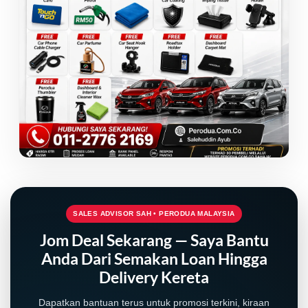
SALES ADVISOR SAH • PERODUA MALAYSIA
LIVE
Jom Deal Sekarang — Saya Bantu
Anda Dari Semakan Loan Hingga
Delivery Kereta
Dapatkan bantuan terus untuk promosi terkini, kiraan