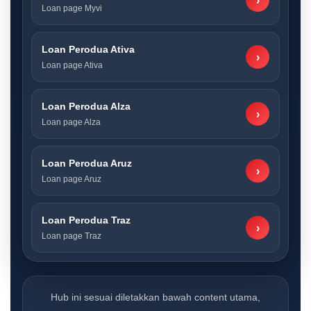
›
Loan page Myvi
Loan Perodua Ativa
›
Loan page Ativa
Loan Perodua Alza
›
Loan page Alza
Loan Perodua Aruz
›
Loan page Aruz
Loan Perodua Traz
›
Loan page Traz
Hub ini sesuai diletakkan bawah content utama,