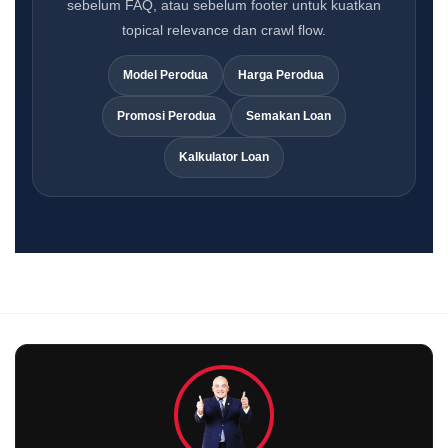
sebelum FAQ, atau sebelum footer untuk kuatkan
topical relevance dan crawl flow.
Model Perodua
Harga Perodua
Promosi Perodua
Semakan Loan
Kalkulator Loan