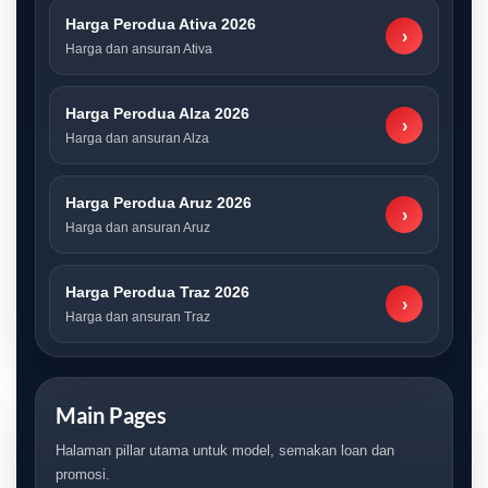
Harga Perodua Ativa 2026
›
Harga dan ansuran Ativa
Harga Perodua Alza 2026
›
Harga dan ansuran Alza
Harga Perodua Aruz 2026
›
Harga dan ansuran Aruz
Harga Perodua Traz 2026
›
Harga dan ansuran Traz
Main Pages
Halaman pillar utama untuk model, semakan loan dan
promosi.