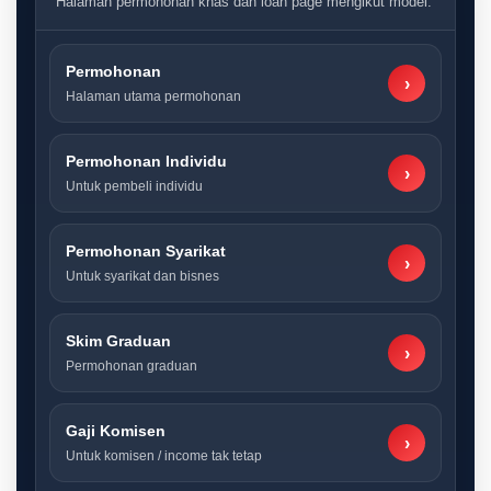
Halaman permohonan khas dan loan page mengikut model.
Permohonan
›
Halaman utama permohonan
Permohonan Individu
›
Untuk pembeli individu
Permohonan Syarikat
›
Untuk syarikat dan bisnes
Skim Graduan
›
Permohonan graduan
Gaji Komisen
›
Untuk komisen / income tak tetap