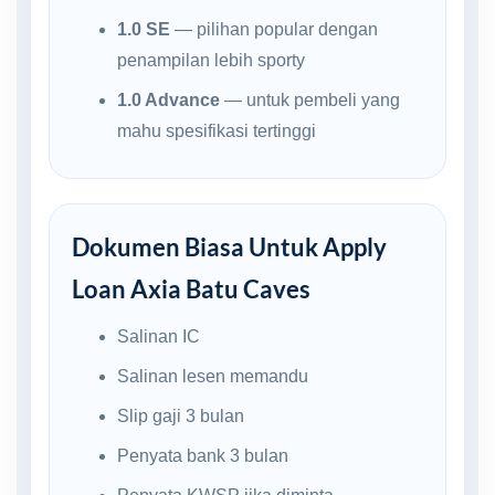
1.0 SE
— pilihan popular dengan
penampilan lebih sporty
1.0 Advance
— untuk pembeli yang
mahu spesifikasi tertinggi
Dokumen Biasa Untuk Apply
Loan Axia Batu Caves
Salinan IC
Salinan lesen memandu
Slip gaji 3 bulan
Penyata bank 3 bulan