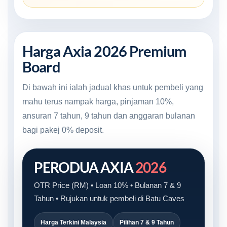
Harga Axia 2026 Premium
Board
Di bawah ini ialah jadual khas untuk pembeli yang
mahu terus nampak harga, pinjaman 10%,
ansuran 7 tahun, 9 tahun dan anggaran bulanan
bagi pakej 0% deposit.
PERODUA AXIA
2026
OTR Price (RM) • Loan 10% • Bulanan 7 & 9
Tahun • Rujukan untuk pembeli di Batu Caves
Harga Terkini Malaysia
Pilihan 7 & 9 Tahun