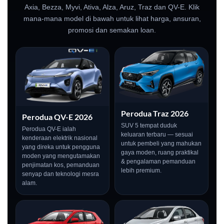
Axia, Bezza, Myvi, Ativa, Alza, Aruz, Traz dan QV-E. Klik
mana-mana model di bawah untuk lihat harga, ansuran,
promosi dan semakan loan.
Perodua Traz 2026
Perodua QV-E 2026
SUV 5 tempat duduk
Perodua QV-E ialah
keluaran terbaru — sesuai
kenderaan elektrik nasional
untuk pembeli yang mahukan
yang direka untuk pengguna
gaya moden, ruang praktikal
moden yang mengutamakan
& pengalaman pemanduan
penjimatan kos, pemanduan
lebih premium.
senyap dan teknologi mesra
alam.