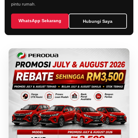
pintu rumah.
WhatsApp Sekarang
Hubungi Saya