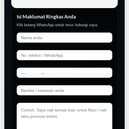
Isi Maklumat Ringkas Anda
Klik butang WhatsApp untuk terus hubungi saya.