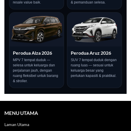
resale value baik.
& pemanduan selesa.
Perodua Alza 2026
Perodua Aruz 2026
MPV 7 tempat duduk —
SUV 7 tempat duduk dengan
selesa untuk keluarga dan
ruang luas — sesuai untuk
perjalanan jauh, dengan
keluarga besar yang
ruang fleksibel untuk barang
perlukan kapasiti & praktikal.
& stroller.
LIVE
MENU UTAMA
Laman Utama