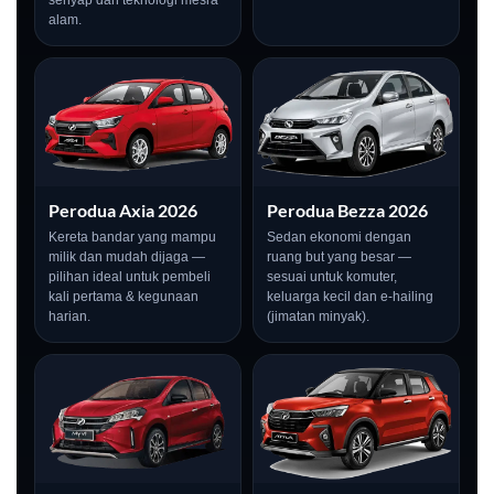
alam.
Perodua Axia 2026
Perodua Bezza 2026
Kereta bandar yang mampu
Sedan ekonomi dengan
milik dan mudah dijaga —
ruang but yang besar —
pilihan ideal untuk pembeli
sesuai untuk komuter,
kali pertama & kegunaan
keluarga kecil dan e-hailing
harian.
(jimatan minyak).