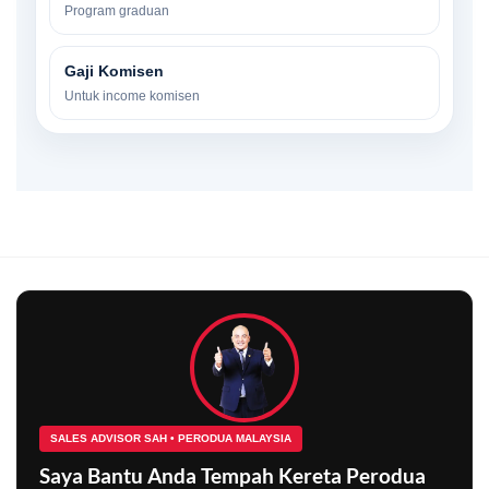
Program graduan
Gaji Komisen
Untuk income komisen
SALES ADVISOR SAH • PERODUA MALAYSIA
Saya Bantu Anda Tempah Kereta Perodua