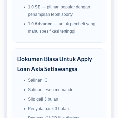
1.0 SE
— pilihan popular dengan
penampilan lebih sporty
1.0 Advance
— untuk pembeli yang
mahu spesifikasi tertinggi
Dokumen Biasa Untuk Apply
Loan Axia Setiawangsa
Salinan IC
Salinan lesen memandu
Slip gaji 3 bulan
Penyata bank 3 bulan