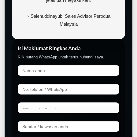
jelas dan meyakinkan.
~ Salehuddinayub, Sales Advisor Perodua
Malaysia
Isi Maklumat Ringkas Anda
Klik butang WhatsApp untuk terus hubungi saya.