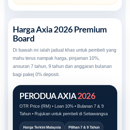
Harga Axia 2026 Premium
Board
Di bawah ini ialah jadual khas untuk pembeli yang
mahu terus nampak harga, pinjaman 10%,
ansuran 7 tahun, 9 tahun dan anggaran bulanan
bagi pakej 0% deposit.
PERODUA AXIA
2026
OTR Price (RM) • Loan 10% • Bulanan 7 & 9
Tahun • Rujukan untuk pembeli di Setiawangsa
Harga Terkini Malaysia
Pilihan 7 & 9 Tahun