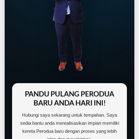
PANDU PULANG PERODUA
BARU ANDA HARI INI!
Hubungi saya sekarang untuk tempahan. Saya
sedia bantu anda merealisasikan impian memiliki
kereta Perodua baru dengan proses yang lebih