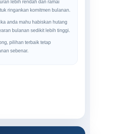
uran lebih rendah dan ramai
ntuk ringankan komitmen bulanan.
jika anda mahu habiskan hutang
ran bulanan sedikit lebih tinggi.
g, pilihan terbaik tetap
anan sebenar.