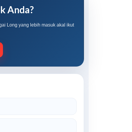
uk Anda?
gai Long yang lebih masuk akal ikut