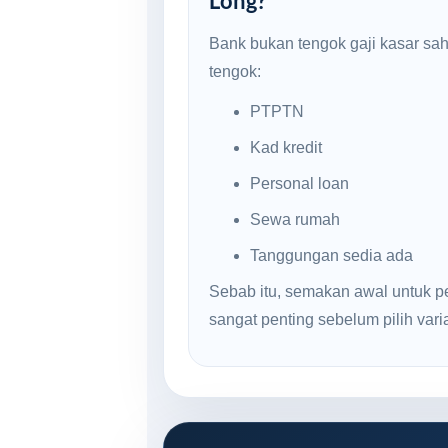
Long?
Bank bukan tengok gaji kasar sa
tengok:
PTPTN
Kad kredit
Personal loan
Sewa rumah
Tanggungan sedia ada
Sebab itu, semakan awal untuk p
sangat penting sebelum pilih varian