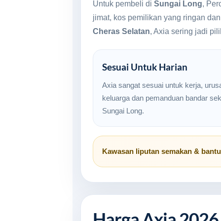
Untuk pembeli di
Sungai Long
, Per
jimat, kos pemilikan yang ringan da
Cheras Selatan
, Axia sering jadi p
Sesuai Untuk Harian
Axia sangat sesuai untuk kerja, urus
keluarga dan pemanduan bandar seki
Sungai Long.
Kawasan liputan semakan & bant
Harga Axia 2026