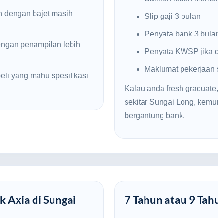
n dengan bajet masih
Slip gaji 3 bulan
Penyata bank 3 bula
engan penampilan lebih
Penyata KWSP jika d
Maklumat pekerjaan
li yang mahu spesifikasi
Kalau anda fresh graduate,
sekitar Sungai Long, kem
bergantung bank.
k Axia di Sungai
7 Tahun atau 9 Tah