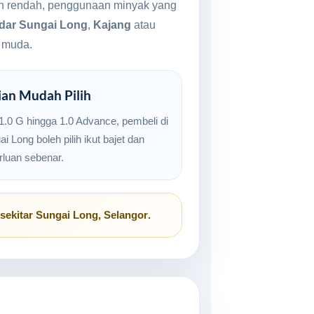
ebih rendah, penggunaan minyak yang
dar Sungai Long
,
Kajang
atau
a muda.
ian Mudah Pilih
 1.0 G hingga 1.0 Advance, pembeli di
i Long boleh pilih ikut bajet dan
rluan sebenar.
sekitar
Sungai Long, Selangor
.