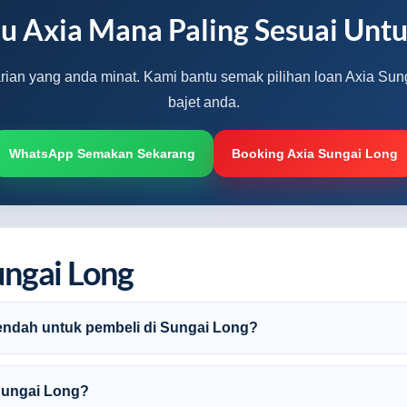
u Axia Mana Paling Sesuai Unt
arian yang anda minat. Kami bantu semak pilihan loan Axia Sun
bajet anda.
WhatsApp Semakan Sekarang
Booking Axia Sungai Long
ungai Long
rendah untuk pembeli di Sungai Long?
 Sungai Long?