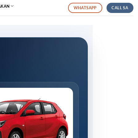
AKAN
CALL SA
WHATSAPP