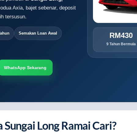
odua Axia, bajet sebenar, deposit
h tersusun.
Tahun
Semakan Loan Awal
RM430
9 Tahun Bermula
WhatsApp Sekarang
 Sungai Long Ramai Cari?