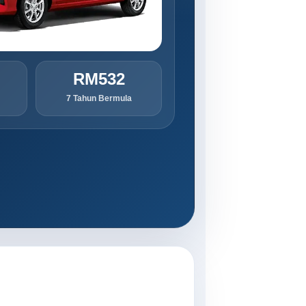
RM532
7 Tahun Bermula