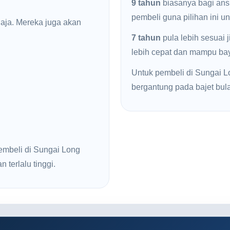
9 tahun
biasanya bagi ans
pembeli guna pilihan ini u
haja. Mereka juga akan
7 tahun
pula lebih sesuai 
lebih cepat dan mampu baya
Untuk pembeli di Sungai Lon
bergantung pada bajet bul
embeli di Sungai Long
 terlalu tinggi.