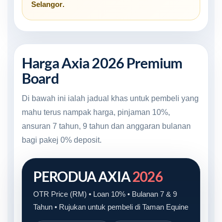
Selangor
.
Harga Axia 2026 Premium
Board
Di bawah ini ialah jadual khas untuk pembeli yang
mahu terus nampak harga, pinjaman 10%,
ansuran 7 tahun, 9 tahun dan anggaran bulanan
bagi pakej 0% deposit.
PERODUA AXIA
2026
OTR Price (RM) • Loan 10% • Bulanan 7 & 9
Tahun • Rujukan untuk pembeli di Taman Equine