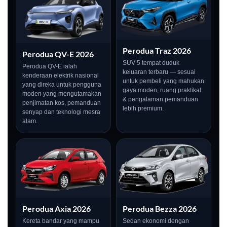
Perodua Traz 2026
Perodua QV-E 2026
SUV 5 tempat duduk
Perodua QV-E ialah
keluaran terbaru — sesuai
kenderaan elektrik nasional
untuk pembeli yang mahukan
yang direka untuk pengguna
gaya moden, ruang praktikal
moden yang mengutamakan
& pengalaman pemanduan
penjimatan kos, pemanduan
lebih premium.
senyap dan teknologi mesra
alam.
Perodua Axia 2026
Perodua Bezza 2026
Kereta bandar yang mampu
Sedan ekonomi dengan