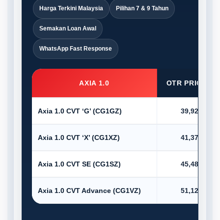
Harga Terkini Malaysia
Pilihan 7 & 9 Tahun
Semakan Loan Awal
WhatsApp Fast Response
AXIA 1.0
OTR PRICE (R
Axia 1.0 CVT ‘G’ (CG1GZ)
39,920.00
Axia 1.0 CVT ‘X’ (CG1XZ)
41,375.00
Axia 1.0 CVT SE (CG1SZ)
45,485.00
Axia 1.0 CVT Advance (CG1VZ)
51,123.00