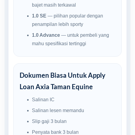
bajet masih terkawal
1.0 SE
— pilihan popular dengan
penampilan lebih sporty
1.0 Advance
— untuk pembeli yang
mahu spesifikasi tertinggi
Dokumen Biasa Untuk Apply
Loan Axia Taman Equine
Salinan IC
Salinan lesen memandu
Slip gaji 3 bulan
Penyata bank 3 bulan