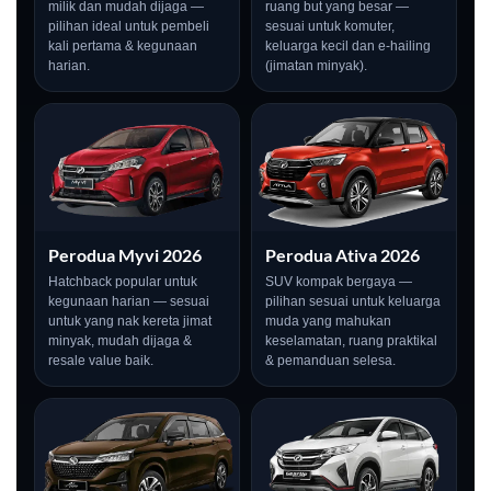
milik dan mudah dijaga —
ruang but yang besar —
pilihan ideal untuk pembeli
sesuai untuk komuter,
kali pertama & kegunaan
keluarga kecil dan e-hailing
harian.
(jimatan minyak).
Perodua Myvi 2026
Perodua Ativa 2026
Hatchback popular untuk
SUV kompak bergaya —
kegunaan harian — sesuai
pilihan sesuai untuk keluarga
untuk yang nak kereta jimat
muda yang mahukan
minyak, mudah dijaga &
keselamatan, ruang praktikal
LIVE
resale value baik.
& pemanduan selesa.