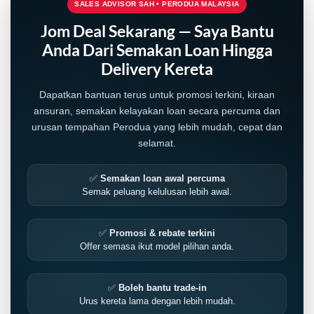
SALES ADVISOR SAH • PERODUA MALAYSIA
Jom Deal Sekarang — Saya Bantu
Anda Dari Semakan Loan Hingga
Delivery Kereta
Dapatkan bantuan terus untuk promosi terkini, kiraan
ansuran, semakan kelayakan loan secara percuma dan
urusan tempahan Perodua yang lebih mudah, cepat dan
selamat.
✅
Semakan loan awal percuma
Semak peluang kelulusan lebih awal.
✅
Promosi & rebate terkini
Offer semasa ikut model pilihan anda.
✅
Boleh bantu trade-in
Urus kereta lama dengan lebih mudah.