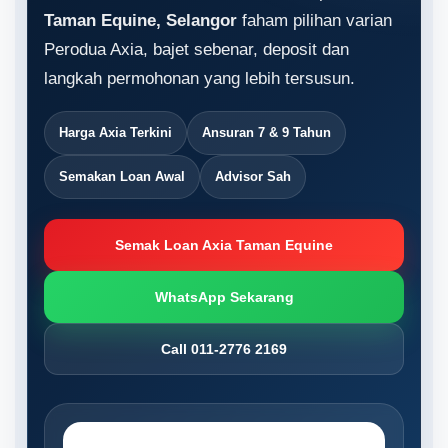
Taman Equine, Selangor
faham pilihan varian
Perodua Axia, bajet sebenar, deposit dan
langkah permohonan yang lebih tersusun.
Harga Axia Terkini
Ansuran 7 & 9 Tahun
Semakan Loan Awal
Advisor Sah
Semak Loan Axia Taman Equine
WhatsApp Sekarang
Call 011-2776 2169