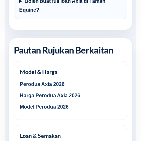
Boleh buat full loan Axia di Taman
Equine?
Pautan Rujukan Berkaitan
Model & Harga
Perodua Axia 2026
Harga Perodua Axia 2026
Model Perodua 2026
Loan & Semakan