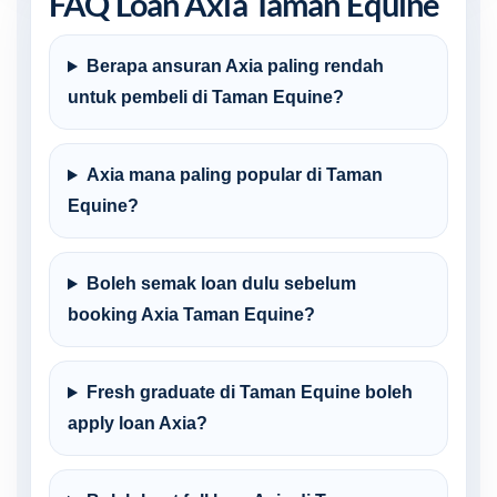
FAQ Loan Axia Taman Equine
Berapa ansuran Axia paling rendah
untuk pembeli di Taman Equine?
Axia mana paling popular di Taman
Equine?
Boleh semak loan dulu sebelum
booking Axia Taman Equine?
Fresh graduate di Taman Equine boleh
apply loan Axia?