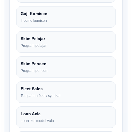
Gaji Komisen
Income komisen
Skim Pelajar
Program pelajar
Skim Pencen
Program pencen
Fleet Sales
Tempahan fleet / syarikat
Loan Axia
Loan ikut model Axia