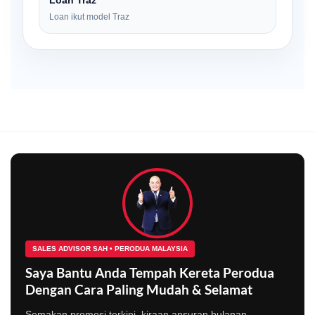
Loan ikut model Traz
SALES ADVISOR SAH • PERODUA MALAYSIA
Saya Bantu Anda Tempah Kereta Perodua
Dengan Cara Paling Mudah & Selamat
Semakan promosi terkini, kiraan ansuran bulanan,