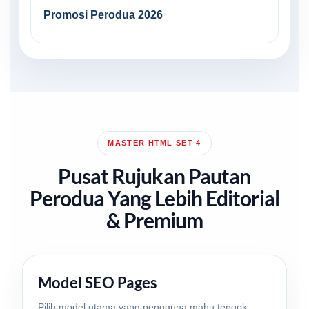
Promosi Perodua 2026
MASTER HTML SET 4
Pusat Rujukan Pautan
Perodua Yang Lebih Editorial
& Premium
Model SEO Pages
Pilih model utama yang pengguna mahu tengok