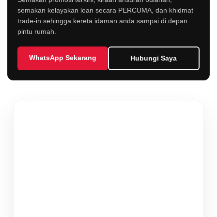
semakan kelayakan loan secara PERCUMA, dan khidmat
trade-in sehingga kereta idaman anda sampai di depan
pintu rumah.
WhatsApp Sekarang
Hubungi Saya