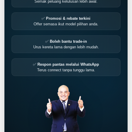
Semak peluang kelulusan lebih awal.
✅
Promosi & rebate terkini
Offer semasa ikut model pilihan anda.
✅
Boleh bantu trade-in
Urus kereta lama dengan lebih mudah.
✅
Respon pantas melalui WhatsApp
Terus connect tanpa tunggu lama.
LIVE