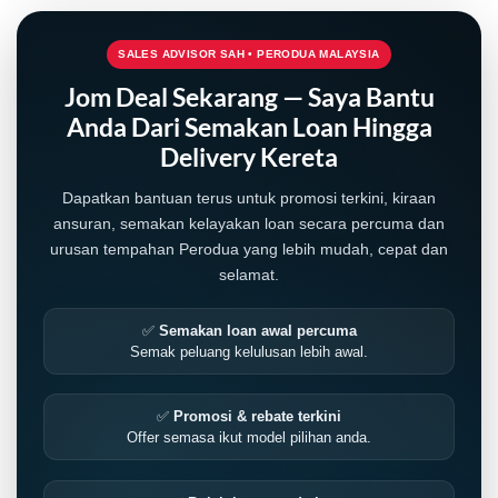
SALES ADVISOR SAH • PERODUA MALAYSIA
Jom Deal Sekarang — Saya Bantu
Anda Dari Semakan Loan Hingga
Delivery Kereta
Dapatkan bantuan terus untuk promosi terkini, kiraan
ansuran, semakan kelayakan loan secara percuma dan
urusan tempahan Perodua yang lebih mudah, cepat dan
selamat.
✅
Semakan loan awal percuma
Semak peluang kelulusan lebih awal.
✅
Promosi & rebate terkini
Offer semasa ikut model pilihan anda.