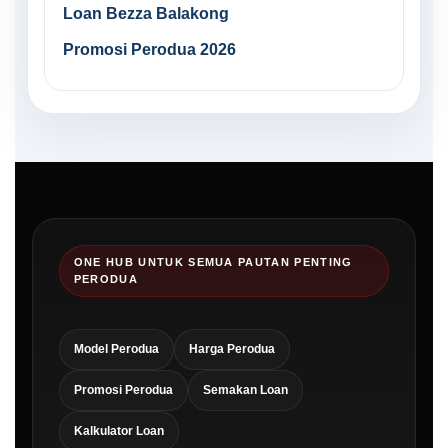
Loan Bezza Balakong
Promosi Perodua 2026
ONE HUB UNTUK SEMUA PAUTAN PENTING
PERODUA
Model Perodua
Harga Perodua
Promosi Perodua
Semakan Loan
Kalkulator Loan