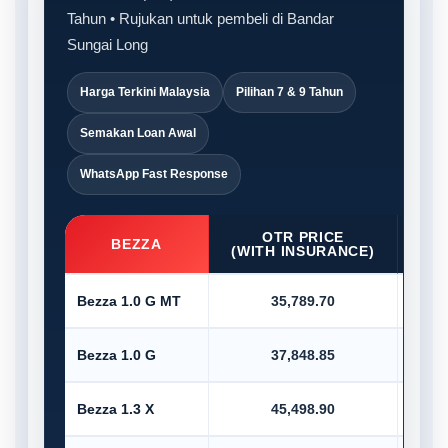
Tahun • Rujukan untuk pembeli di Bandar
Sungai Long
Harga Terkini Malaysia
Pilihan 7 & 9 Tahun
Semakan Loan Awal
WhatsApp Fast Response
OTR PRICE
D/P
BEZZA
(WITH INSURANCE)
Bezza 1.0 G MT
35,789.70
Bezza 1.0 G
37,848.85
Bezza 1.3 X
45,498.90