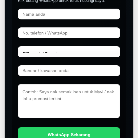
Klik butang WhatsApp untuk terus hubungi saya.
LIVE
WhatsApp Sekarang