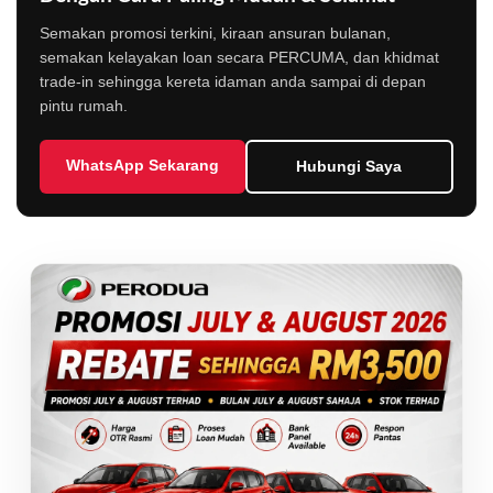
Semakan promosi terkini, kiraan ansuran bulanan,
semakan kelayakan loan secara PERCUMA, dan khidmat
trade-in sehingga kereta idaman anda sampai di depan
pintu rumah.
WhatsApp Sekarang
Hubungi Saya