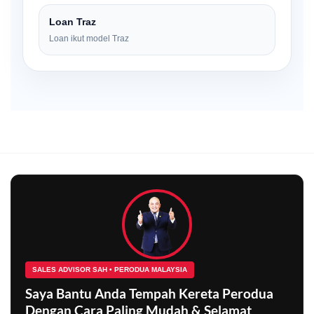
Loan Traz
Loan ikut model Traz
SALES ADVISOR SAH • PERODUA MALAYSIA
Saya Bantu Anda Tempah Kereta Perodua
Dengan Cara Paling Mudah & Selamat