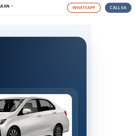
AKAN
CALL SA
WHATSAPP