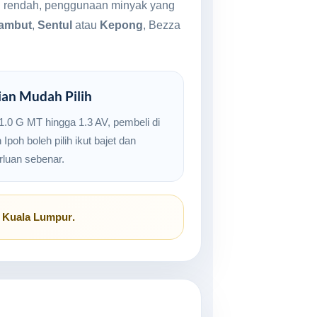
bih rendah, penggunaan minyak yang
ambut
,
Sentul
atau
Kepong
, Bezza
ian Mudah Pilih
 1.0 G MT hingga 1.3 AV, pembeli di
 Ipoh boleh pilih ikut bajet dan
rluan sebenar.
, Kuala Lumpur
.