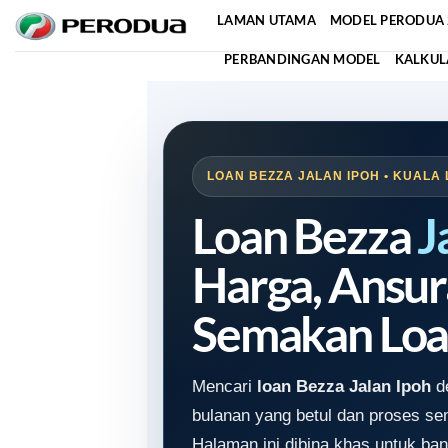
Skip
LAMAN UTAMA
MODEL PERODUA 
to
PERBANDINGAN MODEL
KALKUL
content
LOAN BEZZA JALAN IPOH • KUALA 
Loan Bezza
J
Harga, Ansur
Semakan Loa
Mencari
loan Bezza Jalan Ipoh
de
bulanan yang betul dan proses s
Halaman ini dibina khas untuk ban