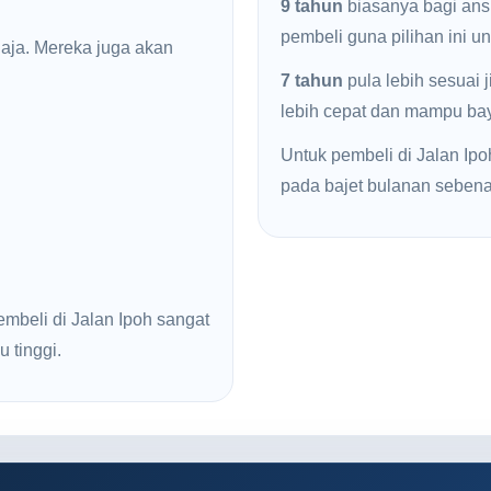
9 tahun
biasanya bagi ans
pembeli guna pilihan ini u
haja. Mereka juga akan
7 tahun
pula lebih sesuai 
lebih cepat dan mampu baya
Untuk pembeli di Jalan Ipoh
pada bajet bulanan sebena
mbeli di Jalan Ipoh sangat
u tinggi.