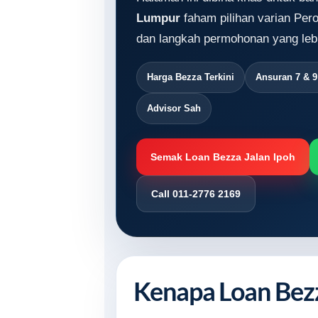
Lumpur
faham pilihan varian Pero
dan langkah permohonan yang lebi
Harga Bezza Terkini
Ansuran 7 & 
Advisor Sah
Semak Loan Bezza Jalan Ipoh
Call 011-2776 2169
Kenapa Loan Bezz