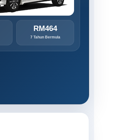
RM464
7 Tahun Bermula