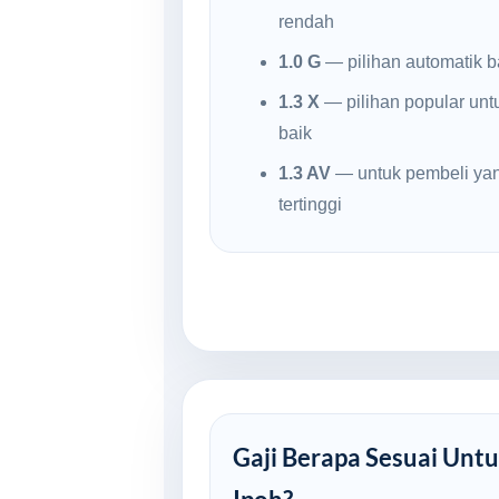
rendah
1.0 G
— pilihan automatik ba
1.3 X
— pilihan popular untu
baik
1.3 AV
— untuk pembeli yan
tertinggi
Gaji Berapa Sesuai Untu