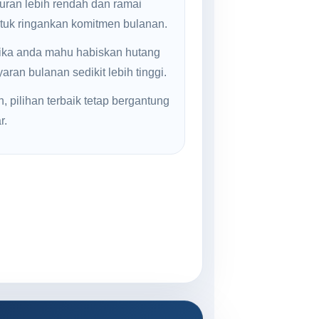
uran lebih rendah dan ramai
ntuk ringankan komitmen bulanan.
jika anda mahu habiskan hutang
ran bulanan sedikit lebih tinggi.
, pilihan terbaik tetap bergantung
r.