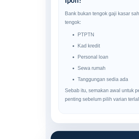
Ipoh?
Bank bukan tengok gaji kasar sa
tengok:
PTPTN
Kad kredit
Personal loan
Sewa rumah
Tanggungan sedia ada
Sebab itu, semakan awal untuk pe
penting sebelum pilih varian terlal