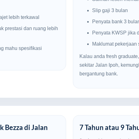
Slip gaji 3 bulan
jet lebih terkawal
Penyata bank 3 bula
k prestasi dan ruang lebih
Penyata KWSP jika d
Maklumat pekerjaan
g mahu spesifikasi
Kalau anda fresh graduate,
sekitar Jalan Ipoh, kemu
bergantung bank.
k Bezza di Jalan
7 Tahun atau 9 Tah