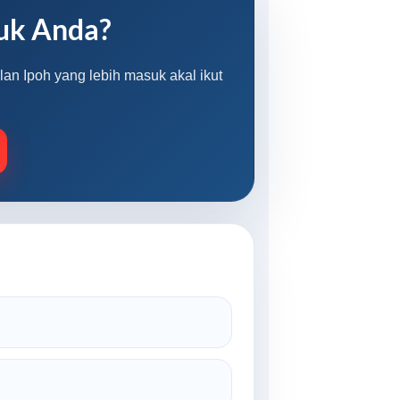
uk Anda?
lan Ipoh yang lebih masuk akal ikut