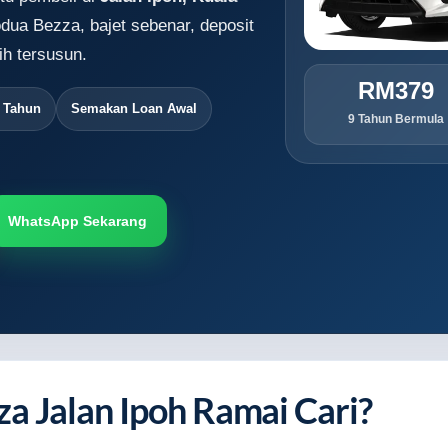
dua Bezza, bajet sebenar, deposit
h tersusun.
RM379
9 Tahun
Semakan Loan Awal
9 Tahun Bermula
WhatsApp Sekarang
a Jalan Ipoh Ramai Cari?