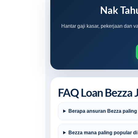
Nak Tah
Hantar gaji kasar, pekerjaan dan v
FAQ Loan Bezza J
Berapa ansuran Bezza paling 
Bezza mana paling popular di