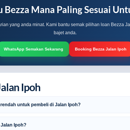
u Bezza Mana Paling Sesuai Unt
arian yang anda minat. Kami bantu semak pilihan loan Bezza Ja
bajet anda.
WhatsApp Semakan Sekarang
Booking Bezza Jalan Ipoh
alan Ipoh
rendah untuk pembeli di Jalan Ipoh?
 Jalan Ipoh?