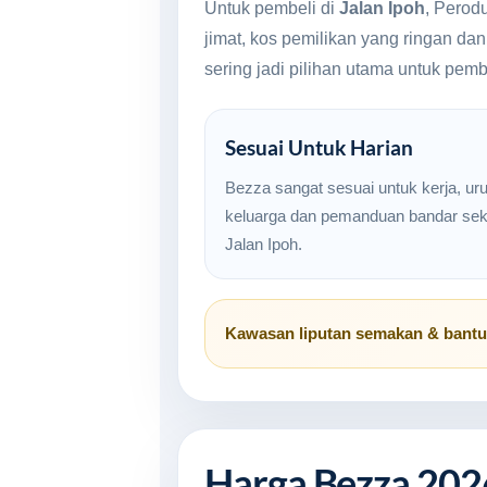
Untuk pembeli di
Jalan Ipoh
, Perod
jimat, kos pemilikan yang ringan da
sering jadi pilihan utama untuk pem
Sesuai Untuk Harian
Bezza sangat sesuai untuk kerja, ur
keluarga dan pemanduan bandar seki
Jalan Ipoh.
Kawasan liputan semakan & bant
Harga Bezza 202