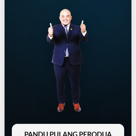
PANDU PULANG PERODUA