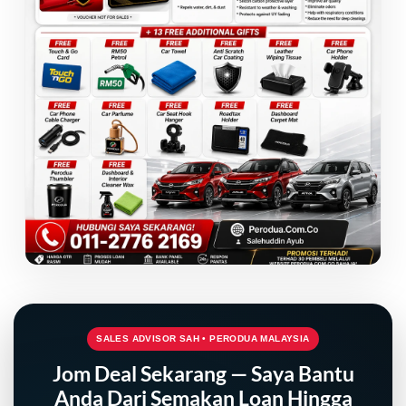
SALES ADVISOR SAH • PERODUA MALAYSIA
Jom Deal Sekarang — Saya Bantu
Anda Dari Semakan Loan Hingga