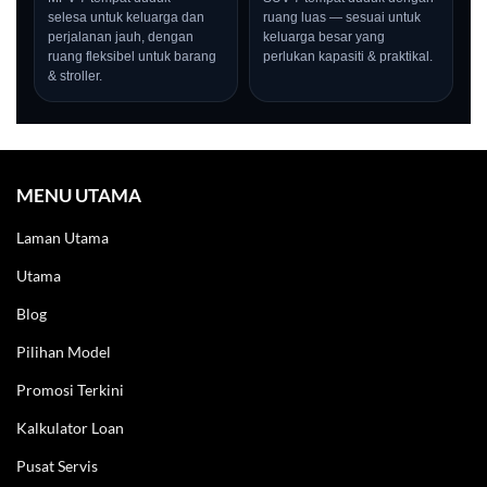
selesa untuk keluarga dan
ruang luas — sesuai untuk
perjalanan jauh, dengan
keluarga besar yang
ruang fleksibel untuk barang
perlukan kapasiti & praktikal.
& stroller.
MENU UTAMA
Laman Utama
Utama
Blog
Pilihan Model
LIVE
Promosi Terkini
Kalkulator Loan
Pusat Servis