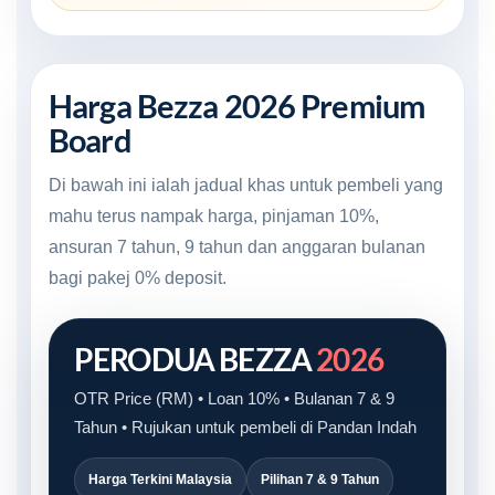
Harga Bezza 2026 Premium
Board
Di bawah ini ialah jadual khas untuk pembeli yang
mahu terus nampak harga, pinjaman 10%,
ansuran 7 tahun, 9 tahun dan anggaran bulanan
bagi pakej 0% deposit.
PERODUA BEZZA
2026
OTR Price (RM) • Loan 10% • Bulanan 7 & 9
Tahun • Rujukan untuk pembeli di Pandan Indah
Harga Terkini Malaysia
Pilihan 7 & 9 Tahun