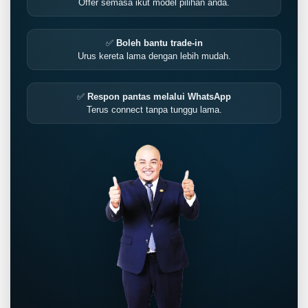
Offer semasa ikut model pilihan anda.
✅
Boleh bantu trade-in
Urus kereta lama dengan lebih mudah.
✅
Respon pantas melalui WhatsApp
Terus connect tanpa tunggu lama.
LIVE