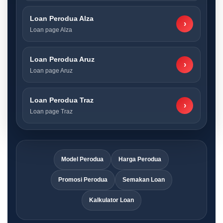
Loan Perodua Alza
›
Loan page Alza
Loan Perodua Aruz
›
Loan page Aruz
Loan Perodua Traz
›
Loan page Traz
Model Perodua
Harga Perodua
Promosi Perodua
Semakan Loan
Kalkulator Loan