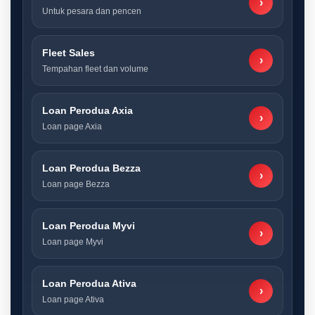
›
Untuk pesara dan pencen
Fleet Sales
›
Tempahan fleet dan volume
Loan Perodua Axia
›
Loan page Axia
Loan Perodua Bezza
›
Loan page Bezza
Loan Perodua Myvi
›
Loan page Myvi
Loan Perodua Ativa
›
Loan page Ativa