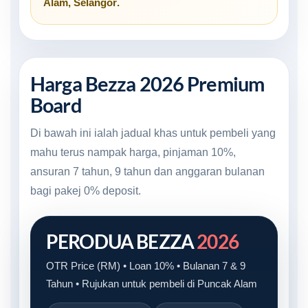
Alam, Selangor
.
Harga Bezza 2026 Premium
Board
Di bawah ini ialah jadual khas untuk pembeli yang
mahu terus nampak harga, pinjaman 10%,
ansuran 7 tahun, 9 tahun dan anggaran bulanan
bagi pakej 0% deposit.
PERODUA BEZZA
2026
OTR Price (RM) • Loan 10% • Bulanan 7 & 9
Tahun • Rujukan untuk pembeli di Puncak Alam