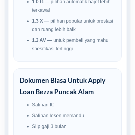
1.0 G
— pilihan automatik bajet lebih
terkawal
1.3 X
— pilihan popular untuk prestasi
dan ruang lebih baik
1.3 AV
— untuk pembeli yang mahu
spesifikasi tertinggi
Dokumen Biasa Untuk Apply
Loan Bezza Puncak Alam
Salinan IC
Salinan lesen memandu
Slip gaji 3 bulan