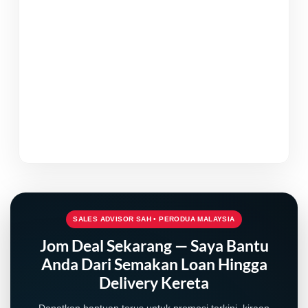
SALES ADVISOR SAH • PERODUA MALAYSIA
Jom Deal Sekarang — Saya Bantu
Anda Dari Semakan Loan Hingga
Delivery Kereta
Dapatkan bantuan terus untuk promosi terkini, kiraan