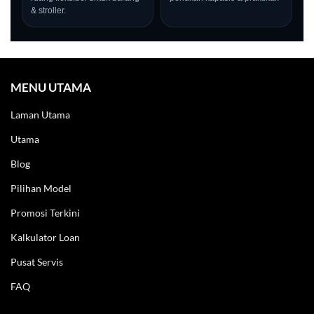
& stroller.
MENU UTAMA
Laman Utama
Utama
Blog
Pilihan Model
Promosi Terkini
LIVE
Kalkulator Loan
Pusat Servis
FAQ