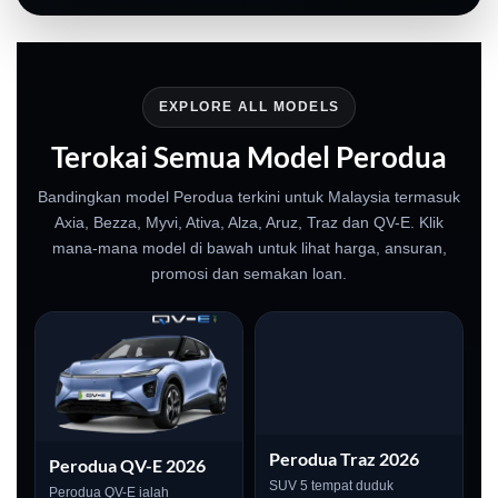
EXPLORE ALL MODELS
Terokai Semua Model Perodua
Bandingkan model Perodua terkini untuk Malaysia termasuk
Axia, Bezza, Myvi, Ativa, Alza, Aruz, Traz dan QV-E. Klik
mana-mana model di bawah untuk lihat harga, ansuran,
promosi dan semakan loan.
Perodua Traz 2026
Perodua QV-E 2026
SUV 5 tempat duduk
Perodua QV-E ialah