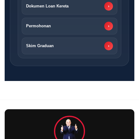
Dokumen Loan Kereta
›
Permohonan
›
Skim Graduan
›