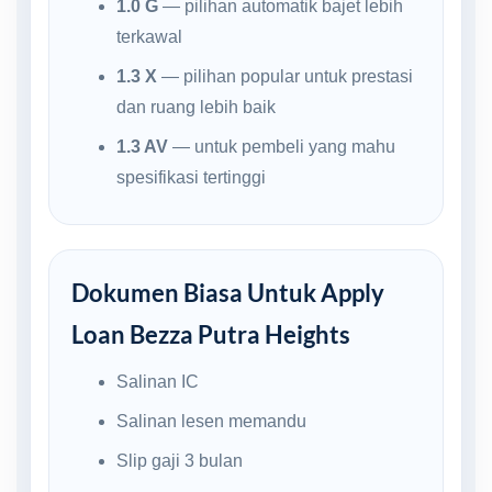
1.0 G
— pilihan automatik bajet lebih
terkawal
1.3 X
— pilihan popular untuk prestasi
dan ruang lebih baik
1.3 AV
— untuk pembeli yang mahu
spesifikasi tertinggi
Dokumen Biasa Untuk Apply
Loan Bezza Putra Heights
Salinan IC
Salinan lesen memandu
Slip gaji 3 bulan