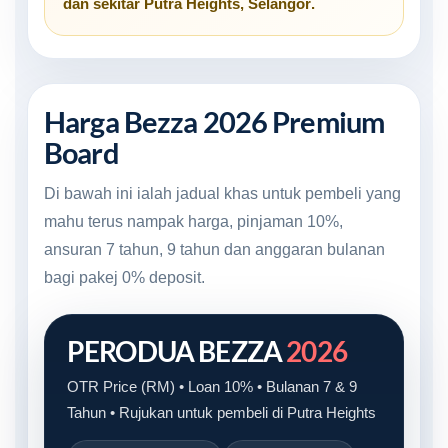
dan sekitar
Putra Heights, Selangor
.
Harga Bezza 2026 Premium
Board
Di bawah ini ialah jadual khas untuk pembeli yang
mahu terus nampak harga, pinjaman 10%,
ansuran 7 tahun, 9 tahun dan anggaran bulanan
bagi pakej 0% deposit.
PERODUA BEZZA
2026
OTR Price (RM) • Loan 10% • Bulanan 7 & 9
Tahun • Rujukan untuk pembeli di Putra Heights