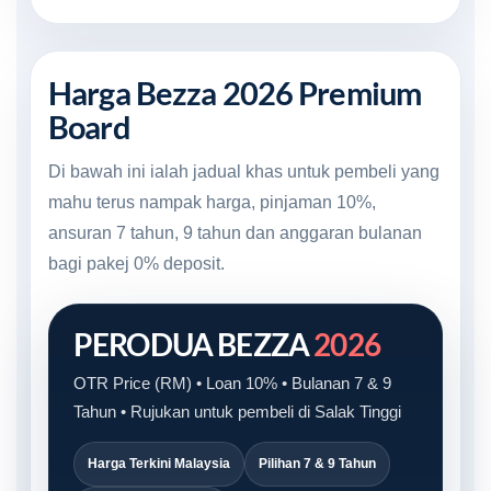
Harga Bezza 2026 Premium
Board
Di bawah ini ialah jadual khas untuk pembeli yang
mahu terus nampak harga, pinjaman 10%,
ansuran 7 tahun, 9 tahun dan anggaran bulanan
bagi pakej 0% deposit.
PERODUA BEZZA
2026
OTR Price (RM) • Loan 10% • Bulanan 7 & 9
Tahun • Rujukan untuk pembeli di Salak Tinggi
Harga Terkini Malaysia
Pilihan 7 & 9 Tahun