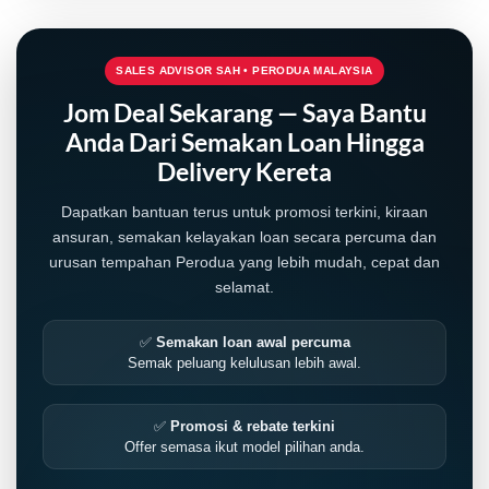
SALES ADVISOR SAH • PERODUA MALAYSIA
Jom Deal Sekarang — Saya Bantu
Anda Dari Semakan Loan Hingga
Delivery Kereta
Dapatkan bantuan terus untuk promosi terkini, kiraan
ansuran, semakan kelayakan loan secara percuma dan
urusan tempahan Perodua yang lebih mudah, cepat dan
selamat.
✅
Semakan loan awal percuma
Semak peluang kelulusan lebih awal.
✅
Promosi & rebate terkini
Offer semasa ikut model pilihan anda.