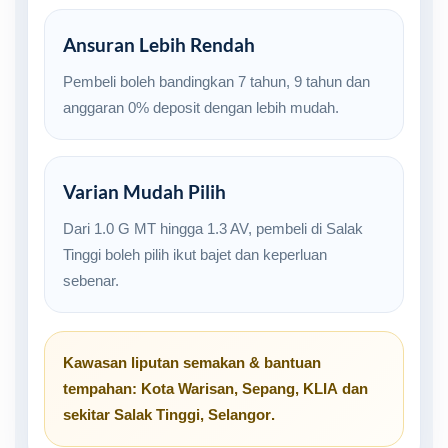
Ansuran Lebih Rendah
Pembeli boleh bandingkan 7 tahun, 9 tahun dan
anggaran 0% deposit dengan lebih mudah.
Varian Mudah Pilih
Dari 1.0 G MT hingga 1.3 AV, pembeli di Salak
Tinggi boleh pilih ikut bajet dan keperluan
sebenar.
Kawasan liputan semakan & bantuan
tempahan:
Kota Warisan
,
Sepang
,
KLIA
dan
sekitar
Salak Tinggi, Selangor
.