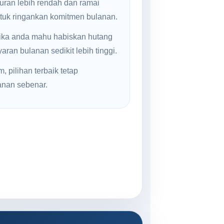
uran lebih rendah dan ramai
ntuk ringankan komitmen bulanan.
jika anda mahu habiskan hutang
ran bulanan sedikit lebih tinggi.
, pilihan terbaik tetap
anan sebenar.