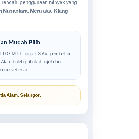
bih rendah, penggunaan minyak yang
m Nusantara
,
Meru
atau
Klang
ian Mudah Pilih
 1.0 G MT hingga 1.3 AV, pembeli di
 Alam boleh pilih ikut bajet dan
rluan sebenar.
tia Alam, Selangor
.