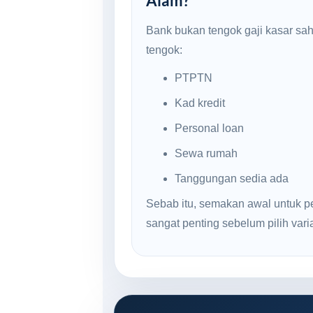
Alam?
Bank bukan tengok gaji kasar sa
tengok:
PTPTN
Kad kredit
Personal loan
Sewa rumah
Tanggungan sedia ada
Sebab itu, semakan awal untuk p
sangat penting sebelum pilih varian