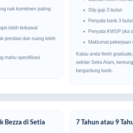
ng nak komitmen paling
Slip gaji 3 bulan
Penyata bank 3 bula
jet lebih terkawal
Penyata KWSP jika d
k prestasi dan ruang lebih
Maklumat pekerjaan
Kalau anda fresh graduate,
g mahu spesifikasi
sekitar Setia Alam, kemu
bergantung bank.
k Bezza di Setia
7 Tahun atau 9 Tah