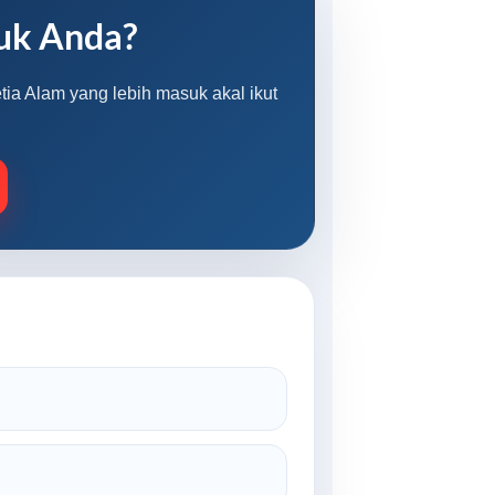
uk Anda?
tia Alam yang lebih masuk akal ikut