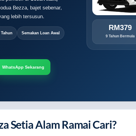
rodua Bezza, bajet sebenar,
ang lebih tersusun.
RM379
9 Tahun
Semakan Loan Awal
9 Tahun Bermula
WhatsApp Sekarang
a Setia Alam Ramai Cari?