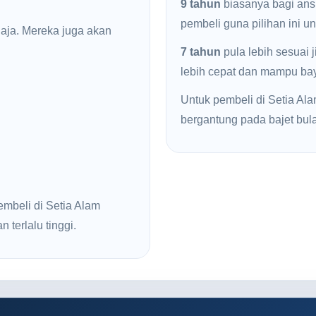
9 tahun
biasanya bagi ans
pembeli guna pilihan ini u
haja. Mereka juga akan
7 tahun
pula lebih sesuai 
lebih cepat dan mampu baya
Untuk pembeli di Setia Alam
bergantung pada bajet bul
embeli di Setia Alam
 terlalu tinggi.