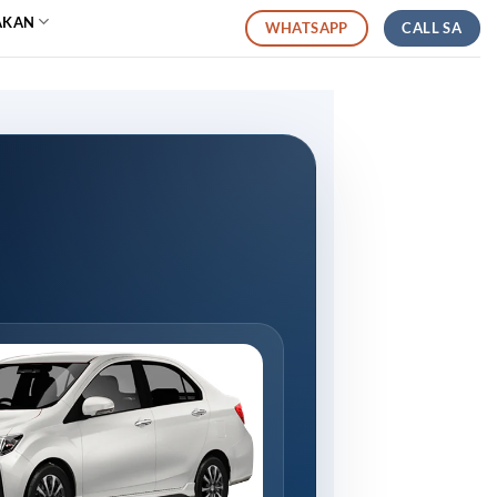
AKAN
CALL SA
WHATSAPP