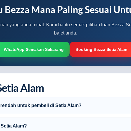
u Bezza Mana Paling Sesuai Unt
arian yang anda minat. Kami bantu semak pilihan loan Bezza Se
bajet anda.
WhatsApp Semakan Sekarang
Booking Bezza Setia Alam
Setia Alam
rendah untuk pembeli di Setia Alam?
 Setia Alam?