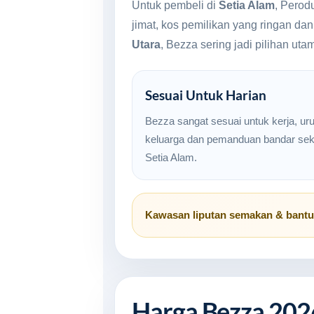
Untuk pembeli di
Setia Alam
, Perod
jimat, kos pemilikan yang ringan da
Utara
, Bezza sering jadi pilihan ut
Sesuai Untuk Harian
Bezza sangat sesuai untuk kerja, ur
keluarga dan pemanduan bandar seki
Setia Alam.
Kawasan liputan semakan & bant
Harga Bezza 202