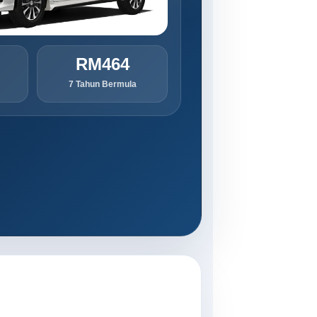
RM464
7 Tahun Bermula