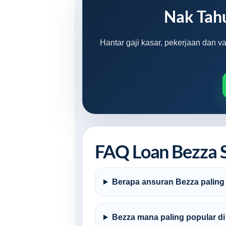
Nak Tah
Hantar gaji kasar, pekerjaan dan v
FAQ Loan Bezza 
Berapa ansuran Bezza paling 
Bezza mana paling popular di