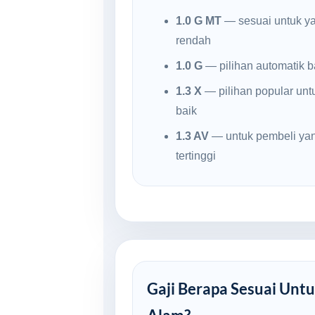
1.0 G MT
— sesuai untuk ya
rendah
1.0 G
— pilihan automatik ba
1.3 X
— pilihan popular untu
baik
1.3 AV
— untuk pembeli yan
tertinggi
Gaji Berapa Sesuai Untu