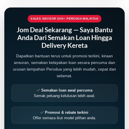
SALES ADVISOR SAH • PERODUA MALAYSIA
Jom Deal Sekarang — Saya Bantu
Anda Dari Semakan Loan Hingga
Delivery Kereta
Dapatkan bantuan terus untuk promosi terkini, kiraan
ansuran, semakan kelayakan loan secara percuma dan
urusan tempahan Perodua yang lebih mudah, cepat dan
selamat.
✅
Semakan loan awal percuma
Semak peluang kelulusan lebih awal.
✅
Promosi & rebate terkini
Offer semasa ikut model pilihan anda.