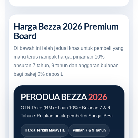
Harga Bezza 2026 Premium
Board
Di bawah ini ialah jadual khas untuk pembeli yang
mahu terus nampak harga, pinjaman 10%,
ansuran 7 tahun, 9 tahun dan anggaran bulanan
bagi pakej 0% deposit.
PERODUA BEZZA
2026
OTR Price (RM) • Loan 10% • Bulanan 7 & 9
Tahun • Rujukan untuk pembeli di Sungai Besi
Harga Terkini Malaysia
Pilihan 7 & 9 Tahun