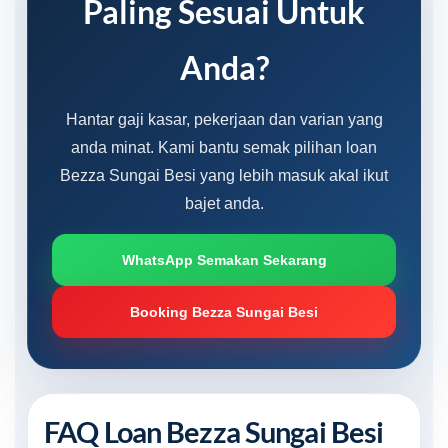
Paling Sesuai Untuk
Anda?
Hantar gaji kasar, pekerjaan dan varian yang
anda minat. Kami bantu semak pilihan loan
Bezza Sungai Besi yang lebih masuk akal ikut
bajet anda.
WhatsApp Semakan Sekarang
Booking Bezza Sungai Besi
FAQ Loan Bezza Sungai Besi