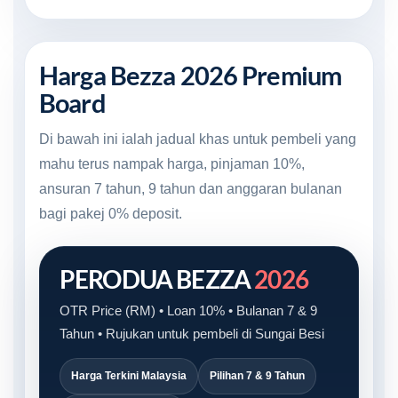
Harga Bezza 2026 Premium
Board
Di bawah ini ialah jadual khas untuk pembeli yang
mahu terus nampak harga, pinjaman 10%,
ansuran 7 tahun, 9 tahun dan anggaran bulanan
bagi pakej 0% deposit.
PERODUA BEZZA
2026
OTR Price (RM) • Loan 10% • Bulanan 7 & 9
Tahun • Rujukan untuk pembeli di Sungai Besi
Harga Terkini Malaysia
Pilihan 7 & 9 Tahun