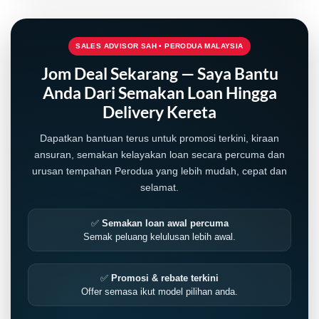
SALES ADVISOR SAH • PERODUA MALAYSIA
Jom Deal Sekarang — Saya Bantu
Anda Dari Semakan Loan Hingga
Delivery Kereta
Dapatkan bantuan terus untuk promosi terkini, kiraan
ansuran, semakan kelayakan loan secara percuma dan
urusan tempahan Perodua yang lebih mudah, cepat dan
selamat.
✅
Semakan loan awal percuma
Semak peluang kelulusan lebih awal.
✅
Promosi & rebate terkini
Offer semasa ikut model pilihan anda.