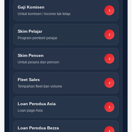
Gaji Komisen
›
Untuk komisen / income tak tetap
Skim Pelajar
›
Program pembeli pelajar
Skim Pencen
›
Untuk pesara dan pencen
Fleet Sales
›
Tempahan fleet dan volume
Loan Perodua Axia
›
Loan page Axia
Loan Perodua Bezza
›