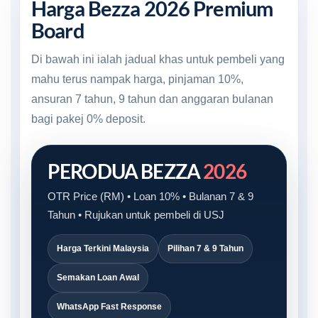
Harga Bezza 2026 Premium
Board
Di bawah ini ialah jadual khas untuk pembeli yang
mahu terus nampak harga, pinjaman 10%,
ansuran 7 tahun, 9 tahun dan anggaran bulanan
bagi pakej 0% deposit.
PERODUA BEZZA
2026
OTR Price (RM) • Loan 10% • Bulanan 7 & 9
Tahun • Rujukan untuk pembeli di USJ
Harga Terkini Malaysia
Pilihan 7 & 9 Tahun
Semakan Loan Awal
WhatsApp Fast Response