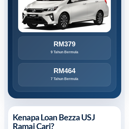
RM379
9 Tahun Bermula
RM464
7 Tahun Bermula
Kenapa Loan Bezza USJ
Ramai Cari?