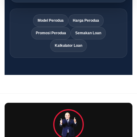
Model Perodua
Harga Perodua
Promosi Perodua
Semakan Loan
Kalkulator Loan