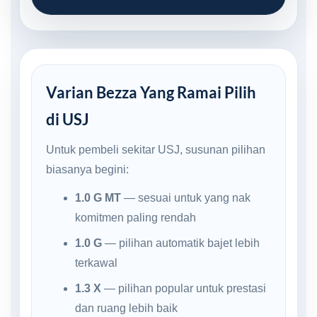
Varian Bezza Yang Ramai Pilih
di USJ
Untuk pembeli sekitar USJ, susunan pilihan
biasanya begini:
1.0 G MT
— sesuai untuk yang nak
komitmen paling rendah
1.0 G
— pilihan automatik bajet lebih
terkawal
1.3 X
— pilihan popular untuk prestasi
dan ruang lebih baik