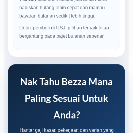
habiskan hutang lebih cepat dan mampu
bayaran bulanan sedikit lebih tinggi.
Untuk pembeli di USJ, pilihan terbaik tetap
bergantung pada bajet bulanan sebenar.
Nak Tahu Bezza Mana
Paling Sesuai Untuk
Anda?
Hantar gaji kasar, pekerjaan dan varian yang