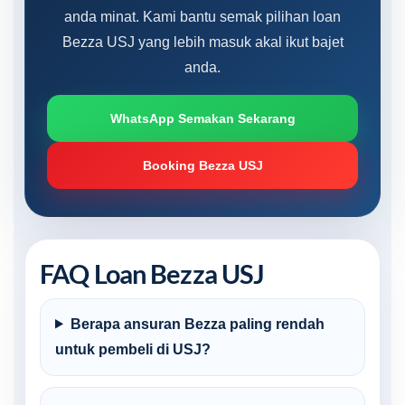
anda minat. Kami bantu semak pilihan loan
Bezza USJ yang lebih masuk akal ikut bajet
anda.
WhatsApp Semakan Sekarang
Booking Bezza USJ
FAQ Loan Bezza USJ
Berapa ansuran Bezza paling rendah
untuk pembeli di USJ?