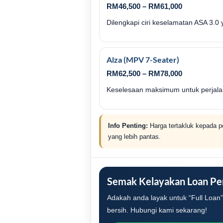
RM46,500 – RM61,000
Dilengkapi ciri keselamatan ASA 3.0
Alza (MPV 7-Seater)
RM62,500 – RM78,000
Keselesaan maksimum untuk perjalan
Info Penting:
Harga tertakluk kepada p
yang lebih pantas.
Semak Kelayakan Loan P
Adakah anda layak untuk “Full Loa
bersih. Hubungi kami sekarang!