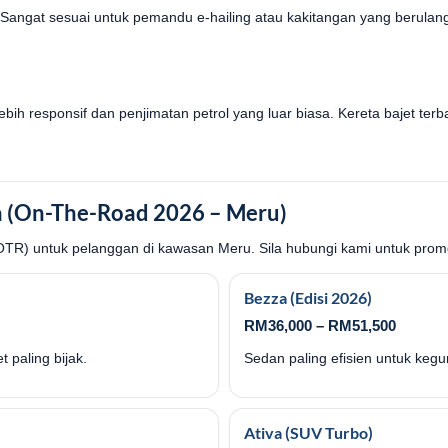
. Sangat sesuai untuk pemandu e-hailing atau kakitangan yang berulan
bih responsif dan penjimatan petrol yang luar biasa. Kereta bajet terb
 (On-The-Road 2026 – Meru)
(OTR) untuk pelanggan di kawasan Meru. Sila hubungi kami untuk promo
Bezza (Edisi 2026)
RM36,000 – RM51,500
 paling bijak.
Sedan paling efisien untuk keg
Ativa (SUV Turbo)