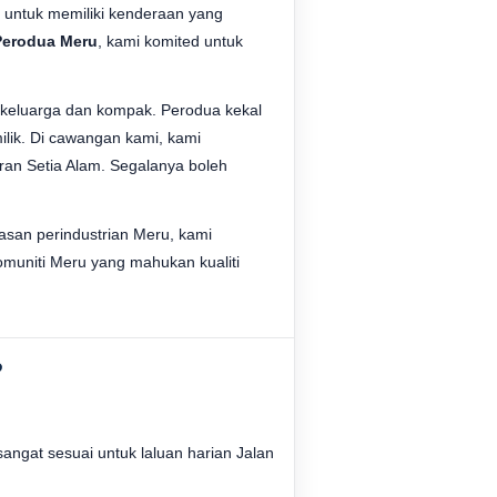
untuk memiliki kenderaan yang
Perodua Meru
, kami komited untuk
 keluarga dan kompak. Perodua kekal
ilik. Di cawangan kami, kami
an Setia Alam. Segalanya boleh
asan perindustrian Meru, kami
muniti Meru yang mahukan kualiti
?
angat sesuai untuk laluan harian Jalan