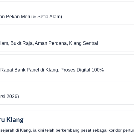
tan Pekan Meru & Setia Alam)
Alam, Bukit Raja, Aman Perdana, Klang Sentral
apat Bank Panel di Klang, Proses Digital 100%
ersi 2026)
u Klang
jarah di Klang, ia kini telah berkembang pesat sebagai koridor per