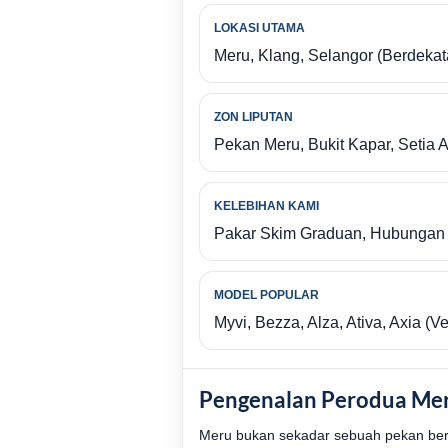
LOKASI UTAMA
Meru, Klang, Selangor (Berdeka
ZON LIPUTAN
Pekan Meru, Bukit Kapar, Setia 
KELEBIHAN KAMI
Pakar Skim Graduan, Hubungan R
MODEL POPULAR
Myvi, Bezza, Alza, Ativa, Axia (V
Pengenalan Perodua Mer
Meru bukan sekadar sebuah pekan berse