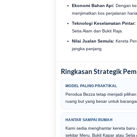
Ekonomi Bahan Api:
Dengan ken
menjimatkan kos perjalanan haria
Teknologi Keselamatan Pintar:
Setia Alam dan Bukit Raja.
Nilai Jualan Semula:
Kereta Pero
jangka panjang.
Ringkasan Strategik Pem
MODEL PALING PRAKTIKAL
Perodua Bezza tetap menjadi pilih
ruang but yang besar untuk barangan
HANTAR SAMPAI RUMAH
Kami sedia menghantar kereta baru 
sekitar Meru, Bukit Kapar atau Seti