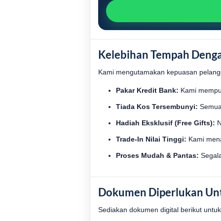
Kelebihan Tempah Deng
Kami mengutamakan kepuasan pelangga
Pakar Kredit Bank:
Kami mempun
Tiada Kos Tersembunyi:
Semua 
Hadiah Eksklusif (Free Gifts):
N
Trade-In Nilai Tinggi:
Kami menaw
Proses Mudah & Pantas:
Segala
Dokumen Diperlukan Un
Sediakan dokumen digital berikut untuk