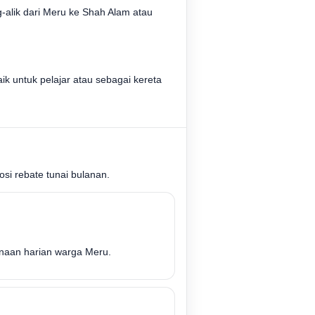
g-alik dari Meru ke Shah Alam atau
aik untuk pelajar atau sebagai kereta
si rebate tunai bulanan.
unaan harian warga Meru.