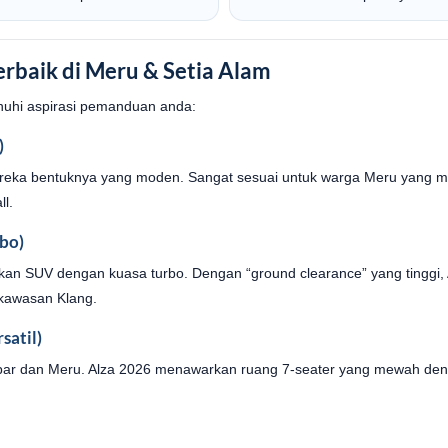
erbaik di Meru & Setia Alam
nuhi aspirasi pemanduan anda:
)
 reka bentuknya yang moden. Sangat sesuai untuk warga Meru yang 
ll.
bo)
kan SUV dengan kuasa turbo. Dengan “ground clearance” yang tinggi,
 kawasan Klang.
satil)
par dan Meru. Alza 2026 menawarkan ruang 7-seater yang mewah deng