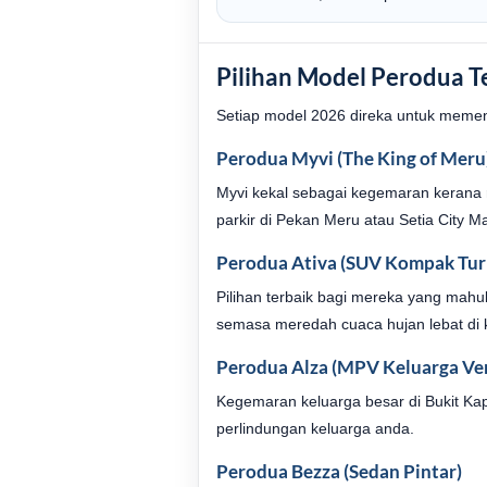
Pilihan Model Perodua T
Setiap model 2026 direka untuk meme
Perodua Myvi (The King of Meru
Myvi kekal sebagai kegemaran kerana
parkir di Pekan Meru atau Setia City Ma
Perodua Ativa (SUV Kompak Tur
Pilihan terbaik bagi mereka yang mahu
semasa meredah cuaca hujan lebat di
Perodua Alza (MPV Keluarga Ver
Kegemaran keluarga besar di Bukit Ka
perlindungan keluarga anda.
Perodua Bezza (Sedan Pintar)