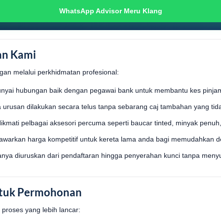
WhatsApp Advisor Meru Klang
an Kami
n melalui perkhidmatan profesional:
yai hubungan baik dengan pegawai bank untuk membantu kes pinja
urusan dilakukan secara telus tanpa sebarang caj tambahan yang tid
ikmati pelbagai aksesori percuma seperti baucar tinted, minyak penuh
arkan harga kompetitif untuk kereta lama anda bagi memudahkan dep
nya diuruskan dari pendaftaran hingga penyerahan kunci tanpa meny
tuk Permohonan
 proses yang lebih lancar: