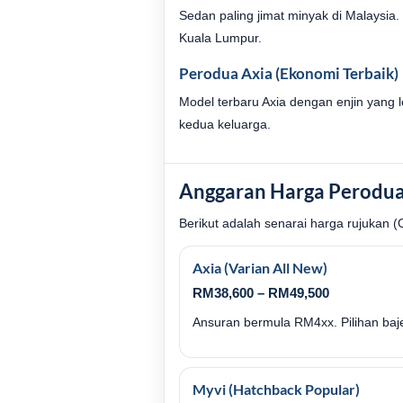
Sedan paling jimat minyak di Malaysia
Kuala Lumpur.
Perodua Axia (Ekonomi Terbaik)
Model terbaru Axia dengan enjin yang le
kedua keluarga.
Anggaran Harga Perodua
Berikut adalah senarai harga rujukan 
Axia (Varian All New)
RM38,600 – RM49,500
Ansuran bermula RM4xx. Pilihan bajet
Myvi (Hatchback Popular)