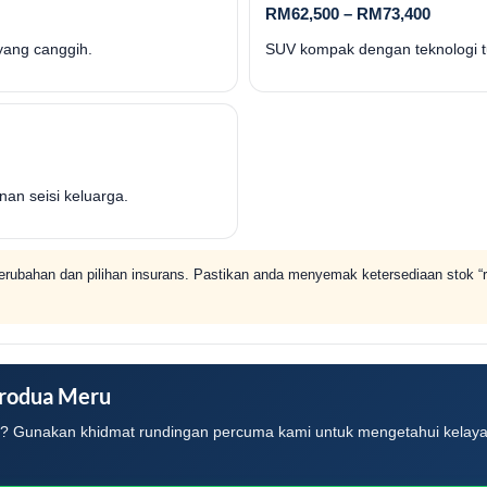
RM62,500 – RM73,400
 yang canggih.
SUV kompak dengan teknologi t
an seisi keluarga.
erubahan dan pilihan insurans. Pastikan anda menyemak ketersediaan stok “
erodua Meru
n”? Gunakan khidmat rundingan percuma kami untuk mengetahui kelaya