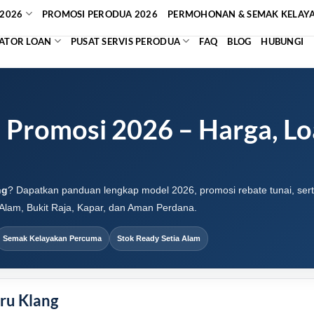
2026
PROMOSI PERODUA 2026
PERMOHONAN & SEMAK KELAY
ATOR LOAN
PUSAT SERVIS PERODUA
FAQ
BLOG
HUBUNGI
Promosi 2026 – Harga, Lo
ng
? Dapatkan panduan lengkap model 2026, promosi rebate tunai, serta
Alam, Bukit Raja, Kapar, dan Aman Perdana.
Semak Kelayakan Percuma
Stok Ready Setia Alam
ru Klang