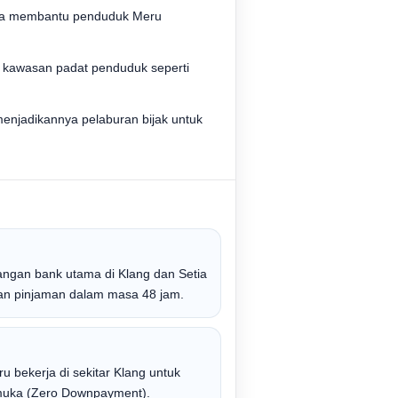
odua membantu penduduk Meru
 kawasan padat penduduk seperti
menjadikannya pelaburan bijak untuk
ngan bank utama di Klang dan Setia
an pinjaman dalam masa 48 jam.
 bekerja di sekitar Klang untuk
 muka (Zero Downpayment).