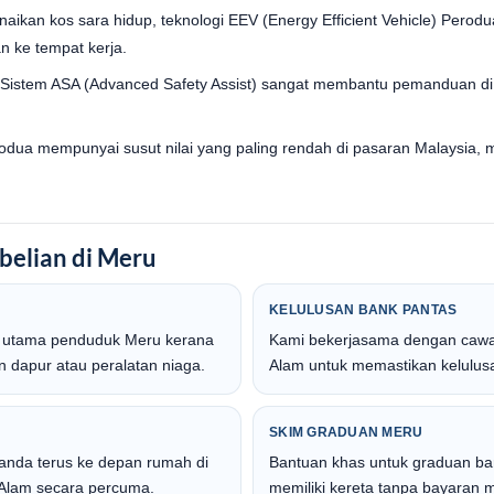
aikan kos sara hidup, teknologi EEV (Energy Efficient Vehicle) Per
n ke tempat kerja.
Sistem ASA (Advanced Safety Assist) sangat membantu pemanduan di
dua mempunyai susut nilai yang paling rendah di pasaran Malaysia, 
belian di Meru
KELULUSAN BANK PANTAS
an utama penduduk Meru kerana
Kami bekerjasama dengan cawa
 dapur atau peralatan niaga.
Alam untuk memastikan kelulus
SKIM GRADUAN MERU
anda terus ke depan rumah di
Bantuan khas untuk graduan baru
a Alam secara percuma.
memiliki kereta tanpa bayaran