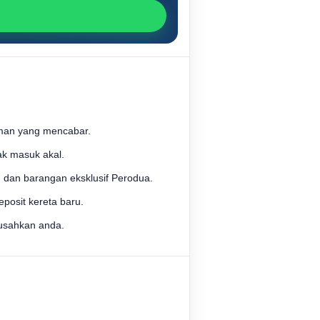
man yang mencabar.
ak masuk akal.
, dan barangan eksklusif Perodua.
osit kereta baru.
usahkan anda.