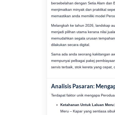
bersebelahan dengan Setia Alam dan 
menjimatkan minyak dan praktikal sep
memastikan anda memiliki model Perod
Melangkah ke tahun 2026, landskap au
menjadi pilihan utama kerana nilai ju
memudahkan segala urusan tempahan a
dilakukan secara digital.
Sama ada anda seorang kakitangan awa
mempunyai pelbagai pakej pembiayaan 
servis terbaik, stok kereta yang cepat
Analisis Pasaran: Menga
Terdapat faktor unik mengapa Perodua 
Ketahanan Untuk Laluan Meru
Meru – Kapar yang sentiasa sibu