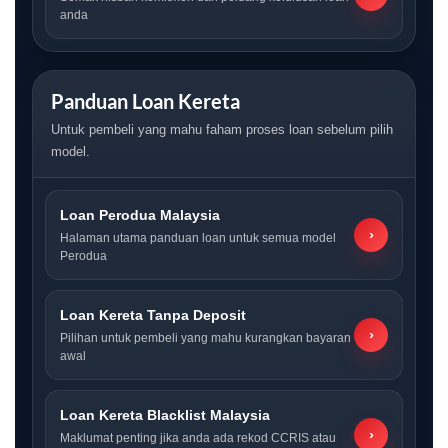
anda
Panduan Loan Kereta
Untuk pembeli yang mahu faham proses loan sebelum pilih
model.
Loan Perodua Malaysia
›
Halaman utama panduan loan untuk semua model
Perodua
Loan Kereta Tanpa Deposit
›
Pilihan untuk pembeli yang mahu kurangkan bayaran
awal
Loan Kereta Blacklist Malaysia
›
Maklumat penting jika anda ada rekod CCRIS atau