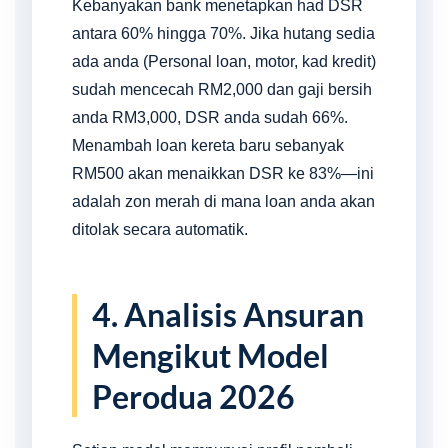
Kebanyakan bank menetapkan had DSR
antara 60% hingga 70%. Jika hutang sedia
ada anda (Personal loan, motor, kad kredit)
sudah mencecah RM2,000 dan gaji bersih
anda RM3,000, DSR anda sudah 66%.
Menambah loan kereta baru sebanyak
RM500 akan menaikkan DSR ke 83%—ini
adalah zon merah di mana loan anda akan
ditolak secara automatik.
4. Analisis Ansuran
Mengikut Model
Perodua 2026