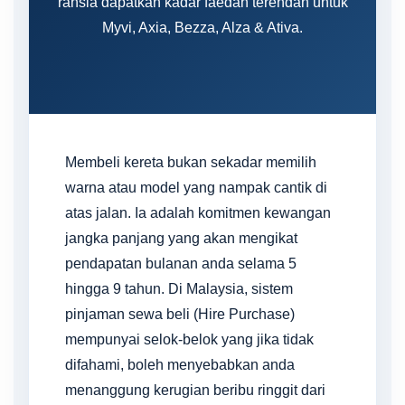
rahsia dapatkan kadar faedah terendah untuk
Myvi, Axia, Bezza, Alza & Ativa.
Membeli kereta bukan sekadar memilih
warna atau model yang nampak cantik di
atas jalan. Ia adalah komitmen kewangan
jangka panjang yang akan mengikat
pendapatan bulanan anda selama 5
hingga 9 tahun. Di Malaysia, sistem
pinjaman sewa beli (Hire Purchase)
mempunyai selok-belok yang jika tidak
difahami, boleh menyebabkan anda
menanggung kerugian beribu ringgit dari