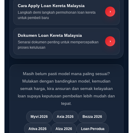
Cara Apply Loan Kereta Malaysia
›
Langkah demi langkah permohonan loan kereta
untuk pembeli baru
Dokumen Loan Kereta Malaysia
›
Senarai dokumen penting untuk mempercepatkan
proses kelulusan
Masih belum pasti model mana paling sesuai?
Mulakan dengan bandingkan model, kemudian
semak harga, kira ansuran dan semak kelayakan
loan supaya keputusan pembelian lebih mudah dan
tepat.
Myvi 2026
Axia 2026
Bezza 2026
Ativa 2026
Alza 2026
Loan Perodua