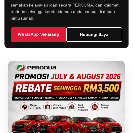
semakan kelayakan loan secara PERCUMA, dan khidmat
trade-in sehingga kereta idaman anda sampai di depan
pintu rumah.
WhatsApp Sekarang
Hubungi Saya
LIVE