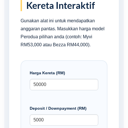
Kereta Interaktif
Gunakan alat ini untuk mendapatkan
anggaran pantas. Masukkan harga model
Perodua pilihan anda (contoh: Myvi
RM53,000 atau Bezza RM44,000).
Harga Kereta (RM)
Deposit / Downpayment (RM)