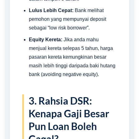
Lulus Lebih Cepat:
Bank melihat
pemohon yang mempunyai deposit
sebagai “low risk borrower”.
Equity Kereta:
Jika anda mahu
menjual kereta selepas 5 tahun, harga
pasaran kereta kemungkinan besar
masih lebih tinggi daripada baki hutang
bank (avoiding negative equity).
3. Rahsia DSR:
Kenapa Gaji Besar
Pun Loan Boleh
Gagal?