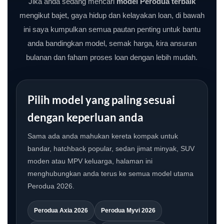
Jika anda sedang mencari
model Perodua terbaik
mengikut bajet, gaya hidup dan kelayakan loan, di bawah
ini saya kumpulkan semua pautan penting untuk bantu
anda bandingkan model, semak harga, kira ansuran
bulanan dan faham proses loan dengan lebih mudah.
Pilih model yang paling sesuai
dengan keperluan anda
Sama ada anda mahukan kereta kompak untuk
bandar, hatchback popular, sedan jimat minyak, SUV
moden atau MPV keluarga, halaman ini
menghubungkan anda terus ke semua model utama
Perodua 2026.
Perodua Axia 2026
Perodua Myvi 2026