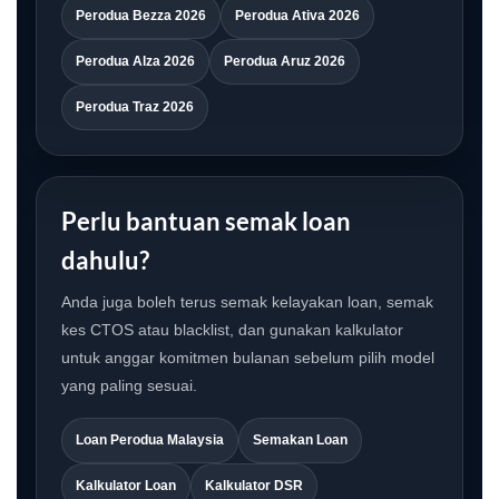
Perodua Bezza 2026
Perodua Ativa 2026
Perodua Alza 2026
Perodua Aruz 2026
Perodua Traz 2026
Perlu bantuan semak loan
dahulu?
Anda juga boleh terus semak kelayakan loan, semak
kes CTOS atau blacklist, dan gunakan kalkulator
untuk anggar komitmen bulanan sebelum pilih model
yang paling sesuai.
Loan Perodua Malaysia
Semakan Loan
Kalkulator Loan
Kalkulator DSR