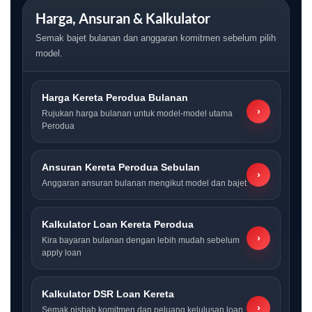
Harga, Ansuran & Kalkulator
Semak bajet bulanan dan anggaran komitmen sebelum pilih
model.
Harga Kereta Perodua Bulanan
›
Rujukan harga bulanan untuk model-model utama
Perodua
Ansuran Kereta Perodua Sebulan
›
Anggaran ansuran bulanan mengikut model dan bajet
Kalkulator Loan Kereta Perodua
›
Kira bayaran bulanan dengan lebih mudah sebelum
apply loan
Kalkulator DSR Loan Kereta
›
Semak nisbah komitmen dan peluang kelulusan loan