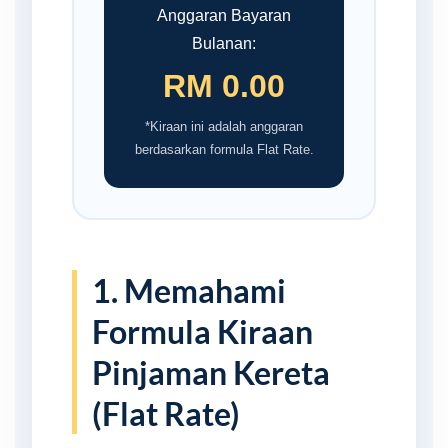
Anggaran Bayaran
Bulanan:
RM 0.00
*Kiraan ini adalah anggaran
berdasarkan formula Flat Rate.
1. Memahami
Formula Kiraan
Pinjaman Kereta
(Flat Rate)