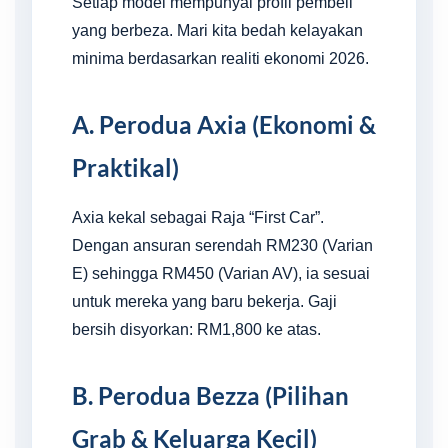
Setiap model mempunyai profil pembeli
yang berbeza. Mari kita bedah kelayakan
minima berdasarkan realiti ekonomi 2026.
A. Perodua Axia (Ekonomi &
Praktikal)
Axia kekal sebagai Raja “First Car”.
Dengan ansuran serendah RM230 (Varian
E) sehingga RM450 (Varian AV), ia sesuai
untuk mereka yang baru bekerja. Gaji
bersih disyorkan: RM1,800 ke atas.
B. Perodua Bezza (Pilihan
Grab & Keluarga Kecil)