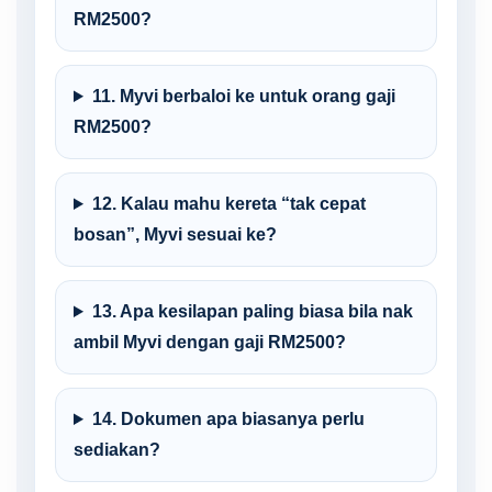
RM2500?
11. Myvi berbaloi ke untuk orang gaji
RM2500?
12. Kalau mahu kereta “tak cepat
bosan”, Myvi sesuai ke?
13. Apa kesilapan paling biasa bila nak
ambil Myvi dengan gaji RM2500?
LIVE
14. Dokumen apa biasanya perlu
sediakan?