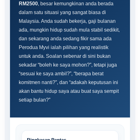
RM2500
, besar kemungkinan anda berada
dalam satu situasi yang sangat biasa di
Malaysia. Anda sudah bekerja, gaji bulanan
ada, mungkin hidup sudah mula stabil sedikit,
dan sekarang anda sedang fikir sama ada
Perodua Myvi ialah pilihan yang realistik
untuk anda. Soalan sebenar di sini bukan
sekadar “boleh ke saya mohon?”, tetapi juga
“sesuai ke saya ambil?”, “berapa berat
komitmen nanti?”, dan “adakah keputusan ini
akan bantu hidup saya atau buat saya sempit
setiap bulan?”
Ringkasan Pantas