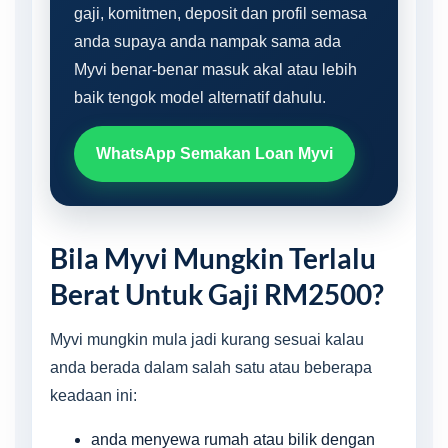
gaji, komitmen, deposit dan profil semasa
anda supaya anda nampak sama ada
Myvi benar-benar masuk akal atau lebih
baik tengok model alternatif dahulu.
WhatsApp Semakan Loan Myvi
Bila Myvi Mungkin Terlalu
Berat Untuk Gaji RM2500?
Myvi mungkin mula jadi kurang sesuai kalau
anda berada dalam salah satu atau beberapa
keadaan ini:
anda menyewa rumah atau bilik dengan