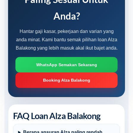
Anda?
Hantar gaji kasar, pekerjaan dan varian yang
anda minat. Kami bantu semak pilihan loan Alza
Balakong yang lebih masuk akal ikut bajet anda.
WhatsApp Semakan Sekarang
Booking Alza Balakong
FAQ Loan Alza Balakong
Berapa ansuran Alza paling rendah