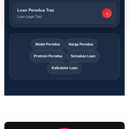
Loan Perodua Traz
›
Loan page Traz
Model Perodua
Harga Perodua
Promosi Perodua
Semakan Loan
Kalkulator Loan