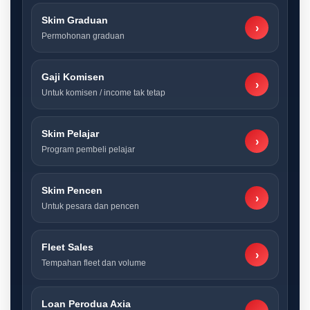
Skim Graduan
›
Permohonan graduan
Gaji Komisen
›
Untuk komisen / income tak tetap
Skim Pelajar
›
Program pembeli pelajar
Skim Pencen
›
Untuk pesara dan pencen
Fleet Sales
›
Tempahan fleet dan volume
Loan Perodua Axia