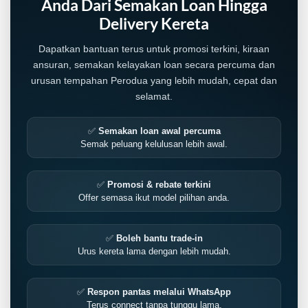
Anda Dari Semakan Loan Hingga
Delivery Kereta
Dapatkan bantuan terus untuk promosi terkini, kiraan
ansuran, semakan kelayakan loan secara percuma dan
urusan tempahan Perodua yang lebih mudah, cepat dan
selamat.
✅
Semakan loan awal percuma
Semak peluang kelulusan lebih awal.
✅
Promosi & rebate terkini
Offer semasa ikut model pilihan anda.
LIVE
✅
Boleh bantu trade-in
Urus kereta lama dengan lebih mudah.
✅
Respon pantas melalui WhatsApp
Terus connect tanpa tunggu lama.