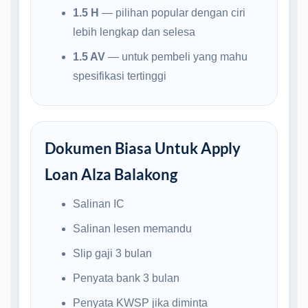
1.5 H
— pilihan popular dengan ciri
lebih lengkap dan selesa
1.5 AV
— untuk pembeli yang mahu
spesifikasi tertinggi
Dokumen Biasa Untuk Apply
Loan Alza Balakong
Salinan IC
Salinan lesen memandu
Slip gaji 3 bulan
Penyata bank 3 bulan
Penyata KWSP jika diminta