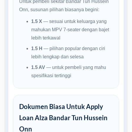
Untuk pembeli sekitar Bandar Tun Hussein
Onn, susunan pilihan biasanya begini:
1.5 X
— sesuai untuk keluarga yang
mahukan MPV 7-seater dengan bajet
lebih terkawal
1.5 H
— pilihan popular dengan ciri
lebih lengkap dan selesa
1.5 AV
— untuk pembeli yang mahu
spesifikasi tertinggi
Dokumen Biasa Untuk Apply
Loan Alza Bandar Tun Hussein
Onn