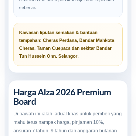
sebenar.
Kawasan liputan semakan & bantuan
tempahan:
Cheras Perdana
,
Bandar Mahkota
Cheras
,
Taman Cuepacs
dan sekitar
Bandar
Tun Hussein Onn, Selangor
.
Harga Alza 2026 Premium
Board
Di bawah ini ialah jadual khas untuk pembeli yang
mahu terus nampak harga, pinjaman 10%,
ansuran 7 tahun, 9 tahun dan anggaran bulanan