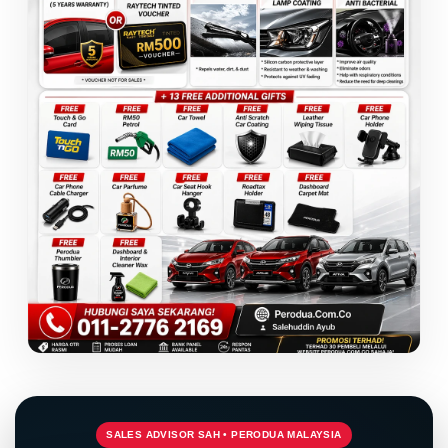
SALES ADVISOR SAH • PERODUA MALAYSIA