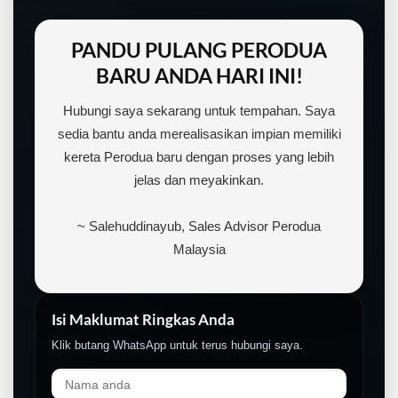
PANDU PULANG PERODUA
BARU ANDA HARI INI!
Hubungi saya sekarang untuk tempahan. Saya
sedia bantu anda merealisasikan impian memiliki
kereta Perodua baru dengan proses yang lebih
jelas dan meyakinkan.
~ Salehuddinayub, Sales Advisor Perodua
Malaysia
Isi Maklumat Ringkas Anda
Klik butang WhatsApp untuk terus hubungi saya.