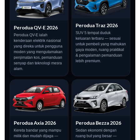
Perodua Traz 2026
Perodua QV-E 2026
SUV 5 tempat duduk
Perodua QV-E ialah
keluaran terbaru — sesuai
kenderaan elektrik nasional
untuk pembeli yang mahukan
yang direka untuk pengguna
gaya moden, ruang praktikal
moden yang mengutamakan
& pengalaman pemanduan
penjimatan kos, pemanduan
lebih premium.
senyap dan teknologi mesra
alam.
Perodua Axia 2026
Perodua Bezza 2026
Kereta bandar yang mampu
Sedan ekonomi dengan
milik dan mudah dijaga —
ruang but yang besar —