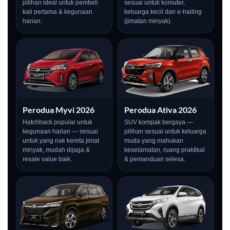
pilihan ideal untuk pembeli
sesuai untuk komuter,
kali pertama & kegunaan
keluarga kecil dan e-hailing
harian.
(jimatan minyak).
Perodua Myvi 2026
Perodua Ativa 2026
Hatchback popular untuk
SUV kompak bergaya —
kegunaan harian — sesuai
pilihan sesuai untuk keluarga
untuk yang nak kereta jimat
muda yang mahukan
minyak, mudah dijaga &
keselamatan, ruang praktikal
resale value baik.
& pemanduan selesa.
LIVE