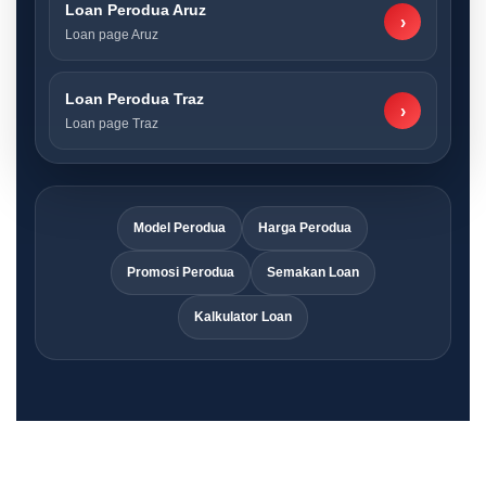
Loan Perodua Aruz
›
Loan page Aruz
Loan Perodua Traz
›
Loan page Traz
Model Perodua
Harga Perodua
Promosi Perodua
Semakan Loan
Kalkulator Loan