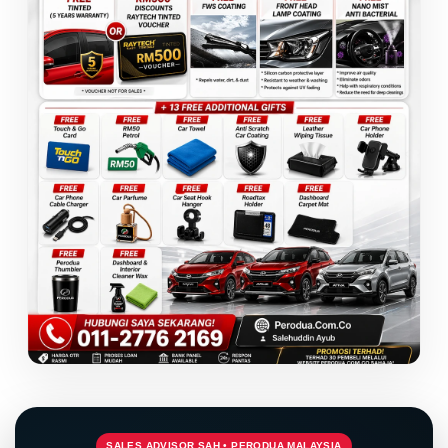
SALES ADVISOR SAH • PERODUA MALAYSIA