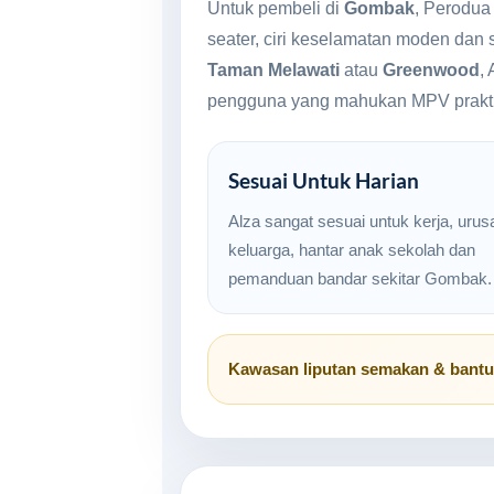
Untuk pembeli di
Gombak
, Perodua
seater, ciri keselamatan moden dan 
Taman Melawati
atau
Greenwood
,
pengguna yang mahukan MPV prakti
Sesuai Untuk Harian
Alza sangat sesuai untuk kerja, urus
keluarga, hantar anak sekolah dan
pemanduan bandar sekitar Gombak.
Kawasan liputan semakan & bant