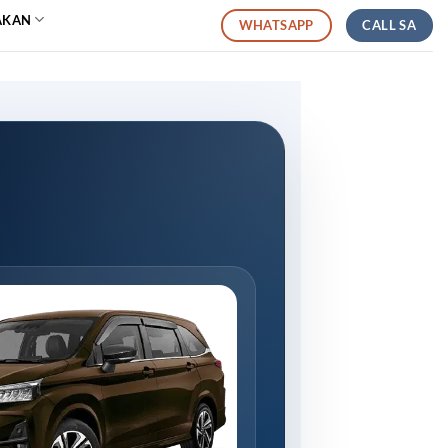
AKAN
CALL SA
WHATSAPP