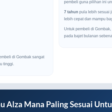
pembeli guna pilihan ini u
7 tahun
pula lebih sesuai 
lebih cepat dan mampu baya
Untuk pembeli di Gombak, p
pada bajet bulanan sebena
embeli di Gombak sangat
u tinggi.
u Alza Mana Paling Sesuai Unt