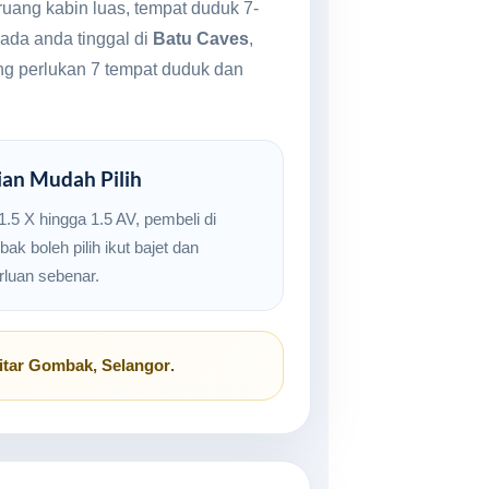
ruang kabin luas, tempat duduk 7-
ada anda tinggal di
Batu Caves
,
ang perlukan 7 tempat duduk dan
ian Mudah Pilih
1.5 X hingga 1.5 AV, pembeli di
k boleh pilih ikut bajet dan
rluan sebenar.
itar
Gombak, Selangor
.