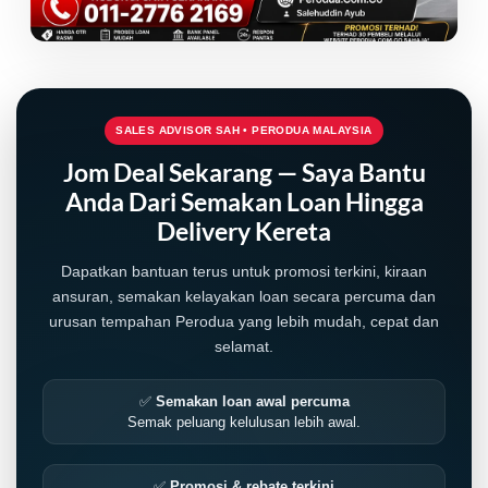
SALES ADVISOR SAH • PERODUA MALAYSIA
Jom Deal Sekarang — Saya Bantu
Anda Dari Semakan Loan Hingga
Delivery Kereta
Dapatkan bantuan terus untuk promosi terkini, kiraan
ansuran, semakan kelayakan loan secara percuma dan
urusan tempahan Perodua yang lebih mudah, cepat dan
selamat.
LIVE
✅
Semakan loan awal percuma
Semak peluang kelulusan lebih awal.
✅
Promosi & rebate terkini