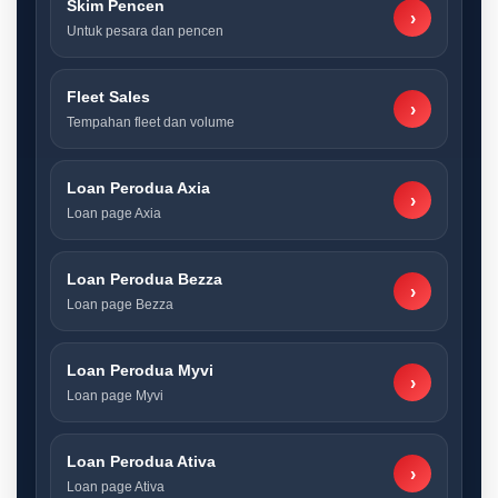
Skim Pencen
›
Untuk pesara dan pencen
Fleet Sales
›
Tempahan fleet dan volume
Loan Perodua Axia
›
Loan page Axia
Loan Perodua Bezza
›
Loan page Bezza
Loan Perodua Myvi
›
Loan page Myvi
Loan Perodua Ativa
›
Loan page Ativa