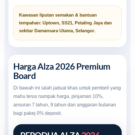
Kawasan liputan semakan & bantuan
tempahan:
Uptown
,
SS21
,
Petaling Jaya
dan
sekitar
Damansara Utama, Selangor
.
Harga Alza 2026 Premium
Board
Di bawah ini ialah jadual khas untuk pembeli yang
mahu terus nampak harga, pinjaman 10%,
ansuran 7 tahun, 9 tahun dan anggaran bulanan
bagi pakej 0% deposit.