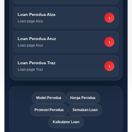
Loan Perodua Alza
›
Loan page Alza
Loan Perodua Aruz
›
Loan page Aruz
Loan Perodua Traz
›
Loan page Traz
Model Perodua
Harga Perodua
Promosi Perodua
Semakan Loan
Kalkulator Loan