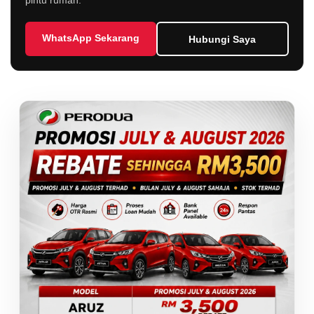
pintu rumah.
WhatsApp Sekarang
Hubungi Saya