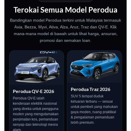
Terokai Semua Model Perodua
Bandingkan model Perodua terkini untuk Malaysia termasuk
Axia, Bezza, Myvi, Ativa, Alza, Aruz, Traz dan QV-E. Klik
mana-mana model di bawah untuk lihat harga, ansuran,
promosi dan semakan loan.
Perodua Traz 2026
Perodua QV-E 2026
SUV 5 tempat duduk
Perodua QV-E ialah
keluaran terbaru — sesuai
kenderaan elektrik nasional
untuk pembeli yang mahukan
yang direka untuk pengguna
gaya moden, ruang praktikal
moden yang mengutamakan
& pengalaman pemanduan
penjimatan kos, pemanduan
lebih premium.
senyap dan teknologi mesra
alam.