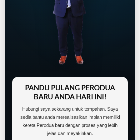
PANDU PULANG PERODUA
BARU ANDA HARI INI!
Hubungi saya sekarang untuk tempahan. Saya
sedia bantu anda merealisasikan impian memiliki
kereta Perodua baru dengan proses yang lebih
jelas dan meyakinkan.