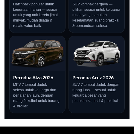
Hatchback popular untuk
SUV kompak bergaya —
kegunaan harian — sesuai
pilihan sesuai untuk keluarga
untuk yang nak kereta jimat
muda yang mahukan
minyak, mudah dijaga &
keselamatan, ruang praktikal
resale value baik.
& pemanduan selesa.
Perodua Alza 2026
Perodua Aruz 2026
MPV 7 tempat duduk —
SUV 7 tempat duduk dengan
selesa untuk keluarga dan
ruang luas — sesuai untuk
perjalanan jauh, dengan
keluarga besar yang
ruang fleksibel untuk barang
perlukan kapasiti & praktikal.
& stroller.