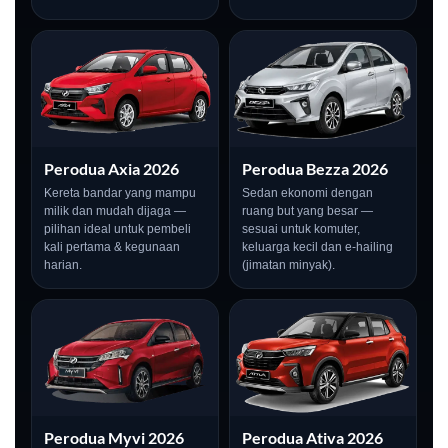
Perodua Axia 2026
Perodua Bezza 2026
Kereta bandar yang mampu
Sedan ekonomi dengan
milik dan mudah dijaga —
ruang but yang besar —
pilihan ideal untuk pembeli
sesuai untuk komuter,
kali pertama & kegunaan
keluarga kecil dan e-hailing
harian.
(jimatan minyak).
Perodua Myvi 2026
Perodua Ativa 2026