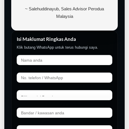
~ Salehuddinayub, Sales Advisor Perodua
Malaysia
Isi Maklumat Ringkas Anda
Klik butang WhatsApp untuk terus hubungi saya.