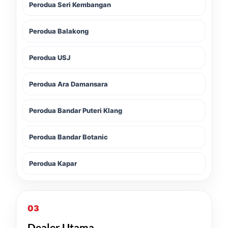
Perodua Seri Kembangan
Perodua Balakong
Perodua USJ
Perodua Ara Damansara
Perodua Bandar Puteri Klang
Perodua Bandar Botanic
Perodua Kapar
03
Dealer Utama