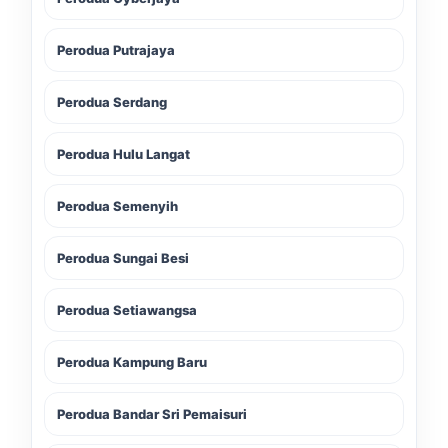
Perodua Putrajaya
Perodua Serdang
Perodua Hulu Langat
Perodua Semenyih
Perodua Sungai Besi
Perodua Setiawangsa
Perodua Kampung Baru
Perodua Bandar Sri Pemaisuri