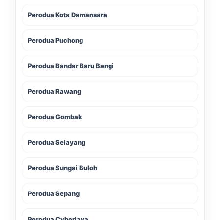
Perodua Kota Damansara
Perodua Puchong
Perodua Bandar Baru Bangi
Perodua Rawang
Perodua Gombak
Perodua Selayang
Perodua Sungai Buloh
Perodua Sepang
Perodua Cyberjaya