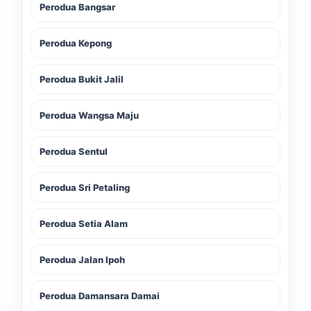
Perodua Bangsar
Perodua Kepong
Perodua Bukit Jalil
Perodua Wangsa Maju
Perodua Sentul
Perodua Sri Petaling
Perodua Setia Alam
Perodua Jalan Ipoh
Perodua Damansara Damai