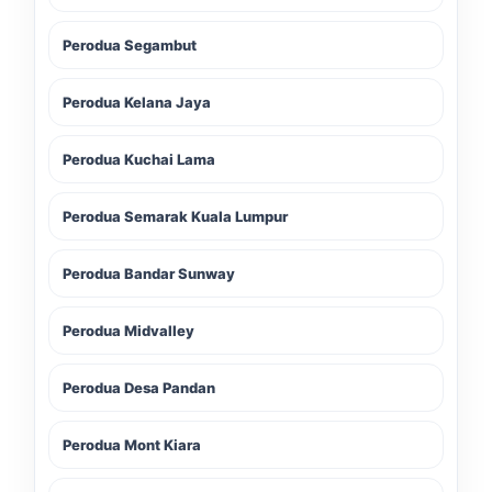
Perodua Segambut
Perodua Kelana Jaya
Perodua Kuchai Lama
Perodua Semarak Kuala Lumpur
Perodua Bandar Sunway
Perodua Midvalley
Perodua Desa Pandan
Perodua Mont Kiara