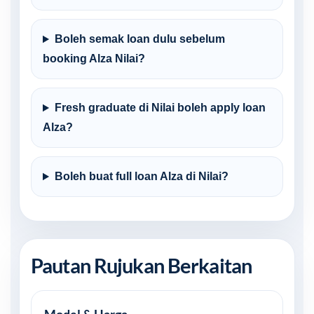
Boleh semak loan dulu sebelum
booking Alza Nilai?
Fresh graduate di Nilai boleh apply loan
Alza?
Boleh buat full loan Alza di Nilai?
Pautan Rujukan Berkaitan