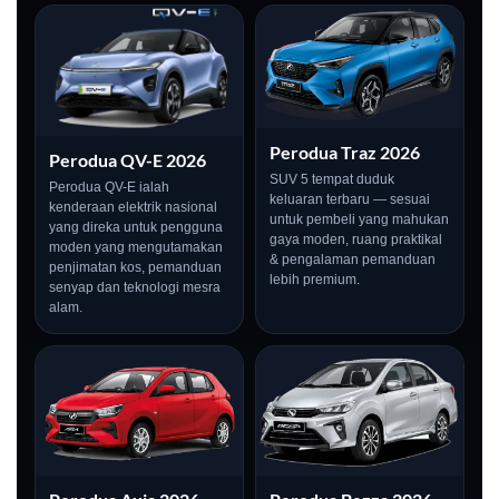
Perodua Traz 2026
Perodua QV-E 2026
SUV 5 tempat duduk
Perodua QV-E ialah
keluaran terbaru — sesuai
kenderaan elektrik nasional
untuk pembeli yang mahukan
yang direka untuk pengguna
gaya moden, ruang praktikal
moden yang mengutamakan
& pengalaman pemanduan
penjimatan kos, pemanduan
lebih premium.
senyap dan teknologi mesra
alam.