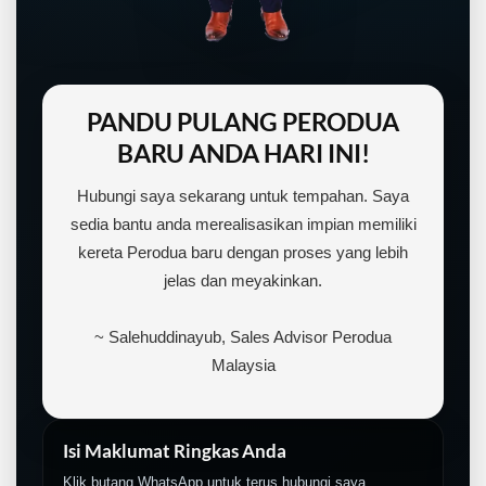
PANDU PULANG PERODUA
BARU ANDA HARI INI!
Hubungi saya sekarang untuk tempahan. Saya
sedia bantu anda merealisasikan impian memiliki
kereta Perodua baru dengan proses yang lebih
jelas dan meyakinkan.
~ Salehuddinayub, Sales Advisor Perodua
Malaysia
Isi Maklumat Ringkas Anda
Klik butang WhatsApp untuk terus hubungi saya.