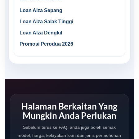
Loan Alza Sepang
Loan Alza Salak Tinggi
Loan Alza Dengkil
Promosi Perodua 2026
Halaman Berkaitan Yang
Mungkin Anda Perlukan
Sebelum terus ke FAQ, anda juga boleh semak
model, harga, kelayakan loan dan jenis permohonan