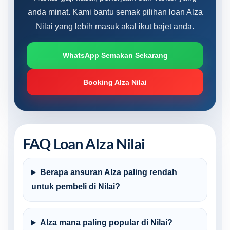
anda minat. Kami bantu semak pilihan loan Alza
Nilai yang lebih masuk akal ikut bajet anda.
WhatsApp Semakan Sekarang
Booking Alza Nilai
FAQ Loan Alza Nilai
Berapa ansuran Alza paling rendah
untuk pembeli di Nilai?
Alza mana paling popular di Nilai?