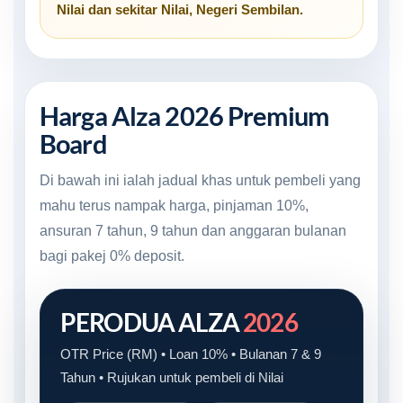
Nilai
dan sekitar
Nilai, Negeri Sembilan
.
Harga Alza 2026 Premium
Board
Di bawah ini ialah jadual khas untuk pembeli yang
mahu terus nampak harga, pinjaman 10%,
ansuran 7 tahun, 9 tahun dan anggaran bulanan
bagi pakej 0% deposit.
PERODUA ALZA
2026
OTR Price (RM) • Loan 10% • Bulanan 7 & 9
Tahun • Rujukan untuk pembeli di Nilai