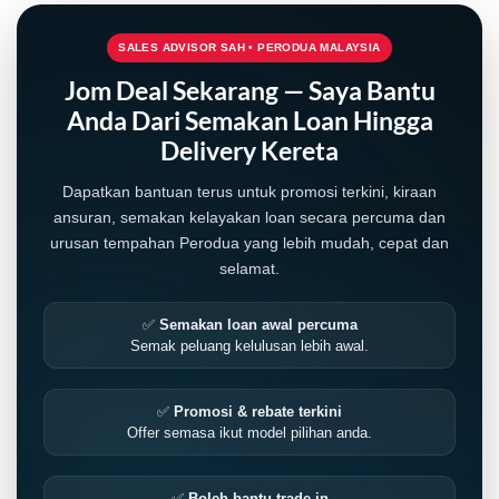
SALES ADVISOR SAH • PERODUA MALAYSIA
Jom Deal Sekarang — Saya Bantu
Anda Dari Semakan Loan Hingga
Delivery Kereta
Dapatkan bantuan terus untuk promosi terkini, kiraan
ansuran, semakan kelayakan loan secara percuma dan
urusan tempahan Perodua yang lebih mudah, cepat dan
selamat.
✅
Semakan loan awal percuma
Semak peluang kelulusan lebih awal.
✅
Promosi & rebate terkini
Offer semasa ikut model pilihan anda.
✅
Boleh bantu trade-in