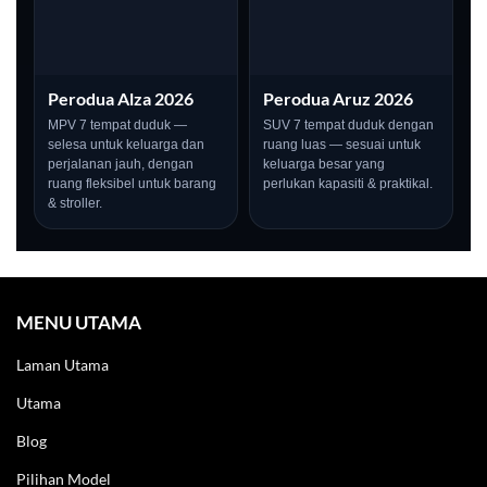
Perodua Alza 2026
Perodua Aruz 2026
MPV 7 tempat duduk —
SUV 7 tempat duduk dengan
selesa untuk keluarga dan
ruang luas — sesuai untuk
perjalanan jauh, dengan
keluarga besar yang
ruang fleksibel untuk barang
perlukan kapasiti & praktikal.
& stroller.
MENU UTAMA
Laman Utama
Utama
Blog
Pilihan Model