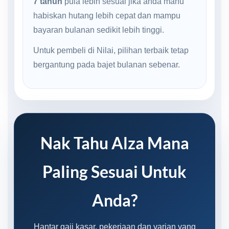
7 tahun
pula lebih sesuai jika anda mahu
habiskan hutang lebih cepat dan mampu
bayaran bulanan sedikit lebih tinggi.
Untuk pembeli di Nilai, pilihan terbaik tetap
bergantung pada bajet bulanan sebenar.
Nak Tahu Alza Mana
Paling Sesuai Untuk
Anda?
Hantar gaji kasar, pekerjaan dan varian yang