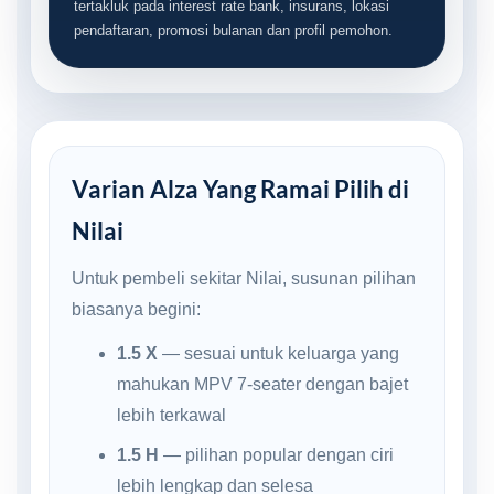
tertakluk pada interest rate bank, insurans, lokasi
pendaftaran, promosi bulanan dan profil pemohon.
Varian Alza Yang Ramai Pilih di
Nilai
Untuk pembeli sekitar Nilai, susunan pilihan
biasanya begini:
1.5 X
— sesuai untuk keluarga yang
mahukan MPV 7-seater dengan bajet
lebih terkawal
1.5 H
— pilihan popular dengan ciri
lebih lengkap dan selesa