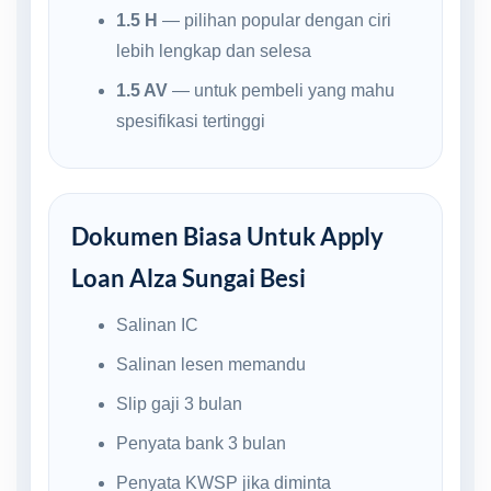
1.5 H
— pilihan popular dengan ciri
lebih lengkap dan selesa
1.5 AV
— untuk pembeli yang mahu
spesifikasi tertinggi
Dokumen Biasa Untuk Apply
Loan Alza Sungai Besi
Salinan IC
Salinan lesen memandu
Slip gaji 3 bulan
Penyata bank 3 bulan
Penyata KWSP jika diminta