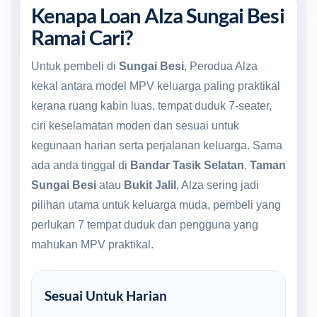
Kenapa Loan Alza Sungai Besi
Ramai Cari?
Untuk pembeli di
Sungai Besi
, Perodua Alza
kekal antara model MPV keluarga paling praktikal
kerana ruang kabin luas, tempat duduk 7-seater,
ciri keselamatan moden dan sesuai untuk
kegunaan harian serta perjalanan keluarga. Sama
ada anda tinggal di
Bandar Tasik Selatan
,
Taman
Sungai Besi
atau
Bukit Jalil
, Alza sering jadi
pilihan utama untuk keluarga muda, pembeli yang
perlukan 7 tempat duduk dan pengguna yang
mahukan MPV praktikal.
Sesuai Untuk Harian