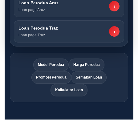
Loan Perodua Aruz
›
Loan page Aruz
Loan Perodua Traz
›
Loan page Traz
Model Perodua
Harga Perodua
Promosi Perodua
Semakan Loan
Kalkulator Loan