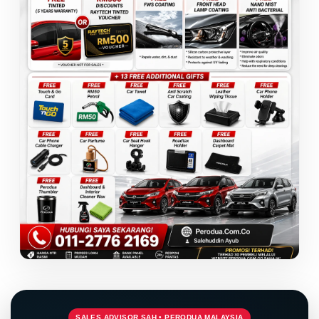
SALES ADVISOR SAH • PERODUA MALAYSIA