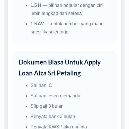
1.5 H
— pilihan popular dengan ciri
lebih lengkap dan selesa
1.5 AV
— untuk pembeli yang mahu
spesifikasi tertinggi
Dokumen Biasa Untuk Apply
Loan Alza Sri Petaling
Salinan IC
Salinan lesen memandu
Slip gaji 3 bulan
Penyata bank 3 bulan
Penyata KWSP jika diminta