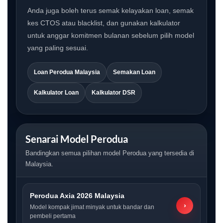
Anda juga boleh terus semak kelayakan loan, semak
kes CTOS atau blacklist, dan gunakan kalkulator
untuk anggar komitmen bulanan sebelum pilih model
yang paling sesuai.
Loan Perodua Malaysia
Semakan Loan
Kalkulator Loan
Kalkulator DSR
Senarai Model Perodua
Bandingkan semua pilihan model Perodua yang tersedia di
Malaysia.
Perodua Axia 2026 Malaysia
›
Model kompak jimat minyak untuk bandar dan
pembeli pertama