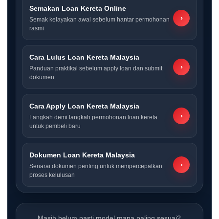
Semakan Loan Kereta Online
›
Semak kelayakan awal sebelum hantar permohonan
rasmi
Cara Lulus Loan Kereta Malaysia
›
Panduan praktikal sebelum apply loan dan submit
dokumen
Cara Apply Loan Kereta Malaysia
›
Langkah demi langkah permohonan loan kereta
untuk pembeli baru
Dokumen Loan Kereta Malaysia
›
Senarai dokumen penting untuk mempercepatkan
proses kelulusan
Masih belum pasti model mana paling sesuai?