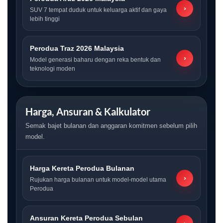
›
SUV 7 tempat duduk untuk keluarga aktif dan gaya
lebih tinggi
Perodua Traz 2026 Malaysia
›
Model generasi baharu dengan reka bentuk dan
teknologi moden
Harga, Ansuran & Kalkulator
Semak bajet bulanan dan anggaran komitmen sebelum pilih
model.
Harga Kereta Perodua Bulanan
›
Rujukan harga bulanan untuk model-model utama
Perodua
Ansuran Kereta Perodua Sebulan