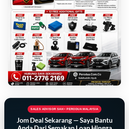
SALES ADVISOR SAH • PERODUA MALAYSIA
Jom Deal Sekarang — Saya Bantu
Anda Dari Semakan Loan Hingga