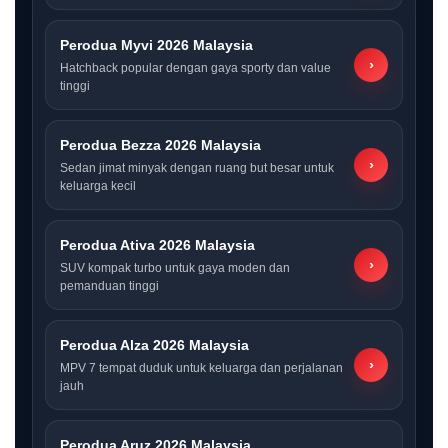
Perodua Myvi 2026 Malaysia
›
Hatchback popular dengan gaya sporty dan value
tinggi
Perodua Bezza 2026 Malaysia
›
Sedan jimat minyak dengan ruang but besar untuk
keluarga kecil
Perodua Ativa 2026 Malaysia
›
SUV kompak turbo untuk gaya moden dan
pemanduan tinggi
Perodua Alza 2026 Malaysia
›
MPV 7 tempat duduk untuk keluarga dan perjalanan
jauh
Perodua Aruz 2026 Malaysia