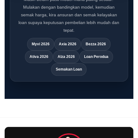
Mulakan dengan bandingkan model, kemudian
semak harga, kira ansuran dan semak kelayakan
loan supaya keputusan pembelian lebih mudah dan
tepat.
Myvi 2026
Axia 2026
Bezza 2026
Ativa 2026
Alza 2026
Loan Perodua
Semakan Loan