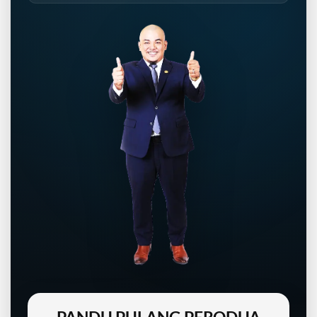
PANDU PULANG PERODUA