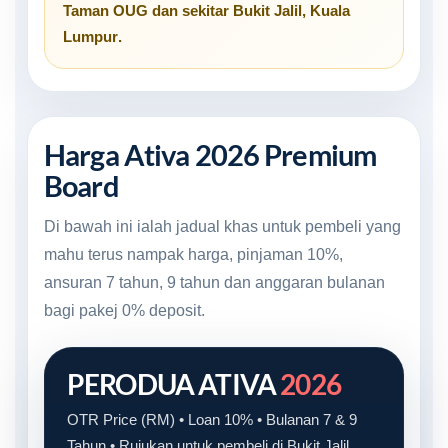
Taman OUG
dan sekitar
Bukit Jalil, Kuala
Lumpur
.
Harga Ativa 2026 Premium
Board
Di bawah ini ialah jadual khas untuk pembeli yang
mahu terus nampak harga, pinjaman 10%,
ansuran 7 tahun, 9 tahun dan anggaran bulanan
bagi pakej 0% deposit.
PERODUA ATIVA
2026
OTR Price (RM) • Loan 10% • Bulanan 7 & 9
Tahun • Rujukan untuk pembeli di Bukit Jalil