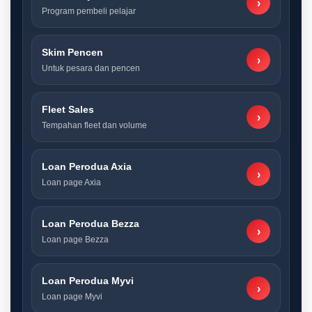
›
Program pembeli pelajar
Skim Pencen
›
Untuk pesara dan pencen
Fleet Sales
›
Tempahan fleet dan volume
Loan Perodua Axia
›
Loan page Axia
Loan Perodua Bezza
›
Loan page Bezza
Loan Perodua Myvi
›
Loan page Myvi