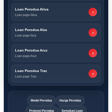
Loan Perodua Ativa
›
Loan page Ativa
Loan Perodua Alza
›
Loan page Alza
Loan Perodua Aruz
›
Loan page Aruz
Loan Perodua Traz
›
Loan page Traz
Model Perodua
Harga Perodua
Promosi Perodua
Semakan Loan