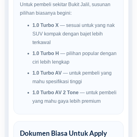
Untuk pembeli sekitar Bukit Jalil, susunan
pilihan biasanya begini:
1.0 Turbo X
— sesuai untuk yang nak
SUV kompak dengan bajet lebih
terkawal
1.0 Turbo H
— pilihan popular dengan
ciri lebih lengkap
1.0 Turbo AV
— untuk pembeli yang
mahu spesifikasi tinggi
1.0 Turbo AV 2 Tone
— untuk pembeli
yang mahu gaya lebih premium
Dokumen Biasa Untuk Apply