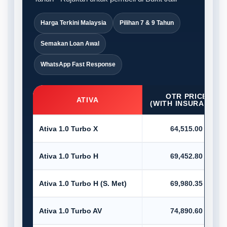
Harga Terkini Malaysia
Pilihan 7 & 9 Tahun
Semakan Loan Awal
WhatsApp Fast Response
OTR PRICE
ATIVA
(WITH INSURANCE)
Ativa 1.0 Turbo X
64,515.00
Ativa 1.0 Turbo H
69,452.80
Ativa 1.0 Turbo H (S. Met)
69,980.35
Ativa 1.0 Turbo AV
74,890.60