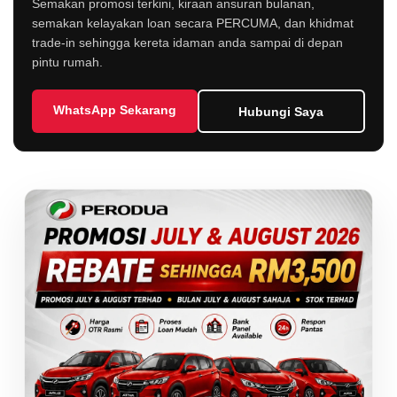
Semakan promosi terkini, kiraan ansuran bulanan,
semakan kelayakan loan secara PERCUMA, dan khidmat
trade-in sehingga kereta idaman anda sampai di depan
pintu rumah.
WhatsApp Sekarang
Hubungi Saya