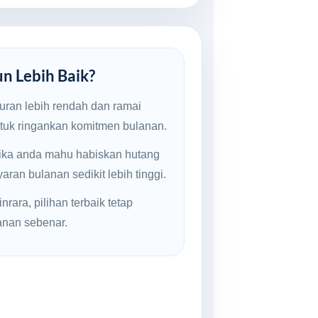
un Lebih Baik?
uran lebih rendah dan ramai
ntuk ringankan komitmen bulanan.
jika anda mahu habiskan hutang
ran bulanan sedikit lebih tinggi.
rara, pilihan terbaik tetap
anan sebenar.