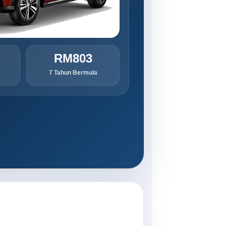
RM803
7 Tahun Bermula