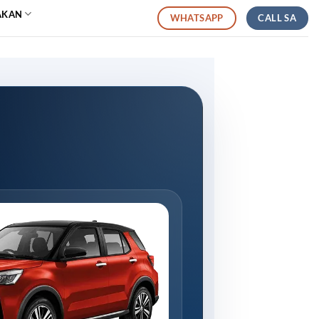
AKAN
CALL SA
WHATSAPP