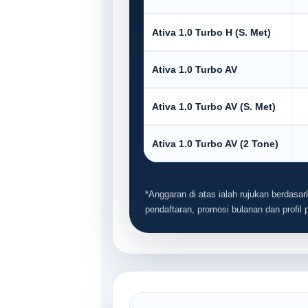
Ativa 1.0 Turbo H (S. Met)
Ativa 1.0 Turbo AV
Ativa 1.0 Turbo AV (S. Met)
Ativa 1.0 Turbo AV (2 Tone)
*Anggaran di atas ialah rujukan berdasark
pendaftaran, promosi bulanan dan profil