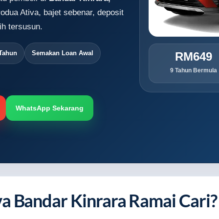
odua Ativa, bajet sebenar, deposit
h tersusun.
 Tahun
Semakan Loan Awal
RM649
9 Tahun Bermula
WhatsApp Sekarang
a Bandar Kinrara Ramai Cari?