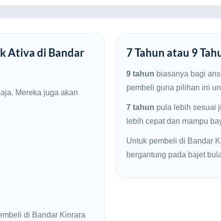
k Ativa di Bandar
7 Tahun atau 9 Tah
9 tahun
biasanya bagi ans
pembeli guna pilihan ini u
haja. Mereka juga akan
7 tahun
pula lebih sesuai 
lebih cepat dan mampu baya
Untuk pembeli di Bandar Kin
bergantung pada bajet bul
embeli di Bandar Kinrara