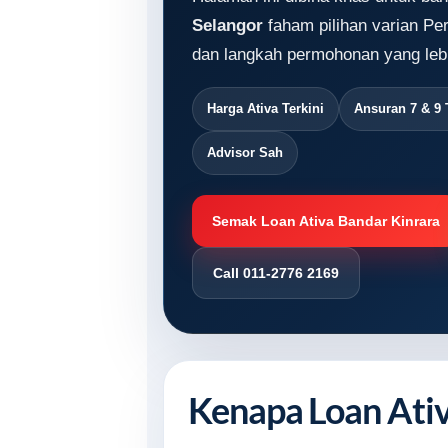
Selangor
faham pilihan varian Per
dan langkah permohonan yang lebi
Harga Ativa Terkini
Ansuran 7 & 9
Advisor Sah
Semak Loan Ativa Bandar Kinrara
Call 011-2776 2169
Kenapa Loan Ativ