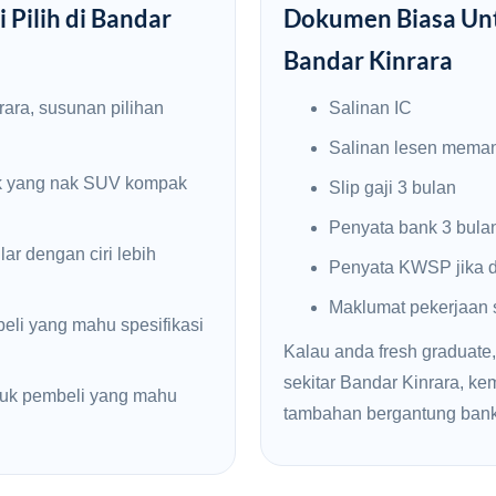
 Pilih di Bandar
Dokumen Biasa Unt
Bandar Kinrara
rara, susunan pilihan
Salinan IC
Salinan lesen mema
k yang nak SUV kompak
Slip gaji 3 bulan
Penyata bank 3 bula
ar dengan ciri lebih
Penyata KWSP jika d
Maklumat pekerjaan
li yang mahu spesifikasi
Kalau anda fresh graduate,
sekitar Bandar Kinrara, 
uk pembeli yang mahu
tambahan bergantung bank