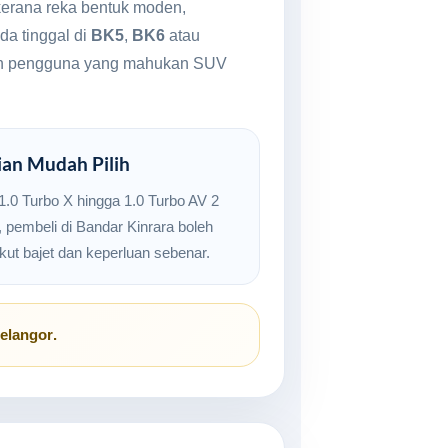
 kerana reka bentuk moden,
da tinggal di
BK5
,
BK6
atau
a dan pengguna yang mahukan SUV
ian Mudah Pilih
 1.0 Turbo X hingga 1.0 Turbo AV 2
, pembeli di Bandar Kinrara boleh
 ikut bajet dan keperluan sebenar.
Selangor
.