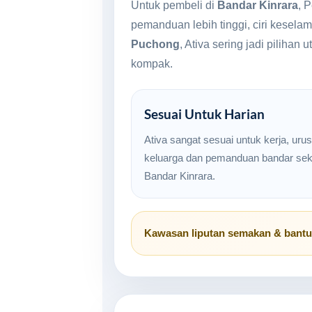
Untuk pembeli di
Bandar Kinrara
, 
pemanduan lebih tinggi, ciri kesel
Puchong
, Ativa sering jadi pilih
kompak.
Sesuai Untuk Harian
Ativa sangat sesuai untuk kerja, uru
keluarga dan pemanduan bandar seki
Bandar Kinrara.
Kawasan liputan semakan & bant