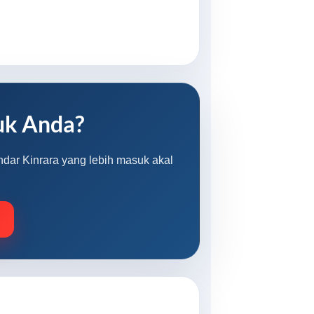
uk Anda?
ndar Kinrara yang lebih masuk akal