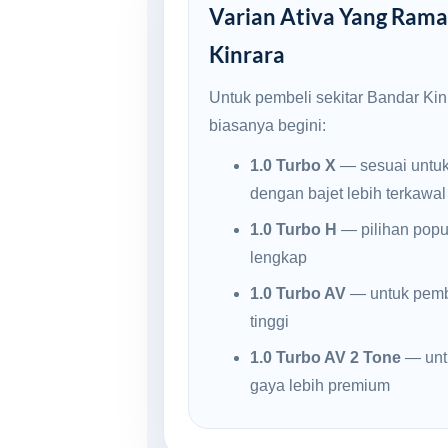
Varian Ativa Yang Ramai
Kinrara
Untuk pembeli sekitar Bandar Kin
biasanya begini:
1.0 Turbo X
— sesuai untu
dengan bajet lebih terkawal
1.0 Turbo H
— pilihan popul
lengkap
1.0 Turbo AV
— untuk pembe
tinggi
1.0 Turbo AV 2 Tone
— unt
gaya lebih premium