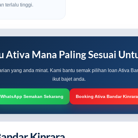
 terlalu tinggi.
u Ativa Mana Paling Sesuai Unt
varian yang anda minat. Kami bantu semak pilihan loan Ativa Ba
ikut bajet anda.
WhatsApp Semakan Sekarang
Booking Ativa Bandar Kinrara
andar Kinrara